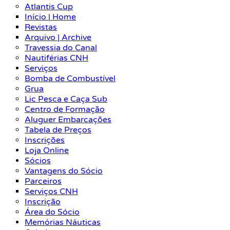
Atlantis Cup
Início | Home
Revistas
Arquivo | Archive
Travessia do Canal
Nautiférias CNH
Serviços
Bomba de Combustível
Grua
Lic Pesca e Caça Sub
Centro de Formação
Aluguer Embarcações
Tabela de Preços
Inscrições
Loja Online
Sócios
Vantagens do Sócio
Parceiros
Serviços CNH
Inscrição
Área do Sócio
Memórias Náuticas