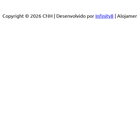
Copyright © 2026 CNH | Desenvolvido por
Infinity8
| Alojam