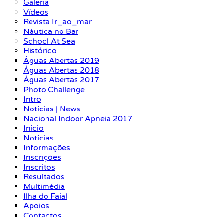
Galeria
Vídeos
Revista Ir_ao_mar
Náutica no Bar
School At Sea
Histórico
Águas Abertas 2019
Águas Abertas 2018
Águas Abertas 2017
Photo Challenge
Intro
Notícias | News
Nacional Indoor Apneia 2017
Início
Notícias
Informações
Inscrições
Inscritos
Resultados
Multimédia
Ilha do Faial
Apoios
Contactos