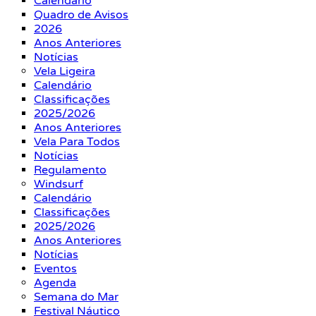
Calendário
Quadro de Avisos
2026
Anos Anteriores
Notícias
Vela Ligeira
Calendário
Classificações
2025/2026
Anos Anteriores
Vela Para Todos
Notícias
Regulamento
Windsurf
Calendário
Classificações
2025/2026
Anos Anteriores
Notícias
Eventos
Agenda
Semana do Mar
Festival Náutico