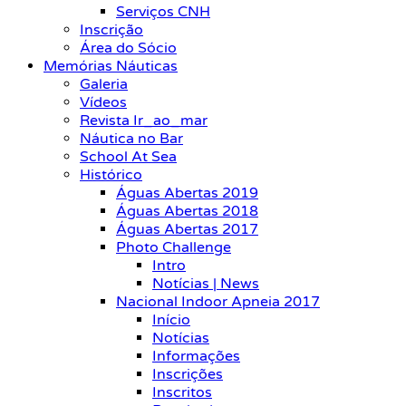
Serviços CNH
Inscrição
Área do Sócio
Memórias Náuticas
Galeria
Vídeos
Revista Ir_ao_mar
Náutica no Bar
School At Sea
Histórico
Águas Abertas 2019
Águas Abertas 2018
Águas Abertas 2017
Photo Challenge
Intro
Notícias | News
Nacional Indoor Apneia 2017
Início
Notícias
Informações
Inscrições
Inscritos