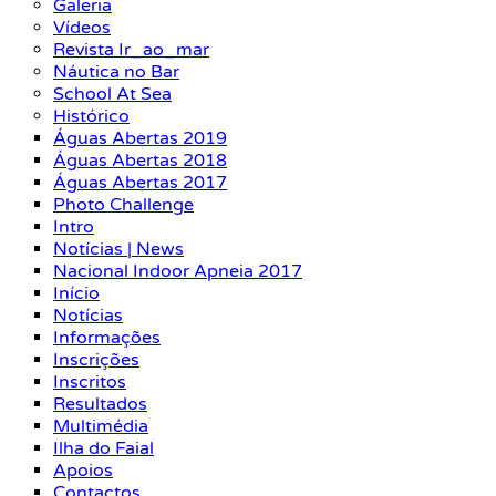
Galeria
Vídeos
Revista Ir_ao_mar
Náutica no Bar
School At Sea
Histórico
Águas Abertas 2019
Águas Abertas 2018
Águas Abertas 2017
Photo Challenge
Intro
Notícias | News
Nacional Indoor Apneia 2017
Início
Notícias
Informações
Inscrições
Inscritos
Resultados
Multimédia
Ilha do Faial
Apoios
Contactos