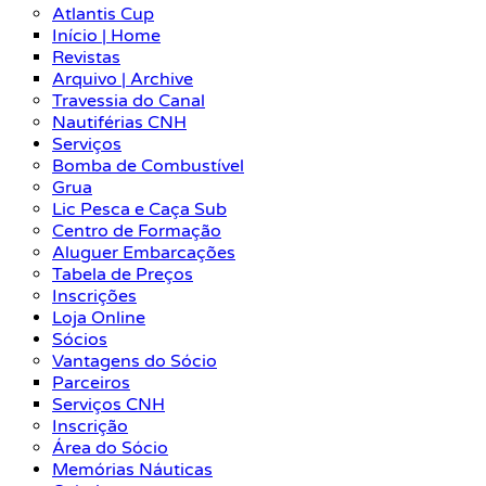
Atlantis Cup
Início | Home
Revistas
Arquivo | Archive
Travessia do Canal
Nautiférias CNH
Serviços
Bomba de Combustível
Grua
Lic Pesca e Caça Sub
Centro de Formação
Aluguer Embarcações
Tabela de Preços
Inscrições
Loja Online
Sócios
Vantagens do Sócio
Parceiros
Serviços CNH
Inscrição
Área do Sócio
Memórias Náuticas