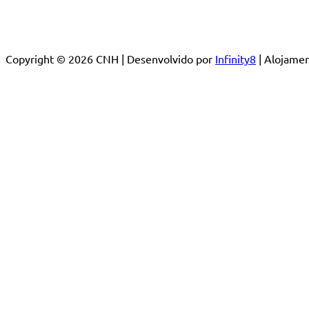
Copyright © 2026 CNH | Desenvolvido por
Infinity8
| Alojam