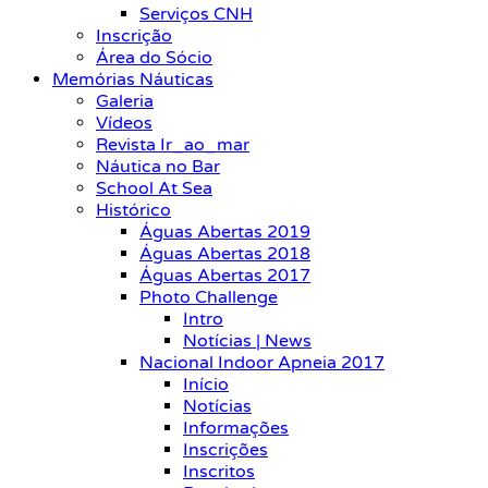
Serviços CNH
Inscrição
Área do Sócio
Memórias Náuticas
Galeria
Vídeos
Revista Ir_ao_mar
Náutica no Bar
School At Sea
Histórico
Águas Abertas 2019
Águas Abertas 2018
Águas Abertas 2017
Photo Challenge
Intro
Notícias | News
Nacional Indoor Apneia 2017
Início
Notícias
Informações
Inscrições
Inscritos