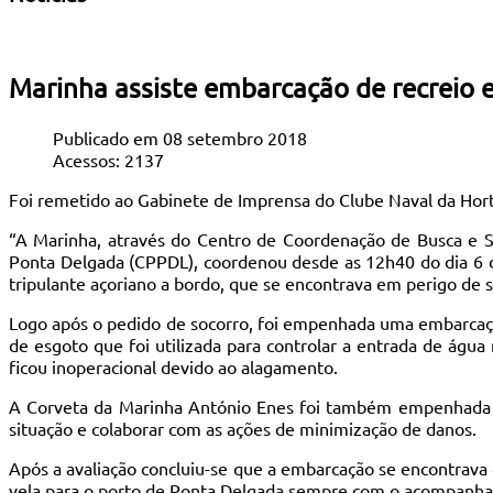
Marinha assiste embarcação de recreio 
Publicado em 08 setembro 2018
Acessos: 2137
Foi remetido ao Gabinete de Imprensa do Clube Naval da Hor
“A Marinha, através do Centro de Coordenação de Busca e 
Ponta Delgada (CPPDL), coordenou desde as 12h40 do dia 6
tripulante açoriano a bordo, que se encontrava em perigo de s
Logo após o pedido de socorro, foi empenhada uma embarcação
de esgoto que foi utilizada para controlar a entrada de águ
ficou inoperacional devido ao alagamento.
A Corveta da Marinha António Enes foi também empenhada par
situação e colaborar com as ações de minimização de danos.
Após a avaliação concluiu-se que a embarcação se encontrava
vela para o porto de Ponta Delgada sempre com o acompanha