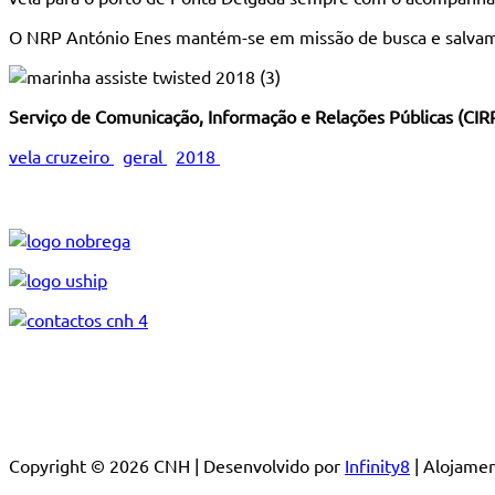
O NRP António Enes mantém-se em missão de busca e salvame
Serviço de Comunicação, Informação e Relações Públicas (CIR
vela cruzeiro
geral
2018
Copyright © 2026 CNH | Desenvolvido por
Infinity8
| Alojam