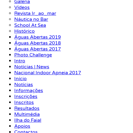
Galeria
Vídeos
Revista Ir_ao_mar
Náutica no Bar
School At Sea
Histórico
Águas Abertas 2019
Águas Abertas 2018
Águas Abertas 2017
Photo Challenge
Intro
Notícias | News
Nacional Indoor Apneia 2017
Início
Notícias
Informações
Inscrições
Inscritos
Resultados
Multimédia
Ilha do Faial
Apoios
Contactos