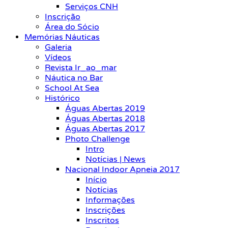
Serviços CNH
Inscrição
Área do Sócio
Memórias Náuticas
Galeria
Vídeos
Revista Ir_ao_mar
Náutica no Bar
School At Sea
Histórico
Águas Abertas 2019
Águas Abertas 2018
Águas Abertas 2017
Photo Challenge
Intro
Notícias | News
Nacional Indoor Apneia 2017
Início
Notícias
Informações
Inscrições
Inscritos