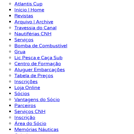
Atlantis Cup
Início | Home
Revistas
Arquivo | Archive
Travessia do Canal
Nautiférias CNH
Serviços
Bomba de Combustível
Grua
Lic Pesca e Caça Sub
Centro de Formação
Aluguer Embarcações
Tabela de Preços
Inscrições
Loja Online
Sócios
Vantagens do Sócio
Parceiros
Serviços CNH
Inscrição
Área do Sócio
Memórias Náuticas