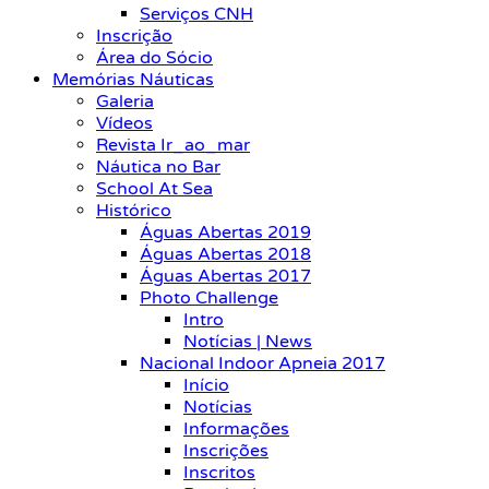
Serviços CNH
Inscrição
Área do Sócio
Memórias Náuticas
Galeria
Vídeos
Revista Ir_ao_mar
Náutica no Bar
School At Sea
Histórico
Águas Abertas 2019
Águas Abertas 2018
Águas Abertas 2017
Photo Challenge
Intro
Notícias | News
Nacional Indoor Apneia 2017
Início
Notícias
Informações
Inscrições
Inscritos