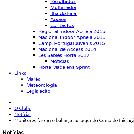
Resultados
Multimédia
Ilha do Faial
Apoios
Contactos
Regional Indoor Apneia 2016
Nacional Indoor Apneia 2015
Camp. Portugal Juvenis 2015
Nacional de Access 2014
Les Sables Horta 2017
Notícias
Horta Madalena Sprint
Links
Marés
Meteorologia
Legislação
O Clube
Notícias
Monitores fazem o balanço ao segundo Curso de Inicia
Notícias