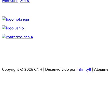
windsurf
2018
Copyright © 2026 CNH | Desenvolvido por
Infinity8
| Alojam