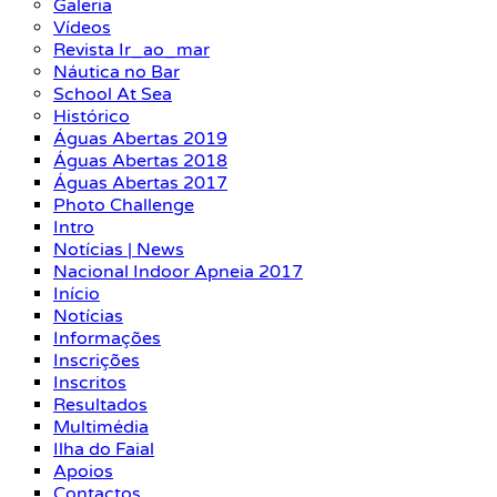
Galeria
Vídeos
Revista Ir_ao_mar
Náutica no Bar
School At Sea
Histórico
Águas Abertas 2019
Águas Abertas 2018
Águas Abertas 2017
Photo Challenge
Intro
Notícias | News
Nacional Indoor Apneia 2017
Início
Notícias
Informações
Inscrições
Inscritos
Resultados
Multimédia
Ilha do Faial
Apoios
Contactos