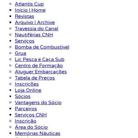
Atlantis Cup
Início | Home
Revistas
Arquivo | Archive
Travessia do Canal
Nautiférias CNH
Serviços
Bomba de Combustível
Grua
Lic Pesca e Caça Sub
Centro de Formação
Aluguer Embarcações
Tabela de Preços
Inscrições
Loja Online
Sócios
Vantagens do Sócio
Parceiros
Serviços CNH
Inscrição
Área do Sócio
Memórias Náuticas