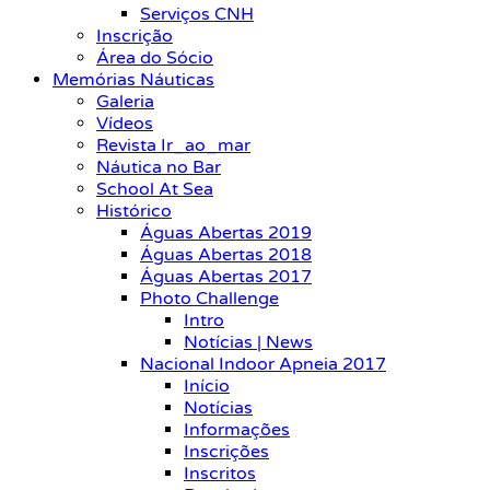
Serviços CNH
Inscrição
Área do Sócio
Memórias Náuticas
Galeria
Vídeos
Revista Ir_ao_mar
Náutica no Bar
School At Sea
Histórico
Águas Abertas 2019
Águas Abertas 2018
Águas Abertas 2017
Photo Challenge
Intro
Notícias | News
Nacional Indoor Apneia 2017
Início
Notícias
Informações
Inscrições
Inscritos