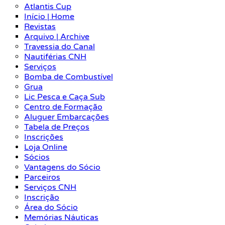
Atlantis Cup
Início | Home
Revistas
Arquivo | Archive
Travessia do Canal
Nautiférias CNH
Serviços
Bomba de Combustível
Grua
Lic Pesca e Caça Sub
Centro de Formação
Aluguer Embarcações
Tabela de Preços
Inscrições
Loja Online
Sócios
Vantagens do Sócio
Parceiros
Serviços CNH
Inscrição
Área do Sócio
Memórias Náuticas