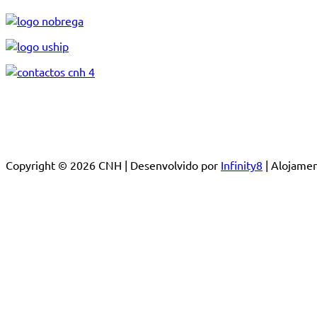
Copyright © 2026 CNH | Desenvolvido por
Infinity8
| Alojam