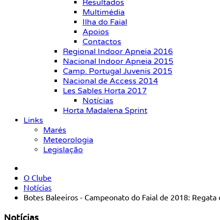
Resultados
Multimédia
Ilha do Faial
Apoios
Contactos
Regional Indoor Apneia 2016
Nacional Indoor Apneia 2015
Camp. Portugal Juvenis 2015
Nacional de Access 2014
Les Sables Horta 2017
Notícias
Horta Madalena Sprint
Links
Marés
Meteorologia
Legislação
O Clube
Notícias
Botes Baleeiros - Campeonato do Faial de 2018: Regata 
Notícias