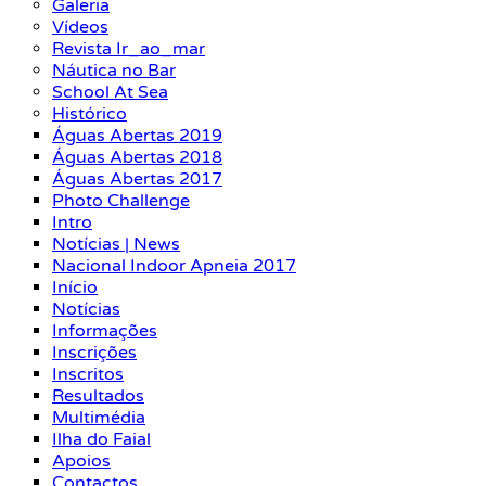
Galeria
Vídeos
Revista Ir_ao_mar
Náutica no Bar
School At Sea
Histórico
Águas Abertas 2019
Águas Abertas 2018
Águas Abertas 2017
Photo Challenge
Intro
Notícias | News
Nacional Indoor Apneia 2017
Início
Notícias
Informações
Inscrições
Inscritos
Resultados
Multimédia
Ilha do Faial
Apoios
Contactos