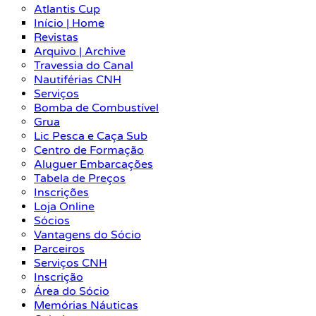
Atlantis Cup
Início | Home
Revistas
Arquivo | Archive
Travessia do Canal
Nautiférias CNH
Serviços
Bomba de Combustível
Grua
Lic Pesca e Caça Sub
Centro de Formação
Aluguer Embarcações
Tabela de Preços
Inscrições
Loja Online
Sócios
Vantagens do Sócio
Parceiros
Serviços CNH
Inscrição
Área do Sócio
Memórias Náuticas