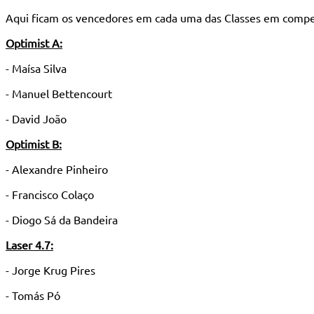
Aqui ficam os vencedores em cada uma das Classes em compe
Optimist A:
- Maísa Silva
- Manuel Bettencourt
- David João
Optimist B:
- Alexandre Pinheiro
- Francisco Colaço
- Diogo Sá da Bandeira
Laser 4.7:
- Jorge Krug Pires
- Tomás Pó