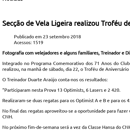
Secção de Vela Ligeira realizou Troféu 
Publicado em 23 setembro 2018
Acessos: 1519
Fotografia com velejadores e alguns familiares, Treinador e D
Integrado no Programa Comemorativo dos 71 Anos do Clube N
realizou, na manhã de sábado, dia 22, o Troféu de Aniversári
O Treinador Duarte Araújo conta-nos os resultados:
“Participaram nesta Prova 13 Optimists, 6 Lasers e 2 420.
Realizaram-se duas regatas para os Optimist A e B e para os 42
No final das regatas aproveitou-se a oportunidade para fazer
CNH.
No próximo fim-de-semana será a vez da Classe Hansa do CNH 