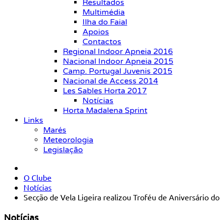
Resultados
Multimédia
Ilha do Faial
Apoios
Contactos
Regional Indoor Apneia 2016
Nacional Indoor Apneia 2015
Camp. Portugal Juvenis 2015
Nacional de Access 2014
Les Sables Horta 2017
Notícias
Horta Madalena Sprint
Links
Marés
Meteorologia
Legislação
O Clube
Notícias
Secção de Vela Ligeira realizou Troféu de Aniversário d
Notícias