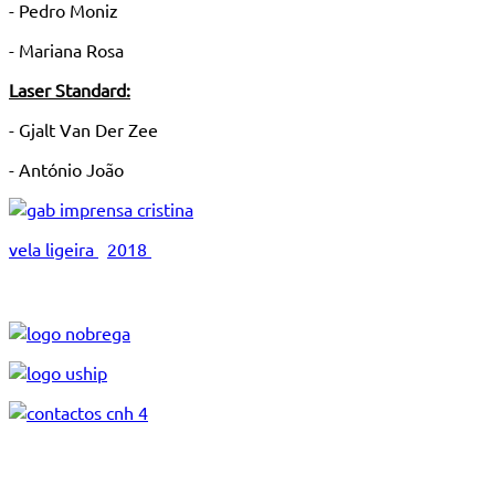
- Pedro Moniz
- Mariana Rosa
Laser Standard:
- Gjalt Van Der Zee
- António João
vela ligeira
2018