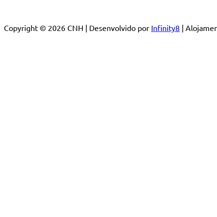
Copyright © 2026 CNH | Desenvolvido por
Infinity8
| Alojam