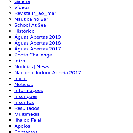
Galeria
Vídeos
Revista Ir_ao_mar
Náutica no Bar
School At Sea
Histórico
Águas Abertas 2019
Águas Abertas 2018
Águas Abertas 2017
Photo Challenge
Intro
Notícias | News
Nacional Indoor Apneia 2017
Início
Notícias
Informações
Inscrições
Inscritos
Resultados
Multimédia
Ilha do Faial
Apoios
Contactos