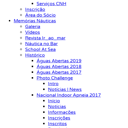
Serviços CNH
Inscrição
Área do Sócio
Memórias Náuticas
Galeria
Vídeos
Revista Ir_ao_mar
Náutica no Bar
School At Sea
Histórico
Águas Abertas 2019
Águas Abertas 2018
Águas Abertas 2017
Photo Challenge
Intro
Notícias | News
Nacional Indoor Apneia 2017
Início
Notícias
Informações
Inscrições
Inscritos