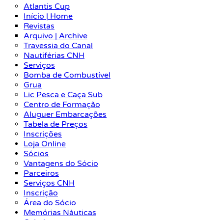
Atlantis Cup
Início | Home
Revistas
Arquivo | Archive
Travessia do Canal
Nautiférias CNH
Serviços
Bomba de Combustível
Grua
Lic Pesca e Caça Sub
Centro de Formação
Aluguer Embarcações
Tabela de Preços
Inscrições
Loja Online
Sócios
Vantagens do Sócio
Parceiros
Serviços CNH
Inscrição
Área do Sócio
Memórias Náuticas