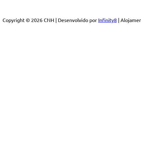
Copyright © 2026 CNH | Desenvolvido por
Infinity8
| Alojam