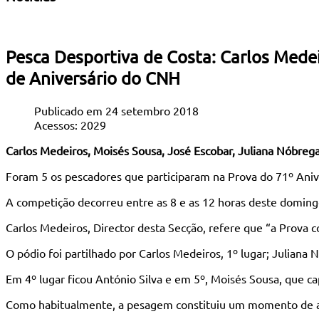
Pesca Desportiva de Costa: Carlos Mede
de Aniversário do CNH
Publicado em 24 setembro 2018
Acessos: 2029
Carlos Medeiros, Moisés Sousa, José Escobar, Juliana Nóbrega
Foram 5 os pescadores que participaram na Prova do 71º Aniv
A competição decorreu entre as 8 e as 12 horas deste domingo,
Carlos Medeiros, Director desta Secção, refere que “a Prov
O pódio foi partilhado por Carlos Medeiros, 1º lugar; Juliana N
Em 4º lugar ficou António Silva e em 5º, Moisés Sousa, que 
Como habitualmente, a pesagem constituiu um momento de ame