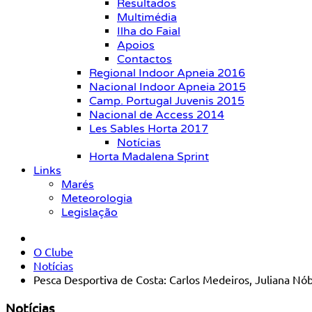
Resultados
Multimédia
Ilha do Faial
Apoios
Contactos
Regional Indoor Apneia 2016
Nacional Indoor Apneia 2015
Camp. Portugal Juvenis 2015
Nacional de Access 2014
Les Sables Horta 2017
Notícias
Horta Madalena Sprint
Links
Marés
Meteorologia
Legislação
O Clube
Notícias
Pesca Desportiva de Costa: Carlos Medeiros, Juliana Nó
Notícias