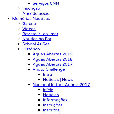
Serviços CNH
Inscrição
Área do Sócio
Memórias Náuticas
Galeria
Vídeos
Revista Ir_ao_mar
Náutica no Bar
School At Sea
Histórico
Águas Abertas 2019
Águas Abertas 2018
Águas Abertas 2017
Photo Challenge
Intro
Notícias | News
Nacional Indoor Apneia 2017
Início
Notícias
Informações
Inscrições
Inscritos