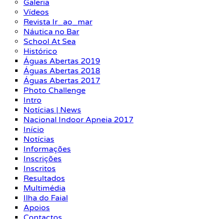
Galeria
Vídeos
Revista Ir_ao_mar
Náutica no Bar
School At Sea
Histórico
Águas Abertas 2019
Águas Abertas 2018
Águas Abertas 2017
Photo Challenge
Intro
Notícias | News
Nacional Indoor Apneia 2017
Início
Notícias
Informações
Inscrições
Inscritos
Resultados
Multimédia
Ilha do Faial
Apoios
Contactos