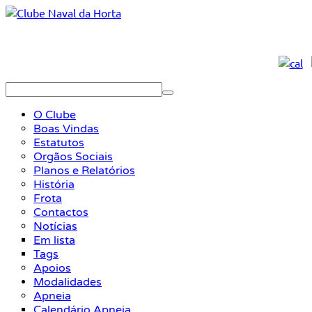
O Clube
Boas Vindas
Estatutos
Orgãos Sociais
Planos e Relatórios
História
Frota
Contactos
Notícias
Em lista
Tags
Apoios
Modalidades
Apneia
Calendário Apneia