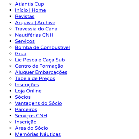
Atlantis Cup
Início | Home
Revistas
Arquivo | Archive
Travessia do Canal
Nautiférias CNH
Serviços
Bomba de Combustível
Grua
Lic Pesca e Caça Sub
Centro de Formação
Aluguer Embarcações
Tabela de Preços
Inscrições
Loja Online
Sócios
Vantagens do Sócio
Parceiros
Serviços CNH
Inscrição
Área do Sócio
Memórias Náuticas