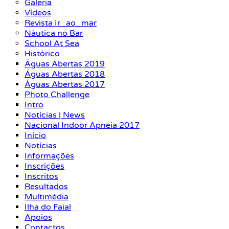
Galeria
Vídeos
Revista Ir_ao_mar
Náutica no Bar
School At Sea
Histórico
Águas Abertas 2019
Águas Abertas 2018
Águas Abertas 2017
Photo Challenge
Intro
Notícias | News
Nacional Indoor Apneia 2017
Início
Notícias
Informações
Inscrições
Inscritos
Resultados
Multimédia
Ilha do Faial
Apoios
Contactos