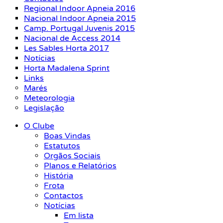
Regional Indoor Apneia 2016
Nacional Indoor Apneia 2015
Camp. Portugal Juvenis 2015
Nacional de Access 2014
Les Sables Horta 2017
Notícias
Horta Madalena Sprint
Links
Marés
Meteorologia
Legislação
O Clube
Boas Vindas
Estatutos
Orgãos Sociais
Planos e Relatórios
História
Frota
Contactos
Notícias
Em lista