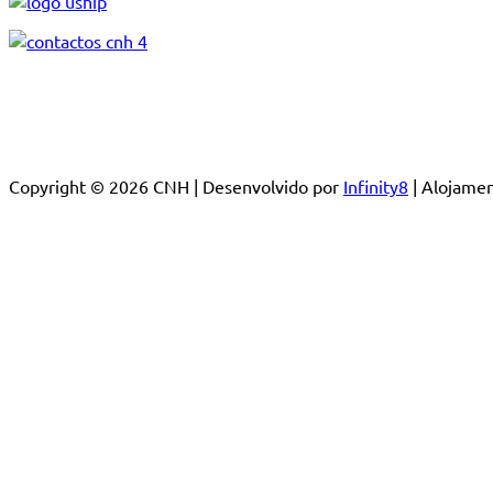
Copyright © 2026 CNH | Desenvolvido por
Infinity8
| Alojam