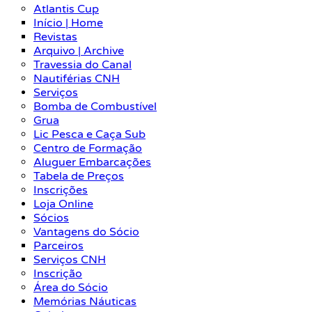
Atlantis Cup
Início | Home
Revistas
Arquivo | Archive
Travessia do Canal
Nautiférias CNH
Serviços
Bomba de Combustível
Grua
Lic Pesca e Caça Sub
Centro de Formação
Aluguer Embarcações
Tabela de Preços
Inscrições
Loja Online
Sócios
Vantagens do Sócio
Parceiros
Serviços CNH
Inscrição
Área do Sócio
Memórias Náuticas