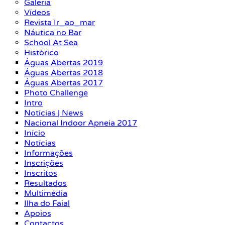
Galeria
Vídeos
Revista Ir_ao_mar
Náutica no Bar
School At Sea
Histórico
Águas Abertas 2019
Águas Abertas 2018
Águas Abertas 2017
Photo Challenge
Intro
Notícias | News
Nacional Indoor Apneia 2017
Início
Notícias
Informações
Inscrições
Inscritos
Resultados
Multimédia
Ilha do Faial
Apoios
Contactos