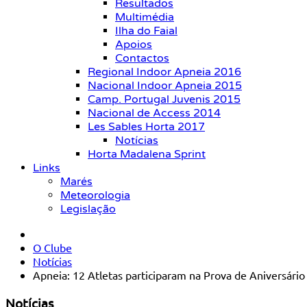
Resultados
Multimédia
Ilha do Faial
Apoios
Contactos
Regional Indoor Apneia 2016
Nacional Indoor Apneia 2015
Camp. Portugal Juvenis 2015
Nacional de Access 2014
Les Sables Horta 2017
Notícias
Horta Madalena Sprint
Links
Marés
Meteorologia
Legislação
O Clube
Notícias
Apneia: 12 Atletas participaram na Prova de Aniversár
Notícias