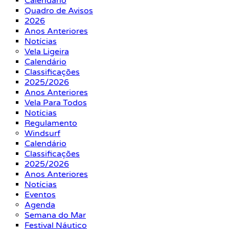
Calendário
Quadro de Avisos
2026
Anos Anteriores
Notícias
Vela Ligeira
Calendário
Classificações
2025/2026
Anos Anteriores
Vela Para Todos
Notícias
Regulamento
Windsurf
Calendário
Classificações
2025/2026
Anos Anteriores
Notícias
Eventos
Agenda
Semana do Mar
Festival Náutico