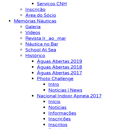
Serviços CNH
Inscrição
Área do Sócio
Memórias Náuticas
Galeria
Vídeos
Revista Ir_ao_mar
Náutica no Bar
School At Sea
Histórico
Águas Abertas 2019
Águas Abertas 2018
Águas Abertas 2017
Photo Challenge
Intro
Notícias | News
Nacional Indoor Apneia 2017
Início
Notícias
Informações
Inscrições
Inscritos