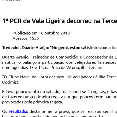
1ª PCR de Vela Ligeira decorreu na Terce
Publicado em 16 outubro 2018
Acessos: 1555
Treinador, Duarte Araújo: “No geral, estou satisfeito com a 
Duarte Araújo, Treinador de Competição e Coordenador da Es
náutica, o balanço à participação dos velejadores faialen
domingo, dias 13 e 14, na Praia da Vitória, ilha Terceira.
“O Clube Naval da Horta deslocou 16 velejadores à ilha Terc
Optimist.
Esteve pouco vento no sábado, realizando-se 2 regatas; e ba
de fazerem uma primeira regata em que poucos terminaram. 
provocados pela primeira regata.
Os
resultados
desta primeira prova, que se realizou sem hi
bastante bons, mostrando que estão no caminho certo.