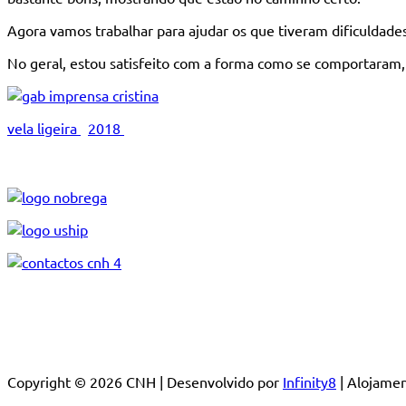
Agora vamos trabalhar para ajudar os que tiveram dificuldade
No geral, estou satisfeito com a forma como se comportaram
vela ligeira
2018
Copyright © 2026 CNH | Desenvolvido por
Infinity8
| Alojam