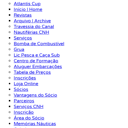
Atlantis Cup
Início | Home
Revistas
Arquivo | Archive
Travessia do Canal
Nautiférias CNH
Serviços
Bomba de Combustível
Grua
Lic Pesca e Caça Sub
Centro de Formação
Aluguer Embarcações
Tabela de Preços
Inscrições
Loja Online
Sócios
Vantagens do Sócio
Parceiros
Serviços CNH
Inscrição
Área do Sócio
Memórias Náuticas