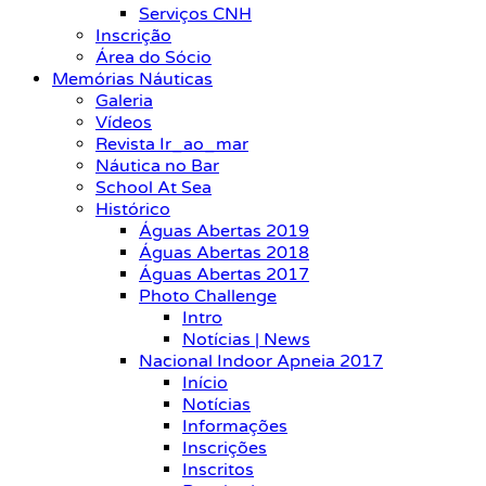
Serviços CNH
Inscrição
Área do Sócio
Memórias Náuticas
Galeria
Vídeos
Revista Ir_ao_mar
Náutica no Bar
School At Sea
Histórico
Águas Abertas 2019
Águas Abertas 2018
Águas Abertas 2017
Photo Challenge
Intro
Notícias | News
Nacional Indoor Apneia 2017
Início
Notícias
Informações
Inscrições
Inscritos