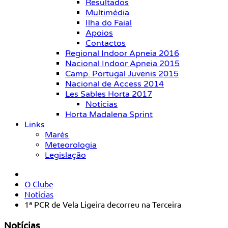
Resultados
Multimédia
Ilha do Faial
Apoios
Contactos
Regional Indoor Apneia 2016
Nacional Indoor Apneia 2015
Camp. Portugal Juvenis 2015
Nacional de Access 2014
Les Sables Horta 2017
Notícias
Horta Madalena Sprint
Links
Marés
Meteorologia
Legislação
O Clube
Notícias
1ª PCR de Vela Ligeira decorreu na Terceira
Notícias