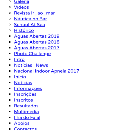
Galeria
Vídeos
Revista Ir_ao_mar
Náutica no Bar
School At Sea
Histórico
Águas Abertas 2019
Águas Abertas 2018
Águas Abertas 2017
Photo Challenge
Intro
Notícias | News
Nacional Indoor Apneia 2017
Início
Notícias
Informações
Inscrições
Inscritos
Resultados
Multimédia
Ilha do Faial
Apoios
Contactos