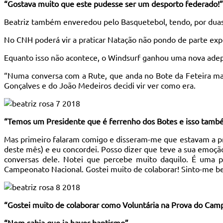
“Gostava muito que este pudesse ser um desporto federado!”
Beatriz também enveredou pelo Basquetebol, tendo, por duas 
No CNH poderá vir a praticar Natação não pondo de parte expe
Equanto isso não acontece, o Windsurf ganhou uma nova adep
“Numa conversa com a Rute, que anda no Bote da Feteira ma
Gonçalves e do João Medeiros decidi vir ver como era.
“Temos um Presidente que é ferrenho dos Botes e isso tamb
Mas primeiro falaram comigo e disseram-me que estavam a pre
deste mês) e eu concordei. Posso dizer que teve a sua emoçã
conversas dele. Notei que percebe muito daquilo. É uma 
Campeonato Nacional. Gostei muito de colaborar! Sinto-me be
“Gostei muito de colaborar como Voluntária na Prova do Cam
“Nem sabia que ia haver baptismo”