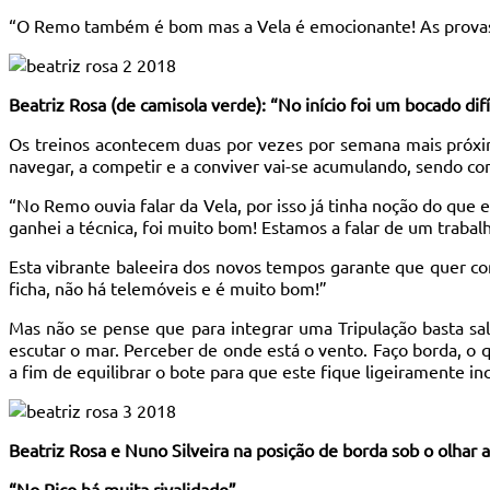
“O Remo também é bom mas a Vela é emocionante! As provas s
Beatriz Rosa (de camisola verde): “No início foi um bocado di
Os treinos acontecem duas por vezes por semana mais próxi
navegar, a competir e a conviver vai-se acumulando, sendo co
“No Remo ouvia falar da Vela, por isso já tinha noção do que
ganhei a técnica, foi muito bom! Estamos a falar de um trabal
Esta vibrante baleeira dos novos tempos garante que quer con
ficha, não há telemóveis e é muito bom!”
Mas não se pense que para integrar uma Tripulação basta salt
escutar o mar. Perceber de onde está o vento. Faço borda, o 
a fim de equilibrar o bote para que este fique ligeiramente inc
Beatriz Rosa e Nuno Silveira na posição de borda sob o olhar 
“No Pico há muita rivalidade”