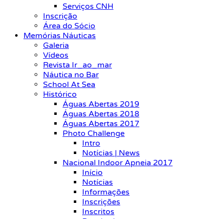
Serviços CNH
Inscrição
Área do Sócio
Memórias Náuticas
Galeria
Vídeos
Revista Ir_ao_mar
Náutica no Bar
School At Sea
Histórico
Águas Abertas 2019
Águas Abertas 2018
Águas Abertas 2017
Photo Challenge
Intro
Notícias | News
Nacional Indoor Apneia 2017
Início
Notícias
Informações
Inscrições
Inscritos