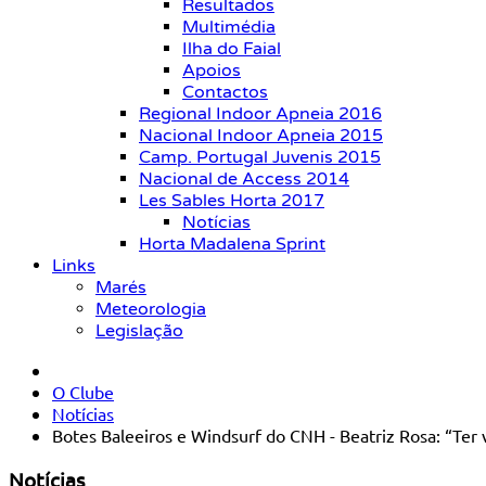
Resultados
Multimédia
Ilha do Faial
Apoios
Contactos
Regional Indoor Apneia 2016
Nacional Indoor Apneia 2015
Camp. Portugal Juvenis 2015
Nacional de Access 2014
Les Sables Horta 2017
Notícias
Horta Madalena Sprint
Links
Marés
Meteorologia
Legislação
O Clube
Notícias
Botes Baleeiros e Windsurf do CNH - Beatriz Rosa: “Ter 
Notícias