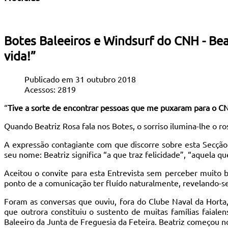
Botes Baleeiros e Windsurf do CNH - Bea
vida!”
Publicado em 31 outubro 2018
Acessos: 2819
“
Tive a sorte de encontrar pessoas que me puxaram para o C
Quando Beatriz Rosa fala nos Botes, o sorriso ilumina-lhe o ro
A expressão contagiante com que discorre sobre esta Secção
seu nome: Beatriz significa “a que traz felicidade”, “aquela qu
Aceitou o convite para esta Entrevista sem perceber muito b
ponto de a comunicação ter fluído naturalmente, revelando-se
Foram as conversas que ouviu, fora do Clube Naval da Horta,
que outrora constituiu o sustento de muitas famílias faiale
Baleeiro da Junta de Freguesia da Feteira. Beatriz começou 