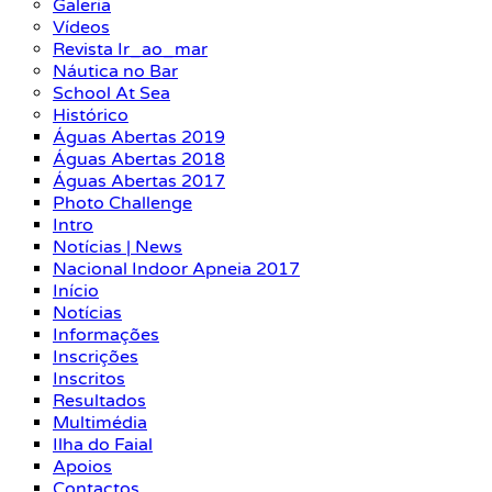
Galeria
Vídeos
Revista Ir_ao_mar
Náutica no Bar
School At Sea
Histórico
Águas Abertas 2019
Águas Abertas 2018
Águas Abertas 2017
Photo Challenge
Intro
Notícias | News
Nacional Indoor Apneia 2017
Início
Notícias
Informações
Inscrições
Inscritos
Resultados
Multimédia
Ilha do Faial
Apoios
Contactos