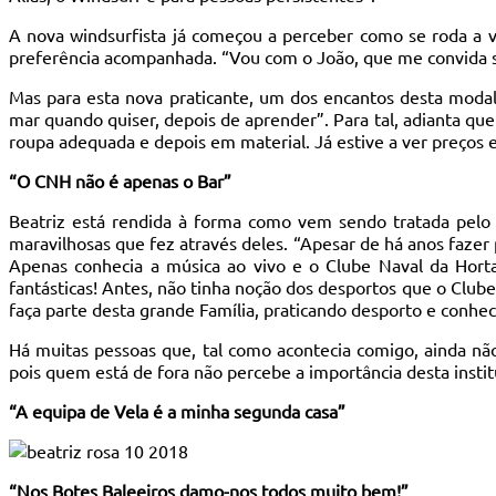
A nova windsurfista já começou a perceber como se roda a ve
preferência acompanhada. “Vou com o João, que me convida 
Mas para esta nova praticante, um dos encantos desta modali
mar quando quiser, depois de aprender”. Para tal, adianta que 
roupa adequada e depois em material. Já estive a ver preços 
“O CNH não é apenas o Bar”
Beatriz está rendida à forma como vem sendo tratada pelo p
maravilhosas que fez através deles. “Apesar de há anos fazer
Apenas conhecia a música ao vivo e o Clube Naval da Hort
fantásticas! Antes, não tinha noção dos desportos que o Club
faça parte desta grande Família, praticando desporto e conhe
Há muitas pessoas que, tal como acontecia comigo, ainda nã
pois quem está de fora não percebe a importância desta insti
“A equipa de Vela é a minha segunda casa”
“Nos Botes Baleeiros damo-nos todos muito bem!”