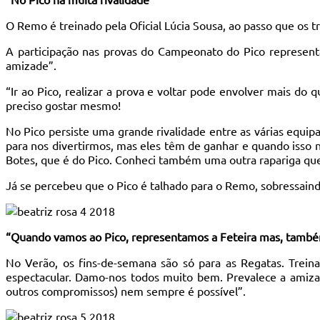
O Remo é treinado pela Oficial Lúcia Sousa, ao passo que os tr
A participação nas provas do Campeonato do Pico represent
amizade”.
“Ir ao Pico, realizar a prova e voltar pode envolver mais do
preciso gostar mesmo!
No Pico persiste uma grande rivalidade entre as várias equi
para nos divertirmos, mas eles têm de ganhar e quando isso
Botes, que é do Pico. Conheci também uma outra rapariga que,
Já se percebeu que o Pico é talhado para o Remo, sobressaindo 
“Quando vamos ao Pico, representamos a Feteira mas, tamb
No Verão, os fins-de-semana são só para as Regatas. Treina
espectacular. Damo-nos todos muito bem. Prevalece a amizad
outros compromissos) nem sempre é possível”.