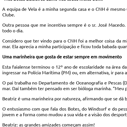
A equipa de Vela é a minha segunda casa e o CNH é mesmo 
Clube.
Outra pessoa que me incentiva sempre é o sr. José Macedo.
todo o dia.
Considero que ter vindo para o CNH foi a melhor coisa da mi
mar. Ela aprecia a minha participação e ficou toda babada qu
Uma marinheira que gosta de estar sempre em movimento
Esta faialense terminou o 12º ano de escolaridade na área da
ingressar na Polícia Marítima (PM) ou, em alternativa, ir par
O pai trabalha no Departamento de Oceanografia e Pescas (DO
mar. Daí também ter pensado em ser bióloga marinha. “Meu pa
Beatriz é uma marinheira por natureza, afirmando que se dá 
O entusiasmo com que fala dos Botes, do Windsurf e do pess
jovem e a forma como mudou a sua vida e a visão dos desport
Beatriz: as grandes amizades começam assim!