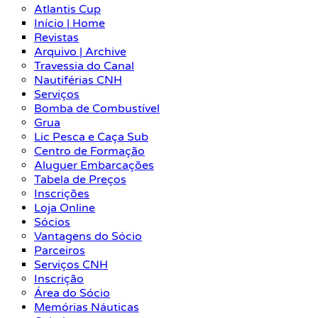
Atlantis Cup
Início | Home
Revistas
Arquivo | Archive
Travessia do Canal
Nautiférias CNH
Serviços
Bomba de Combustível
Grua
Lic Pesca e Caça Sub
Centro de Formação
Aluguer Embarcações
Tabela de Preços
Inscrições
Loja Online
Sócios
Vantagens do Sócio
Parceiros
Serviços CNH
Inscrição
Área do Sócio
Memórias Náuticas