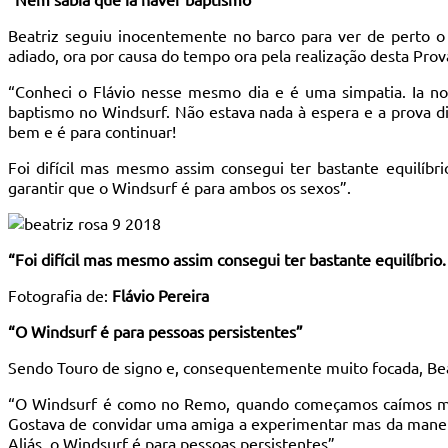
Beatriz seguiu inocentemente no barco para ver de perto o 
adiado, ora por causa do tempo ora pela realização desta Pro
“Conheci o Flávio nesse mesmo dia e é uma simpatia. Ia 
baptismo no Windsurf. Não estava nada à espera e a prova 
bem e é para continuar!
Foi difícil mas mesmo assim consegui ter bastante equilíb
garantir que o Windsurf é para ambos os sexos”.
“Foi difícil mas mesmo assim consegui ter bastante equilíbr
Fotografia de:
Flávio Pereira
“O Windsurf é para pessoas persistentes”
Sendo Touro de signo e, consequentemente muito focada, Be
“O Windsurf é como no Remo, quando começamos caímos mui
Gostava de convidar uma amiga a experimentar mas da maneira 
Aliás, o Windsurf é para pessoas persistentes”.