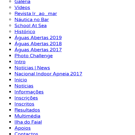
Galeria
Vídeos
Revista Ir_ao_mar
Náutica no Bar
School At Sea
Histórico
Águas Abertas 2019
Águas Abertas 2018
Águas Abertas 2017
Photo Challenge
Intro
Notícias | News
Nacional Indoor Apneia 2017
Início
Notícias
Informações
Inscrições
Inscritos
Resultados
Multimédia
Ilha do Faial
Apoios
Contactos