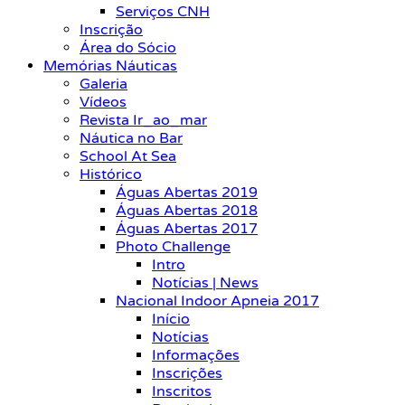
Serviços CNH
Inscrição
Área do Sócio
Memórias Náuticas
Galeria
Vídeos
Revista Ir_ao_mar
Náutica no Bar
School At Sea
Histórico
Águas Abertas 2019
Águas Abertas 2018
Águas Abertas 2017
Photo Challenge
Intro
Notícias | News
Nacional Indoor Apneia 2017
Início
Notícias
Informações
Inscrições
Inscritos