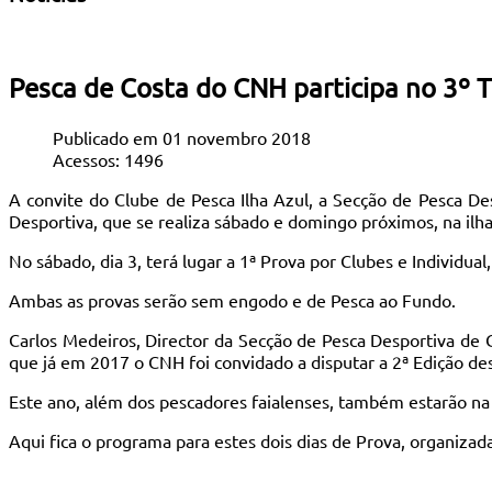
Pesca de Costa do CNH participa no 3º T
Publicado em 01 novembro 2018
Acessos: 1496
A convite do Clube de Pesca Ilha Azul, a Secção de Pesca De
Desportiva, que se realiza sábado e domingo próximos, na ilha 
No sábado, dia 3, terá lugar a 1ª Prova por Clubes e Individua
Ambas as provas serão sem engodo e de Pesca ao Fundo.
Carlos Medeiros, Director da Secção de Pesca Desportiva de 
que já em 2017 o CNH foi convidado a disputar a 2ª Edição de
Este ano, além dos pescadores faialenses, também estarão na c
Aqui fica o programa para estes dois dias de Prova, organizada