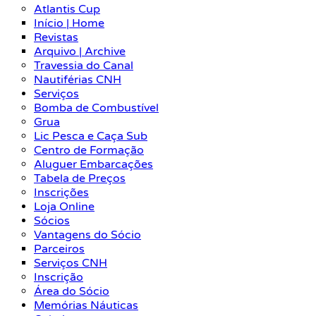
Atlantis Cup
Início | Home
Revistas
Arquivo | Archive
Travessia do Canal
Nautiférias CNH
Serviços
Bomba de Combustível
Grua
Lic Pesca e Caça Sub
Centro de Formação
Aluguer Embarcações
Tabela de Preços
Inscrições
Loja Online
Sócios
Vantagens do Sócio
Parceiros
Serviços CNH
Inscrição
Área do Sócio
Memórias Náuticas