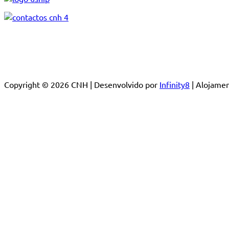
Copyright © 2026 CNH | Desenvolvido por
Infinity8
| Alojam