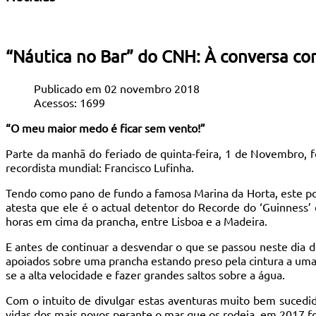
“Náutica no Bar” do CNH: À conversa co
Publicado em 02 novembro 2018
Acessos: 1699
“O meu maior medo é ficar sem vento!”
Parte da manhã do feriado de quinta-feira, 1 de Novembro, f
recordista mundial: Francisco Lufinha.
Tendo como pano de fundo a famosa Marina da Horta, este por
atesta que ele é o actual detentor do Recorde do ‘Guinness’
horas em cima da prancha, entre Lisboa e a Madeira.
E antes de continuar a desvendar o que se passou neste dia d
apoiados sobre uma prancha estando preso pela cintura a uma
se a alta velocidade e fazer grandes saltos sobre a água.
Com o intuito de divulgar estas aventuras muito bem sucedida
vidas dos mais novos perante o mar que os rodeia, em 2017 foi