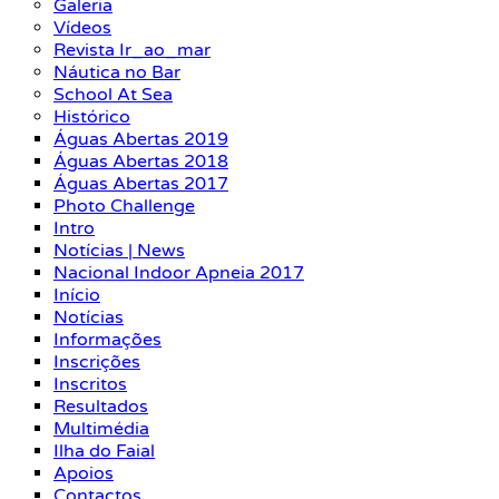
Galeria
Vídeos
Revista Ir_ao_mar
Náutica no Bar
School At Sea
Histórico
Águas Abertas 2019
Águas Abertas 2018
Águas Abertas 2017
Photo Challenge
Intro
Notícias | News
Nacional Indoor Apneia 2017
Início
Notícias
Informações
Inscrições
Inscritos
Resultados
Multimédia
Ilha do Faial
Apoios
Contactos