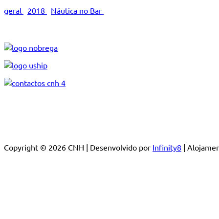
geral
2018
Náutica no Bar
Copyright © 2026 CNH | Desenvolvido por
Infinity8
| Alojam