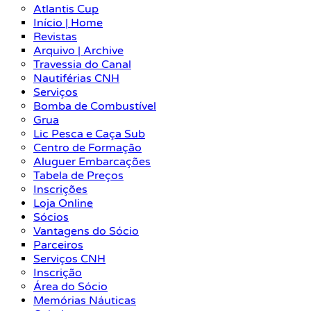
Atlantis Cup
Início | Home
Revistas
Arquivo | Archive
Travessia do Canal
Nautiférias CNH
Serviços
Bomba de Combustível
Grua
Lic Pesca e Caça Sub
Centro de Formação
Aluguer Embarcações
Tabela de Preços
Inscrições
Loja Online
Sócios
Vantagens do Sócio
Parceiros
Serviços CNH
Inscrição
Área do Sócio
Memórias Náuticas