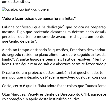
um destes sítios.
“Adoro fazer coisas que nunca foram feitas”
Lufinha confessou que “a dedicação" que coloca na prepara
mesmo. Digo que pretendo alcançar um determinado desafio 
perceber que tenho mesmo de avançar e chega a um ponto q
que tenho de partir”.
Ainda no tempo destinado às questões, Francisco desvendou a
do segredo reside no plano alimentar que é seguido antes da 
banho”. A parte líquida é bem mais fácil de resolver: “Tenh
horas. Essa água tem de sair e a abertura permite fazer tudo p
O custo de um projecto destes também foi questionado, tendo
avançou que o desafio da Madeira envolveu qualquer coisa co
Certo, certo é que Lufinha adora fazer coisas que “nunca foram
Olga Marques, Vice-Presidente da Direcção do CNH, agradeceu 
colaboração e o apoio desta instituição náutica.