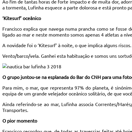
Ao fim de tantas horas de forte impacto e de muita dor, ado
a tormenta, Lufinha esquece a parte dolorosa e está pronto pa
‘Kitesurf’ oceânico
Francisco explica que navega numa prancha como se fosse de 
ligado ao mar e neste momento somos apenas 4 atletas a níve
A novidade foi o ‘Kitesurf’ à noite, o que implica alguns riscos.
Vento/barco/vela. Ganhei esta habituação e somos uns sortud
O grupo juntou-se na esplanada do Bar do CNH para uma fotog
Para mim, o mar, que representa 97% do planeta, é sinónimo
equipa de um grande velejador oceânico solitário, de que você
Ainda referindo-se ao mar, Lufinha associa Correntes/Maré
Transportes.
O pior momento
Francisco recordou que, de todas as travessias feitas até hoje