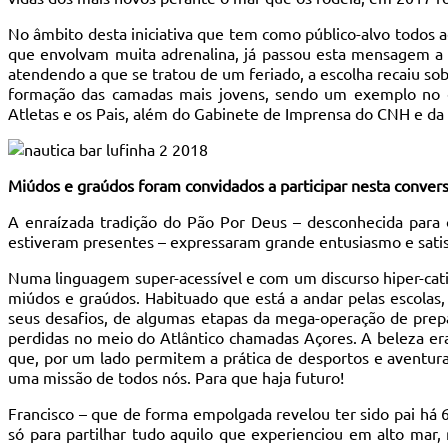
No âmbito desta iniciativa que tem como público-alvo todos
que envolvam muita adrenalina, já passou esta mensagem a ma
atendendo a que se tratou de um feriado, a escolha recaiu sob
formação das camadas mais jovens, sendo um exemplo no que
Atletas e os Pais, além do Gabinete de Imprensa do CNH e da
Miúdos e graúdos foram convidados a participar nesta conver
A enraízada tradição do Pão Por Deus – desconhecida para
estiveram presentes – expressaram grande entusiasmo e satis
Numa linguagem super-acessível e com um discurso hiper-cati
miúdos e graúdos. Habituado que está a andar pelas escolas,
seus desafios, de algumas etapas da mega-operação de prep
perdidas no meio do Atlântico chamadas Açores. A beleza era
que, por um lado permitem a prática de desportos e aventura
uma missão de todos nós. Para que haja futuro!
Francisco – que de forma empolgada revelou ter sido pai há 
só para partilhar tudo aquilo que experienciou em alto mar