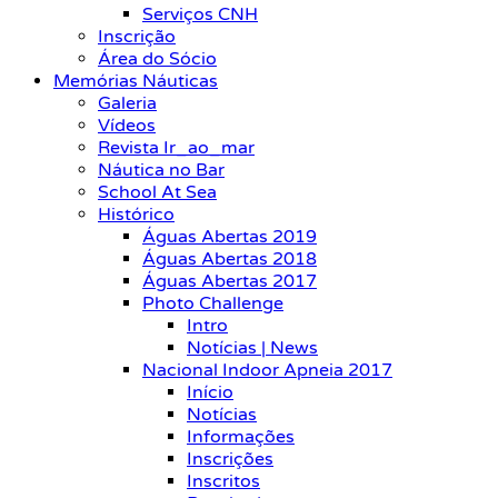
Serviços CNH
Inscrição
Área do Sócio
Memórias Náuticas
Galeria
Vídeos
Revista Ir_ao_mar
Náutica no Bar
School At Sea
Histórico
Águas Abertas 2019
Águas Abertas 2018
Águas Abertas 2017
Photo Challenge
Intro
Notícias | News
Nacional Indoor Apneia 2017
Início
Notícias
Informações
Inscrições
Inscritos