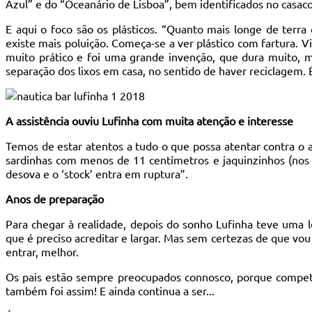
Azul” e do “Oceanário de Lisboa”, bem identificados no casac
E aqui o foco são os plásticos. “Quanto mais longe de terr
existe mais poluição. Começa-se a ver plástico com fartura. Vi 
muito prático e foi uma grande invenção, que dura muito, m
separação dos lixos em casa, no sentido de haver reciclagem.
A assistência ouviu Lufinha com muita atenção e interesse
Temos de estar atentos a tudo o que possa atentar contra o
sardinhas com menos de 11 centímetros e jaquinzinhos (nos 
desova e o ‘stock’ entra em ruptura”.
Anos de preparação
Para chegar à realidade, depois do sonho Lufinha teve uma 
que é preciso acreditar e largar. Mas sem certezas de que v
entrar, melhor.
Os pais estão sempre preocupados connosco, porque compete-
também foi assim! E ainda continua a ser...