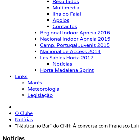
Resultados
Multimédia
Ilha do Faial
Apoios
Contactos
Regional Indoor Apneia 2016
Nacional Indoor Apneia 2015
Camp. Portugal Juvenis 2015
Nacional de Access 2014
Les Sables Horta 2017
Notícias
Horta Madalena Sprint
Links
Marés
Meteorologia
Legislação
O Clube
Notícias
“Náutica no Bar” do CNH: À conversa com Francisco Luf
Notícias