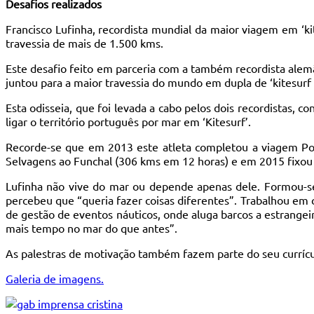
Desafios realizados
Francisco Lufinha, recordista mundial da maior viagem em ‘k
travessia de mais de 1.500 kms.
Este desafio feito em parceria com a também recordista alem
juntou para a maior travessia do mundo em dupla de ‘kitesurf 
Esta odisseia, que foi levada a cabo pelos dois recordistas, c
ligar o território português por mar em ‘Kitesurf’.
Recorde-se que em 2013 este atleta completou a viagem Port
Selvagens ao Funchal (306 kms em 12 horas) e em 2015 fixou
Lufinha não vive do mar ou depende apenas dele. Formou-se 
percebeu que “queria fazer coisas diferentes”. Trabalhou em 
de gestão de eventos náuticos, onde aluga barcos a estrangeir
mais tempo no mar do que antes”.
As palestras de motivação também fazem parte do seu currícu
Galeria de imagens.