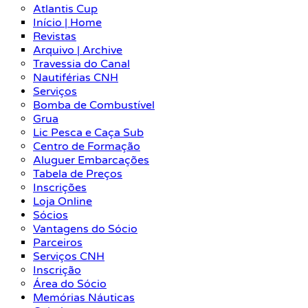
Atlantis Cup
Início | Home
Revistas
Arquivo | Archive
Travessia do Canal
Nautiférias CNH
Serviços
Bomba de Combustível
Grua
Lic Pesca e Caça Sub
Centro de Formação
Aluguer Embarcações
Tabela de Preços
Inscrições
Loja Online
Sócios
Vantagens do Sócio
Parceiros
Serviços CNH
Inscrição
Área do Sócio
Memórias Náuticas