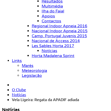
Resultados
Multimédia
Ilha do Faial
Apoios
Contactos
Regional Indoor Apneia 2016
Nacional Indoor Apneia 2015
Camp. Portugal Juvenis 2015
Nacional de Access 2014
Les Sables Horta 2017
Notícias
Horta Madalena Sprint
Links
Marés
Meteorologia
Legislação
O Clube
Notícias
Vela Ligeira: Regata da APADIF adiada
Notícias