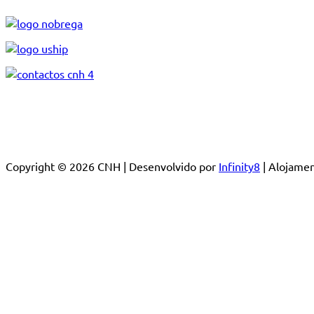
Copyright © 2026 CNH | Desenvolvido por
Infinity8
| Alojam