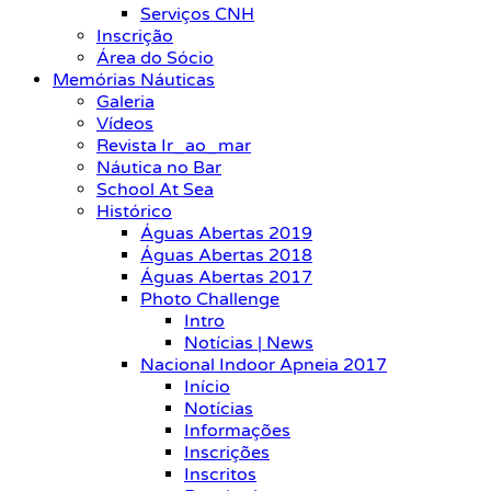
Serviços CNH
Inscrição
Área do Sócio
Memórias Náuticas
Galeria
Vídeos
Revista Ir_ao_mar
Náutica no Bar
School At Sea
Histórico
Águas Abertas 2019
Águas Abertas 2018
Águas Abertas 2017
Photo Challenge
Intro
Notícias | News
Nacional Indoor Apneia 2017
Início
Notícias
Informações
Inscrições
Inscritos