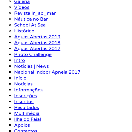
Galeria
Vídeos
Revista Ir_ao_mar
Náutica no Bar
School At Sea
Histórico
Águas Abertas 2019
Águas Abertas 2018
Águas Abertas 2017
Photo Challenge
Intro
Notícias | News
Nacional Indoor Apneia 2017
Início
Notícias
Informações
Inscrições
Inscritos
Resultados
Multimédia
Ilha do Faial
Apoios
Contactos