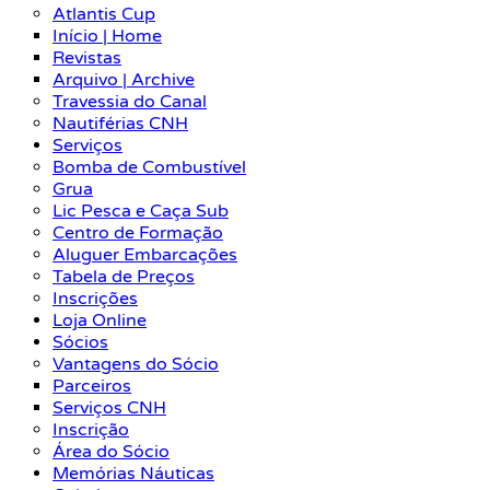
Atlantis Cup
Início | Home
Revistas
Arquivo | Archive
Travessia do Canal
Nautiférias CNH
Serviços
Bomba de Combustível
Grua
Lic Pesca e Caça Sub
Centro de Formação
Aluguer Embarcações
Tabela de Preços
Inscrições
Loja Online
Sócios
Vantagens do Sócio
Parceiros
Serviços CNH
Inscrição
Área do Sócio
Memórias Náuticas