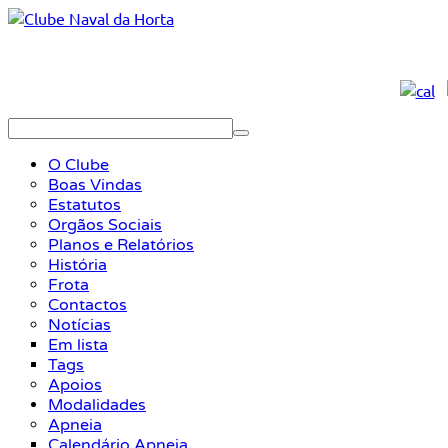
O Clube
Boas Vindas
Estatutos
Orgãos Sociais
Planos e Relatórios
História
Frota
Contactos
Notícias
Em lista
Tags
Apoios
Modalidades
Apneia
Calendário Apneia