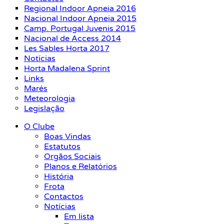
Regional Indoor Apneia 2016
Nacional Indoor Apneia 2015
Camp. Portugal Juvenis 2015
Nacional de Access 2014
Les Sables Horta 2017
Notícias
Horta Madalena Sprint
Links
Marés
Meteorologia
Legislação
O Clube
Boas Vindas
Estatutos
Orgãos Sociais
Planos e Relatórios
História
Frota
Contactos
Notícias
Em lista