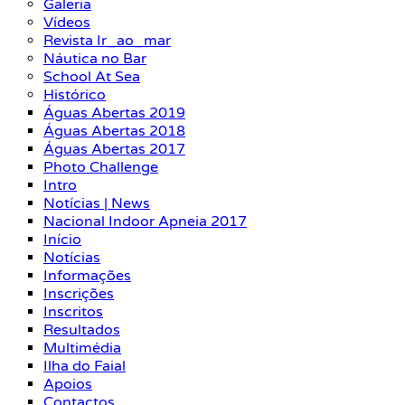
Galeria
Vídeos
Revista Ir_ao_mar
Náutica no Bar
School At Sea
Histórico
Águas Abertas 2019
Águas Abertas 2018
Águas Abertas 2017
Photo Challenge
Intro
Notícias | News
Nacional Indoor Apneia 2017
Início
Notícias
Informações
Inscrições
Inscritos
Resultados
Multimédia
Ilha do Faial
Apoios
Contactos