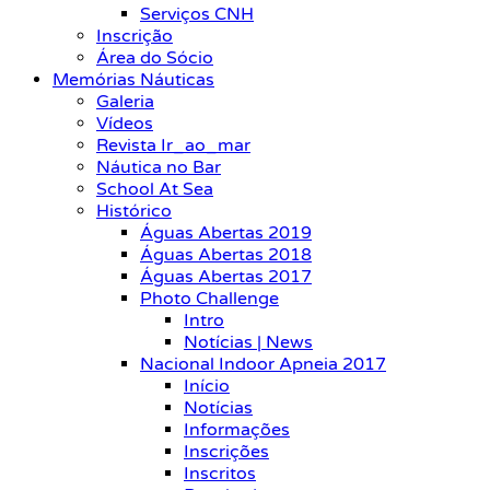
Serviços CNH
Inscrição
Área do Sócio
Memórias Náuticas
Galeria
Vídeos
Revista Ir_ao_mar
Náutica no Bar
School At Sea
Histórico
Águas Abertas 2019
Águas Abertas 2018
Águas Abertas 2017
Photo Challenge
Intro
Notícias | News
Nacional Indoor Apneia 2017
Início
Notícias
Informações
Inscrições
Inscritos