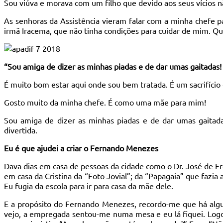
Sou viúva e morava com um filho que devido aos seus vícios 
As senhoras da Assistência vieram falar com a minha chefe p
irmã Iracema, que não tinha condições para cuidar de mim. Q
“Sou amiga de dizer as minhas piadas e de dar umas gaitadas
É muito bom estar aqui onde sou bem tratada. É um sacrifício
Gosto muito da minha chefe. É como uma mãe para mim!
Sou amiga de dizer as minhas piadas e de dar umas gaitad
divertida.
Eu é que ajudei a criar o Fernando Menezes
Dava dias em casa de pessoas da cidade como o Dr. José de Fr
em casa da Cristina da “Foto Jovial”; da “Papagaia” que fazia
Eu fugia da escola para ir para casa da mãe dele.
E a propósito do Fernando Menezes, recordo-me que há alg
vejo, a empregada sentou-me numa mesa e eu lá fiquei. Logo 