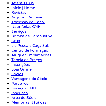
Atlantis Cup
Início | Home
Revistas
Arquivo | Archive
Travessia do Canal
Nautiférias CNH
Serviços
Bomba de Combustível
Grua
Lic Pesca e Caça Sub
Centro de Formação
Aluguer Embarcações
Tabela de Preços
Inscrições
Loja Online
Sócios
Vantagens do Sócio
Parceiros
Serviços CNH
Inscrição
Área do Sócio
Memórias Náuticas