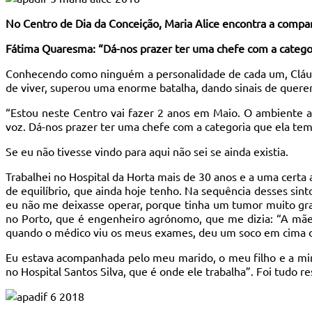
No Centro de Dia da Conceição, Maria Alice encontra a compan
Fátima Quaresma: “Dá-nos prazer ter uma chefe com a categor
Conhecendo como ninguém a personalidade de cada um, Cláud
de viver, superou uma enorme batalha, dando sinais de querer
“Estou neste Centro vai fazer 2 anos em Maio. O ambiente 
voz. Dá-nos prazer ter uma chefe com a categoria que ela tem
Se eu não tivesse vindo para aqui não sei se ainda existia.
Trabalhei no Hospital da Horta mais de 30 anos e a uma certa
de equilíbrio, que ainda hoje tenho. Na sequência desses sin
eu não me deixasse operar, porque tinha um tumor muito gra
no Porto, que é engenheiro agrónomo, que me dizia: “A mãe a
quando o médico viu os meus exames, deu um soco em cima da s
Eu estava acompanhada pelo meu marido, o meu filho e a minh
no Hospital Santos Silva, que é onde ele trabalha”. Foi tudo r