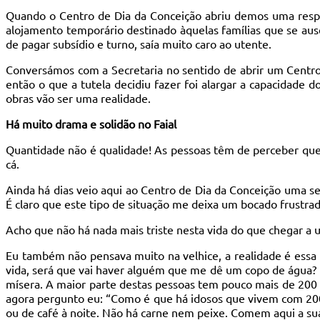
Quando o Centro de Dia da Conceição abriu demos uma respo
alojamento temporário destinado àquelas famílias que se aus
de pagar subsídio e turno, saía muito caro ao utente.
Conversámos com a Secretaria no sentido de abrir um Centro
então o que a tutela decidiu fazer foi alargar a capacidade do
obras vão ser uma realidade.
Há muito drama e solidão no Faial
Quantidade não é qualidade! As pessoas têm de perceber que
cá.
Ainda há dias veio aqui ao Centro de Dia da Conceição uma s
É claro que este tipo de situação me deixa um bocado frustra
Acho que não há nada mais triste nesta vida do que chegar a 
Eu também não pensava muito na velhice, a realidade é essa
vida, será que vai haver alguém que me dê um copo de água? 
mísera. A maior parte destas pessoas tem pouco mais de 200
agora pergunto eu: “Como é que há idosos que vivem com 20
ou de café à noite. Não há carne nem peixe. Comem aqui a sua