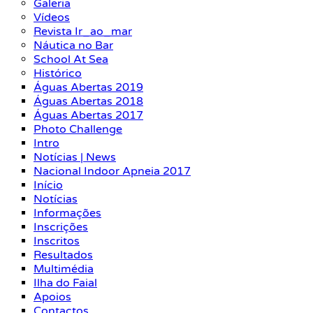
Galeria
Vídeos
Revista Ir_ao_mar
Náutica no Bar
School At Sea
Histórico
Águas Abertas 2019
Águas Abertas 2018
Águas Abertas 2017
Photo Challenge
Intro
Notícias | News
Nacional Indoor Apneia 2017
Início
Notícias
Informações
Inscrições
Inscritos
Resultados
Multimédia
Ilha do Faial
Apoios
Contactos