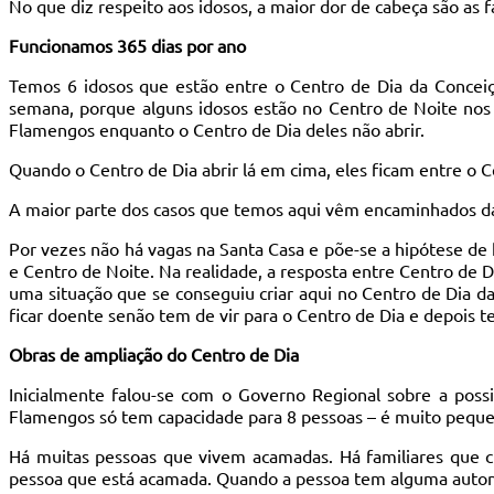
No que diz respeito aos idosos, a maior dor de cabeça são as f
Funcionamos 365 dias por ano
Temos 6 idosos que estão entre o Centro de Dia da Conceiç
semana, porque alguns idosos estão no Centro de Noite nos
Flamengos enquanto o Centro de Dia deles não abrir.
Quando o Centro de Dia abrir lá em cima, eles ficam entre o 
A maior parte dos casos que temos aqui vêm encaminhados da 
Por vezes não há vagas na Santa Casa e põe-se a hipótese de
e Centro de Noite. Na realidade, a resposta entre Centro de Di
uma situação que se conseguiu criar aqui no Centro de Dia d
ficar doente senão tem de vir para o Centro de Dia e depois t
Obras de ampliação do Centro de Dia
Inicialmente falou-se com o Governo Regional sobre a pos
Flamengos só tem capacidade para 8 pessoas – é muito pequen
Há muitas pessoas que vivem acamadas. Há familiares que 
pessoa que está acamada. Quando a pessoa tem alguma auto