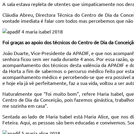
A sala estava repleta de utentes que simpaticamente nos der
Cláudia Abreu, Directora Técnica do Centro de Dia da Con
vontade imediata é falar com todos mas percebemos que não va
Foi graças ao apoio dos técnicos do Centro de Dia da Conceiçã
João Duarte, Vice-Presidente da APADIF, e que nos acompanha 
senhora ficou sem ver nada durante 4 anos. Por essa razão, q
acompanhamento dos técnicos desta valência da APADIF e do S
da Horta a fim de sabermos o percurso médico feito por esta
acompanhamento médico e percebendo-se que era possível a se
e hoje ela já vê perfeitamente, faz a sua vida, voltou a ser a
Naturalmente que “foi muito bom”, refere Maria Isabel, que
Centro de Dia da Conceição, pois fazemos ginástica, trabalho
me sozinha em casa”.
Sentada ao lado de Maria Isabel está Maria Alice, que nos 
Feteira. Aqui, as pessoas são bem educadas e convivemos. So