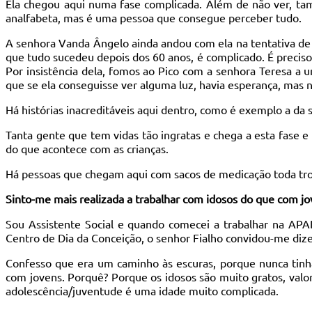
Ela chegou aqui numa fase complicada. Além de não ver, ta
analfabeta, mas é uma pessoa que consegue perceber tudo.
A senhora Vanda Ângelo ainda andou com ela na tentativa de
que tudo sucedeu depois dos 60 anos, é complicado. É precis
Por insistência dela, fomos ao Pico com a senhora Teresa a u
que se ela conseguisse ver alguma luz, havia esperança, mas nã
Há histórias inacreditáveis aqui dentro, como é exemplo a da 
Tanta gente que tem vidas tão ingratas e chega a esta fase e 
do que acontece com as crianças.
Há pessoas que chegam aqui com sacos de medicação toda tr
Sinto-me mais realizada a trabalhar com idosos do que com j
Sou Assistente Social e quando comecei a trabalhar na APA
Centro de Dia da Conceição, o senhor Fialho convidou-me di
Confesso que era um caminho às escuras, porque nunca tinh
com jovens. Porquê? Porque os idosos são muito gratos, valo
adolescência/juventude é uma idade muito complicada.