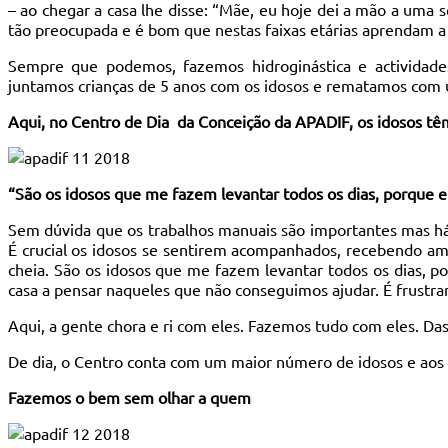
– ao chegar a casa lhe disse: “Mãe, eu hoje dei a mão a uma se
tão preocupada e é bom que nestas faixas etárias aprendam a r
Sempre que podemos, fazemos hidroginástica e actividade
juntamos crianças de 5 anos com os idosos e rematamos com
Aqui, no Centro de Dia da Conceição da APADIF, os idosos tê
“São os idosos que me fazem levantar todos os dias, porque el
Sem dúvida que os trabalhos manuais são importantes mas há 
É crucial os idosos se sentirem acompanhados, recebendo am
cheia. São os idosos que me fazem levantar todos os dias, po
casa a pensar naqueles que não conseguimos ajudar. É frustr
Aqui, a gente chora e ri com eles. Fazemos tudo com eles. Da
De dia, o Centro conta com um maior número de idosos e aos 
Fazemos o bem sem olhar a quem