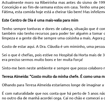
Actualmente moro na Ribeirinha mas antes do sismo de 199
Conceição e ao fim-de-semana estou em casa. Tenho uma peque
Fátima, esta comida hoje está a cheirar tão bem! Mas infelizm
Este Centro de Dia é uma mais-valia para mim
Tenho sempre tonturas e dores de cabeça, situação que é con
também não tenho recursos para poder ter alguém a tomar c
limpeza e a gente dá-lhe sempre uma coisinha a mais. Agora 
Gosto de estar aqui. A Dra. Cláudia é um miminho, uma pessoa
Sei o que é chefias, pois estive no Hospital da Horta mais de 
era preciso sermos muito bons e ter muita força!
Sinto-me bem neste ambiente e sempre que posso colaboro nas
Teresa Almeida: “Gosto muito da minha chefe. É como uma m
Olhando para Teresa Almeida estaríamos longe de imaginar a 
É com naturalidade que nos conta que há perto de 5 anos não
no outro dia de manhã acordei cega. Caí no chão e comecei a d