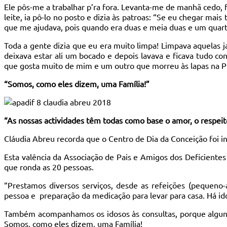
Ele pôs-me a trabalhar p’ra fora. Levanta-me de manhã cedo, fa
leite, ia pô-lo no posto e dizia às patroas: “Se eu chegar mai
que me ajudava, pois quando era duas e meia duas e um quart
Toda a gente dizia que eu era muito limpa! Limpava aquelas j
deixava estar ali um bocado e depois lavava e ficava tudo co
que gosta muito de mim e um outro que morreu às lapas na Pr
“Somos, como eles dizem, uma Família!”
“As nossas actividades têm todas como base o amor, o respeito
Cláudia Abreu recorda que o Centro de Dia da Conceição foi
Esta valência da Associação de Pais e Amigos dos Deficientes
que ronda as 20 pessoas.
“Prestamos diversos serviços, desde as refeições (pequeno
pessoa e preparação da medicação para levar para casa. Há i
Também acompanhamos os idosos às consultas, porque alguns n
Somos, como eles dizem, uma Família!