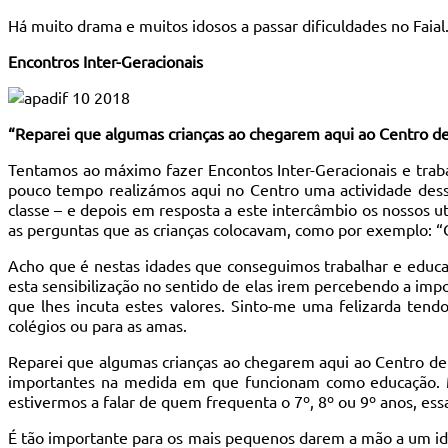
Há muito drama e muitos idosos a passar dificuldades no Faial
Encontros Inter-Geracionais
“Reparei que algumas crianças ao chegarem aqui ao Centro de
Tentamos ao máximo fazer Encontos Inter-Geracionais e traba
pouco tempo realizámos aqui no Centro uma actividade dess
classe – e depois em resposta a este intercâmbio os nossos u
as perguntas que as crianças colocavam, como por exemplo: “
Acho que é nestas idades que conseguimos trabalhar e educar
esta sensibilização no sentido de elas irem percebendo a imp
que lhes incuta estes valores. Sinto-me uma felizarda ten
colégios ou para as amas.
Reparei que algumas crianças ao chegarem aqui ao Centro de 
importantes na medida em que funcionam como educação. Ma
estivermos a falar de quem frequenta o 7º, 8º ou 9º anos, ess
É tão importante para os mais pequenos darem a mão a um ido