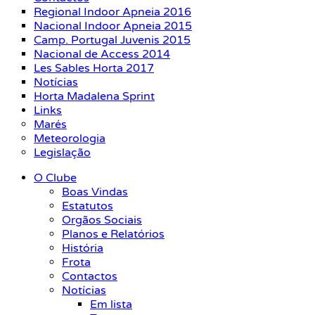
Regional Indoor Apneia 2016
Nacional Indoor Apneia 2015
Camp. Portugal Juvenis 2015
Nacional de Access 2014
Les Sables Horta 2017
Notícias
Horta Madalena Sprint
Links
Marés
Meteorologia
Legislação
O Clube
Boas Vindas
Estatutos
Orgãos Sociais
Planos e Relatórios
História
Frota
Contactos
Notícias
Em lista