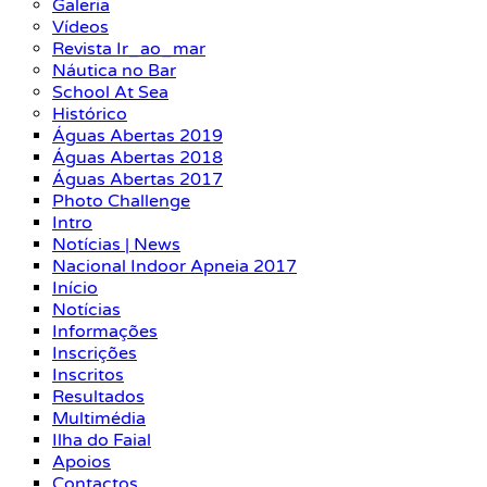
Galeria
Vídeos
Revista Ir_ao_mar
Náutica no Bar
School At Sea
Histórico
Águas Abertas 2019
Águas Abertas 2018
Águas Abertas 2017
Photo Challenge
Intro
Notícias | News
Nacional Indoor Apneia 2017
Início
Notícias
Informações
Inscrições
Inscritos
Resultados
Multimédia
Ilha do Faial
Apoios
Contactos