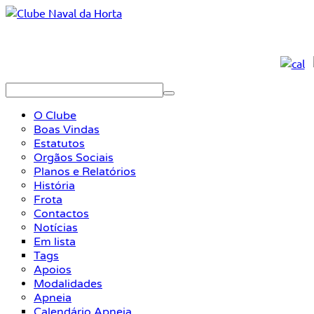
O Clube
Boas Vindas
Estatutos
Orgãos Sociais
Planos e Relatórios
História
Frota
Contactos
Notícias
Em lista
Tags
Apoios
Modalidades
Apneia
Calendário Apneia