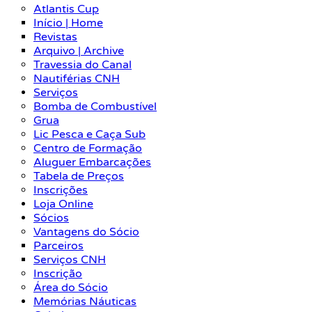
Atlantis Cup
Início | Home
Revistas
Arquivo | Archive
Travessia do Canal
Nautiférias CNH
Serviços
Bomba de Combustível
Grua
Lic Pesca e Caça Sub
Centro de Formação
Aluguer Embarcações
Tabela de Preços
Inscrições
Loja Online
Sócios
Vantagens do Sócio
Parceiros
Serviços CNH
Inscrição
Área do Sócio
Memórias Náuticas