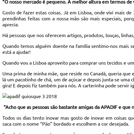
“O nosso mercado é pequeno. A melhor altura em termos de
Gosto de fazer estas coisas. Já em Lisboa, onde vivi mais de
prendinhas feitas com a nossa mão são mais especiais, po
aprecia.
Há pessoas que nos oferecem artigos, produtos, louças, linhas, 
Quando temos alguém doente na família sentimo-nos mais se
está a ajudar!
Quando vou a Lisboa aproveito para comprar uns tecidos e uma
Uma prima de minha mãe, que reside no Canadá, queria que eu
lá um pacotinho de chá, um de açúcar e depois junta-se uma c
gira! E depois fiz também para nós. A carterinha pode servir i
“Acho que as pessoas são bastante amigas da APADIF e que no
Todos os dias tento inovar mas gosto de inovar em coisas q
saca com o nome “Pão” bordado e escolhem a cor desejada.