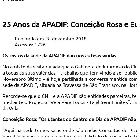
25 Anos da APADIF: Conceição Rosa e Eu
Publicado em 28 dezembro 2018
Acessos: 1726
Os rostos da sede da APADIF dão-nos as boas-vindas
No âmbito da visita guiada que o Gabinete de Imprensa do Clu
a todas as suas valências – trabalho que tem vindo a ser publi
Novembro último – é hoje partilhada a conversa mantida com 
sede da APADIF, situada na Travessa de São Francisco, na Hort
Recorde-se que o CNH e a APADIF são entidades parceiras, ten
mediante o Projecto “Vela Para Todos - Faial Sem Limites”. E
da Vela.
Conceição Rosa: “Os utentes do Centro de Dia da APADIF não
“Aqui na sede temos salas onde são dadas Consultas de Psic
Social. São pessoas que não têm possibilidade de pagar este t