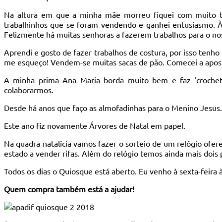
Na altura em que a minha mãe morreu fiquei com muito tem
trabalhinhos que se foram vendendo e ganhei entusiasmo. À
Felizmente há muitas senhoras a fazerem trabalhos para o n
Aprendi e gosto de fazer trabalhos de costura, por isso tenho 
me esqueço! Vendem-se muitas sacas de pão. Comecei a aposta
A minha prima Ana Maria borda muito bem e faz ‘crochet
colaborarmos.
Desde há anos que faço as almofadinhas para o Menino Jesus.
Este ano fiz novamente Árvores de Natal em papel.
Na quadra natalícia vamos fazer o sorteio de um relógio ofer
estado a vender rifas. Além do relógio temos ainda mais dois
Todos os dias o Quiosque está aberto. Eu venho à sexta-feir
Quem compra também está a ajudar!