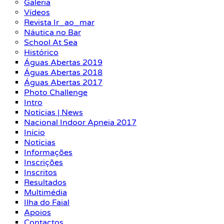
Galeria
Vídeos
Revista Ir_ao_mar
Náutica no Bar
School At Sea
Histórico
Águas Abertas 2019
Águas Abertas 2018
Águas Abertas 2017
Photo Challenge
Intro
Notícias | News
Nacional Indoor Apneia 2017
Início
Notícias
Informações
Inscrições
Inscritos
Resultados
Multimédia
Ilha do Faial
Apoios
Contactos