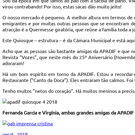
Sou da época em que íamos ao pão com a sacola de pano. Vivi
virou contrabando! Por isso, estas sacas dão muito jeito!
O nosso mercado é pequeno. A melhor altura em termos de ve
emigrantes e por muitas outras pessoas que se encontram d
atracção é a Quermesse giratória, que reúne a família toda a j
Este Quiosque – estrutura – é da Câmara Municipal e está aqui
Acho que as pessoas são bastante amigas da APADIF e que no 
Revista “Vozes”, que neste mês do 25º Aniversário (Novembro
adoraram!
Há um bom espírito em torno da APADIF. Estou a recordar
Restaurante (“Canto da Doca”). Eles entraram tão calmos. Foi
Tenho muitos “netos do coração”. Há muitos meninos a preci
Fernanda Garcia e Virgínia, ambas grandes amigas da APADIF
geral
2018