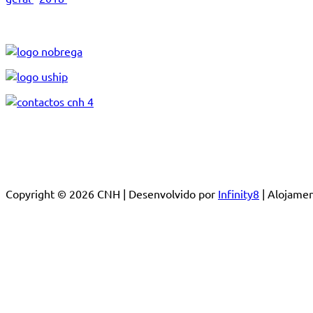
Copyright © 2026 CNH | Desenvolvido por
Infinity8
| Alojam