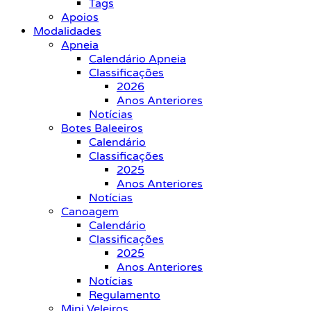
Tags
Apoios
Modalidades
Apneia
Calendário Apneia
Classificações
2026
Anos Anteriores
Notícias
Botes Baleeiros
Calendário
Classificações
2025
Anos Anteriores
Notícias
Canoagem
Calendário
Classificações
2025
Anos Anteriores
Notícias
Regulamento
Mini Veleiros