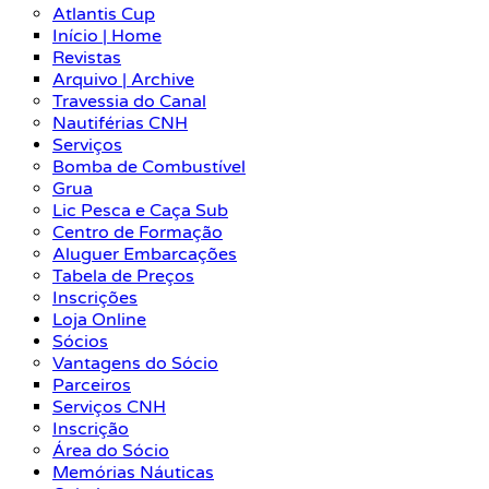
Atlantis Cup
Início | Home
Revistas
Arquivo | Archive
Travessia do Canal
Nautiférias CNH
Serviços
Bomba de Combustível
Grua
Lic Pesca e Caça Sub
Centro de Formação
Aluguer Embarcações
Tabela de Preços
Inscrições
Loja Online
Sócios
Vantagens do Sócio
Parceiros
Serviços CNH
Inscrição
Área do Sócio
Memórias Náuticas