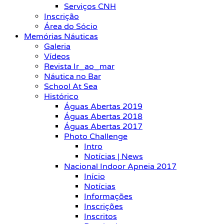
Serviços CNH
Inscrição
Área do Sócio
Memórias Náuticas
Galeria
Vídeos
Revista Ir_ao_mar
Náutica no Bar
School At Sea
Histórico
Águas Abertas 2019
Águas Abertas 2018
Águas Abertas 2017
Photo Challenge
Intro
Notícias | News
Nacional Indoor Apneia 2017
Início
Notícias
Informações
Inscrições
Inscritos