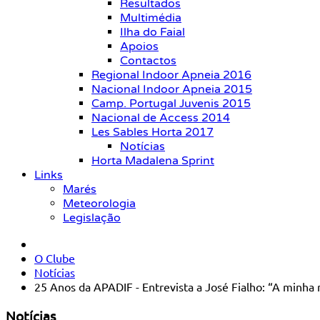
Resultados
Multimédia
Ilha do Faial
Apoios
Contactos
Regional Indoor Apneia 2016
Nacional Indoor Apneia 2015
Camp. Portugal Juvenis 2015
Nacional de Access 2014
Les Sables Horta 2017
Notícias
Horta Madalena Sprint
Links
Marés
Meteorologia
Legislação
O Clube
Notícias
25 Anos da APADIF - Entrevista a José Fialho: “A minh
Notícias