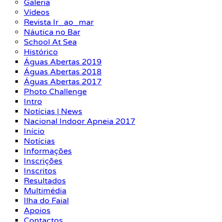
Galeria
Vídeos
Revista Ir_ao_mar
Náutica no Bar
School At Sea
Histórico
Águas Abertas 2019
Águas Abertas 2018
Águas Abertas 2017
Photo Challenge
Intro
Notícias | News
Nacional Indoor Apneia 2017
Início
Notícias
Informações
Inscrições
Inscritos
Resultados
Multimédia
Ilha do Faial
Apoios
Contactos