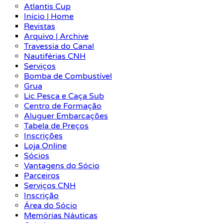
Atlantis Cup
Início | Home
Revistas
Arquivo | Archive
Travessia do Canal
Nautiférias CNH
Serviços
Bomba de Combustível
Grua
Lic Pesca e Caça Sub
Centro de Formação
Aluguer Embarcações
Tabela de Preços
Inscrições
Loja Online
Sócios
Vantagens do Sócio
Parceiros
Serviços CNH
Inscrição
Área do Sócio
Memórias Náuticas