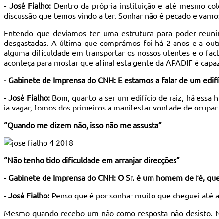
- José Fialho:
Dentro da própria instituição e até mesmo col
discussão que temos vindo a ter. Sonhar não é pecado e vamo
Entendo que devíamos ter uma estrutura para poder reunir
desgastadas. A última que comprámos foi há 2 anos e a out
alguma dificuldade em transportar os nossos utentes e o f
aconteça para mostar que afinal esta gente da APADIF é capa
- Gabinete de Imprensa do CNH: E estamos a falar de um edifíc
- José Fialho:
Bom, quanto a ser um edifício de raiz, há essa
ia vagar, fomos dos primeiros a manifestar vontade de ocupar
“Quando me dizem não, isso não me assusta”
“Não tenho tido dificuldade em arranjar direcções”
- Gabinete de Imprensa do CNH: O Sr. é um homem de fé, que
- José Fialho:
Penso que é por sonhar muito que cheguei até a
Mesmo quando recebo um não como resposta não desisto. Nã