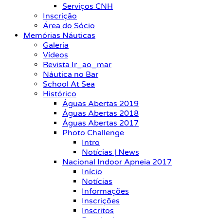
Serviços CNH
Inscrição
Área do Sócio
Memórias Náuticas
Galeria
Vídeos
Revista Ir_ao_mar
Náutica no Bar
School At Sea
Histórico
Águas Abertas 2019
Águas Abertas 2018
Águas Abertas 2017
Photo Challenge
Intro
Notícias | News
Nacional Indoor Apneia 2017
Início
Notícias
Informações
Inscrições
Inscritos