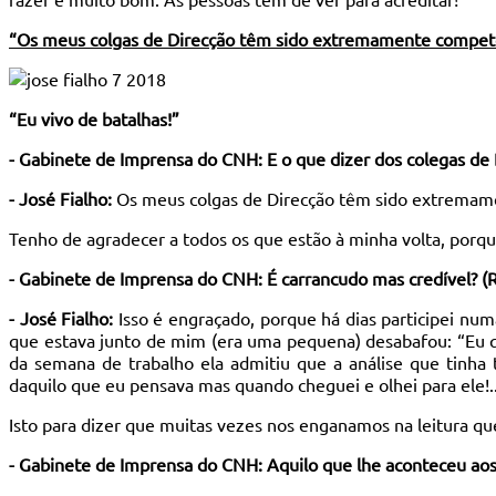
“Os meus colgas de Direcção têm sido extremamente compet
“Eu vivo de batalhas!”
- Gabinete de Imprensa do CNH: E o que dizer dos colegas de 
- José Fialho:
Os meus colgas de Direcção têm sido extremam
Tenho de agradecer a todos os que estão à minha volta, porqu
- Gabinete de Imprensa do CNH: É carrancudo mas credível? (R
- José Fialho:
Isso é engraçado, porque há dias participei nu
que estava junto de mim (era uma pequena) desabafou: “Eu qua
da semana de trabalho ela admitiu que a análise que tinha
daquilo que eu pensava mas quando cheguei e olhei para ele!..
Isto para dizer que muitas vezes nos enganamos na leitura q
- Gabinete de Imprensa do CNH: Aquilo que lhe aconteceu aos 