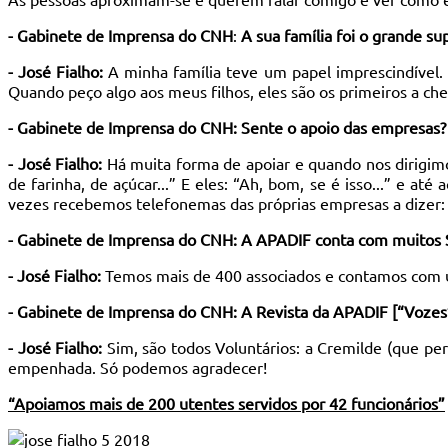
- Gabinete de Imprensa do CNH
:
A sua família foi o grande s
- José Fialho:
A minha família teve um papel imprescindível.
Quando peço algo aos meus filhos, eles são os primeiros a che
- Gabinete de Imprensa do CNH: Sente o apoio das empresas?
- José Fialho:
Há muita forma de apoiar e quando nos dirigim
de farinha, de açúcar...” E eles: “Ah, bom, se é isso...” e 
vezes recebemos telefonemas das próprias empresas a dizer:
- Gabinete de Imprensa do CNH: A APADIF conta com muitos S
- José Fialho:
Temos mais de 400 associados e contamos com u
- Gabinete de Imprensa do CNH: A Revista da APADIF [“Vozes”]
- José Fialho:
Sim, são todos Voluntários: a Cremilde (que per
empenhada. Só podemos agradecer!
“Apoiamos mais de 200 utentes servidos por 42 funcionários”