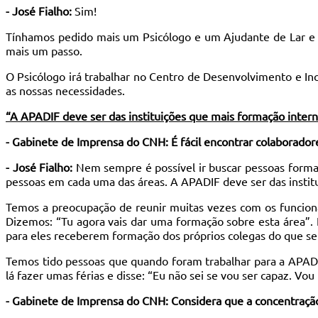
- José Fialho:
Sim!
Tínhamos pedido mais um Psicólogo e um Ajudante de Lar e a 
mais um passo.
O Psicólogo irá trabalhar no Centro de Desenvolvimento e In
as nossas necessidades.
“A APADIF deve ser das instituições que mais formação intern
- Gabinete de Imprensa do CNH: É fácil encontrar colaborador
- José Fialho:
Nem sempre é possível ir buscar pessoas forma
pessoas em cada uma das áreas. A APADIF deve ser das institui
Temos a preocupação de reunir muitas vezes com os funcionár
Dizemos: “Tu agora vais dar uma formação sobre esta área”. 
para eles receberem formação dos próprios colegas do que se
Temos tido pessoas que quando foram trabalhar para a APADI
lá fazer umas férias e disse: “Eu não sei se vou ser capaz. Vo
- Gabinete de Imprensa do CNH: Considera que a concentração