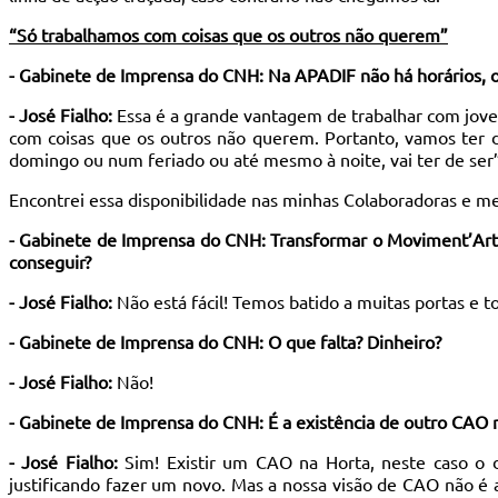
“Só trabalhamos com coisas que os outros não querem”
- Gabinete de Imprensa do CNH: Na APADIF não há horários, o 
- José Fialho:
Essa é a grande vantagem de trabalhar com jove
com coisas que os outros não querem. Portanto, vamos ter d
domingo ou num feriado ou até mesmo à noite, vai ter de ser
Encontrei essa disponibilidade nas minhas Colaboradoras e 
- Gabinete de Imprensa do CNH: Transformar o Moviment’Arte
conseguir?
- José Fialho:
Não está fácil! Temos batido a muitas portas e t
- Gabinete de Imprensa do CNH: O que falta? Dinheiro?
- José Fialho:
Não!
- Gabinete de Imprensa do CNH: É a existência de outro CAO na 
- José Fialho:
Sim! Existir um CAO na Horta, neste caso o 
justificando fazer um novo. Mas a nossa visão de CAO não é a