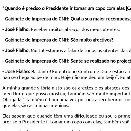
“Quando é preciso o Presidente ir tomar um copo com elas [C
- Gabinete de Imprensa do CNH: Qual a sua maior recompens
- José Fialho:
Receber muitos abraços dos meus utentes.
- Gabinete de Imprensa do CNH: São muito afectivos?
- José Fialho:
Muito! Estamos a falar de todos os utentes das d
- Gabinete de Imprensa do CNH: Sente-se realizado no projec
- José Fialho:
Bastante! Eu entro no Centro de Dia e estão ali 
não se chega ao pé de mim. Hoje não me deu um beijo”. Eu até 
A minha grande vitória nisto são os afectos e os abraços 
meu tlm e que posso mostrar, também são muito importante
Obrigada!” Também é bom uma vez por outra recebermos coisas
que elas são as minhas meninas.
Elas sabem que quando têm uma dificuldade eu sou a primeir
preciso o Presidente ir tomar um copo com elas, também vai!