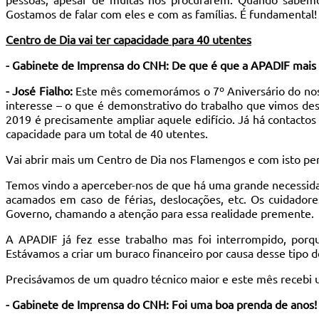
Gostamos de falar com eles e com as famílias. É fundamental!
Centro de Dia vai ter capacidade para 40 utentes
- Gabinete de Imprensa do CNH: De que é que a APADIF mais 
- José Fialho:
Este mês comemorámos o 7º Aniversário do nosso
interesse – o que é demonstrativo do trabalho que vimos des
2019 é precisamente ampliar aquele edifício. Já há contacto
capacidade para um total de 40 utentes.
Vai abrir mais um Centro de Dia nos Flamengos e com isto pen
Temos vindo a aperceber-nos de que há uma grande necessida
acamados em caso de férias, deslocações, etc. Os cuidador
Governo, chamando a atenção para essa realidade premente.
A APADIF já fez esse trabalho mas foi interrompido, porque
Estávamos a criar um buraco financeiro por causa desse tipo d
Precisávamos de um quadro técnico maior e este mês recebi u
- Gabinete de Imprensa do CNH: Foi uma boa prenda de anos!