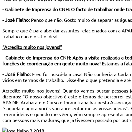
- Gabinete de Imprensa do CNH: O facto de trabalhar onde trab
- José Fialho:
Penso que não. Gosto muito de separar as águas
Sempre que é para abordar assuntos relacionados com a APADI
trabalho não é o sítio ideal.
“Acredito muito nos jovens!”
- Gabinete de Imprensa do CNH: Após a visita realizada a tod
funções de coordenação em gente muito nova! Estamos a fala
- José Fialho:
E eu fui buscá-la a casa! Não conhecia a Carla
vícios em termos de trabalho. Disse-lhe o que pretendia e até
Acredito muito nos jovens! Quando vamos buscar pessoas já
dizemos: “O nosso objectivo é este e temos de percorrer e
APADIF. Acabaram o Curso e foram trabalhar nesta Associação e
é aquela e agora vocês vão apresentar-me as vossas ideias”. 
terem ideias e quando me vêem, vêm sempre apresentar uma c
com pessoas mais maduras, que já tivessem passado por outros