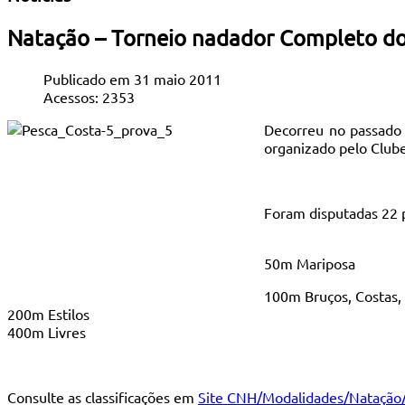
Natação – Torneio nadador Completo do
Publicado em 31 maio 2011
Acessos: 2353
Decorreu no passado
organizado pelo Clube
Foram disputadas 22 p
50m Mariposa
100m Bruços, Costas, 
200m Estilos
400m Livres
Consulte as classificações em
Site CNH/Modalidades/Natação/C