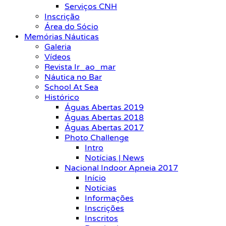
Serviços CNH
Inscrição
Área do Sócio
Memórias Náuticas
Galeria
Vídeos
Revista Ir_ao_mar
Náutica no Bar
School At Sea
Histórico
Águas Abertas 2019
Águas Abertas 2018
Águas Abertas 2017
Photo Challenge
Intro
Notícias | News
Nacional Indoor Apneia 2017
Início
Notícias
Informações
Inscrições
Inscritos