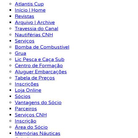
Atlantis Cup
Início | Home
Revistas
Arquivo | Archive
Travessia do Canal
Nautiférias CNH
Serviços
Bomba de Combustível
Grua
Lic Pesca e Caça Sub
Centro de Formação
Aluguer Embarcações
Tabela de Preços
Inscrições
Loja Online
Sócios
Vantagens do Sócio
Parceiros
Serviços CNH
Inscrição
Área do Sócio
Memórias Náuticas