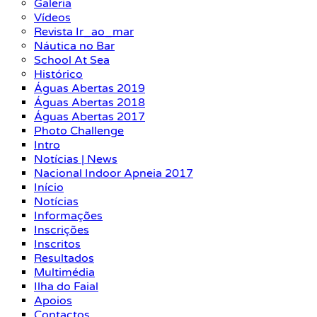
Galeria
Vídeos
Revista Ir_ao_mar
Náutica no Bar
School At Sea
Histórico
Águas Abertas 2019
Águas Abertas 2018
Águas Abertas 2017
Photo Challenge
Intro
Notícias | News
Nacional Indoor Apneia 2017
Início
Notícias
Informações
Inscrições
Inscritos
Resultados
Multimédia
Ilha do Faial
Apoios
Contactos