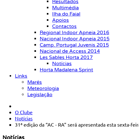
Resultados
Multimédia
Ilha do Faial
Apoios
Contactos
Regional Indoor Apneia 2016
Nacional Indoor Apneia 2015
Camp. Portugal Juvenis 2015
Nacional de Access 2014
Les Sables Horta 2017
Notícias
Horta Madalena Sprint
Links
Marés
Meteorologia
Legislação
O Clube
Notícias
31ª edição da “AC - RA” será apresentada esta sexta-feir
Notícias