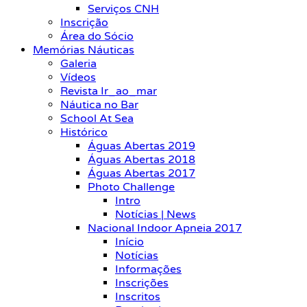
Serviços CNH
Inscrição
Área do Sócio
Memórias Náuticas
Galeria
Vídeos
Revista Ir_ao_mar
Náutica no Bar
School At Sea
Histórico
Águas Abertas 2019
Águas Abertas 2018
Águas Abertas 2017
Photo Challenge
Intro
Notícias | News
Nacional Indoor Apneia 2017
Início
Notícias
Informações
Inscrições
Inscritos