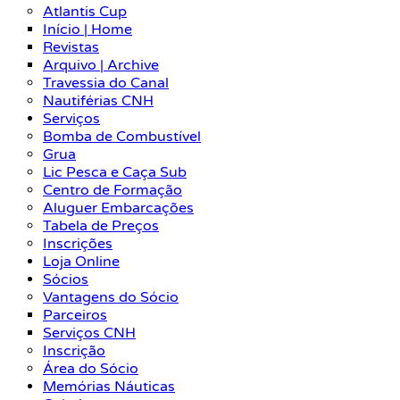
Atlantis Cup
Início | Home
Revistas
Arquivo | Archive
Travessia do Canal
Nautiférias CNH
Serviços
Bomba de Combustível
Grua
Lic Pesca e Caça Sub
Centro de Formação
Aluguer Embarcações
Tabela de Preços
Inscrições
Loja Online
Sócios
Vantagens do Sócio
Parceiros
Serviços CNH
Inscrição
Área do Sócio
Memórias Náuticas