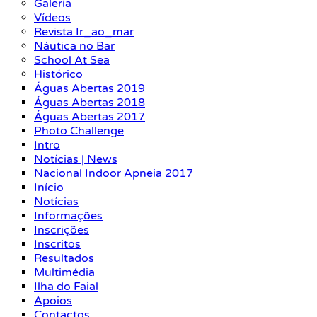
Galeria
Vídeos
Revista Ir_ao_mar
Náutica no Bar
School At Sea
Histórico
Águas Abertas 2019
Águas Abertas 2018
Águas Abertas 2017
Photo Challenge
Intro
Notícias | News
Nacional Indoor Apneia 2017
Início
Notícias
Informações
Inscrições
Inscritos
Resultados
Multimédia
Ilha do Faial
Apoios
Contactos