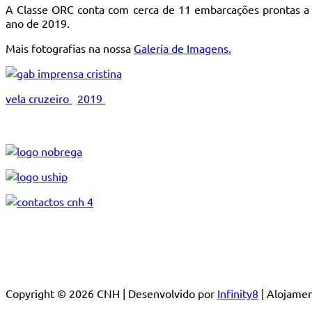
A Classe ORC conta com cerca de 11 embarcações prontas a d
ano de 2019.
Mais fotografias na nossa
Galeria de Imagens.
vela cruzeiro
2019
Copyright © 2026 CNH | Desenvolvido por
Infinity8
| Alojam