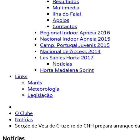
Resultados
Multimédia
Ilha do Faial
Apoios
Contactos
Regional Indoor Apneia 2016
Nacional Indoor Apneia 2015
Camp. Portugal Juvenis 2015
Nacional de Access 2014
Les Sables Horta 2017
Notícias
Horta Madalena Sprint
Links
Marés
Meteorologia
Legislação
O Clube
Notícias
Secção de Vela de Cruzeiro do CNH prepara arranque d
Notícias