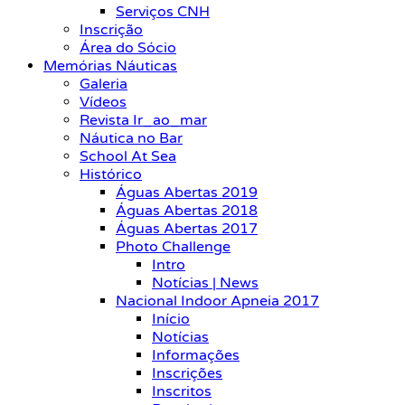
Serviços CNH
Inscrição
Área do Sócio
Memórias Náuticas
Galeria
Vídeos
Revista Ir_ao_mar
Náutica no Bar
School At Sea
Histórico
Águas Abertas 2019
Águas Abertas 2018
Águas Abertas 2017
Photo Challenge
Intro
Notícias | News
Nacional Indoor Apneia 2017
Início
Notícias
Informações
Inscrições
Inscritos