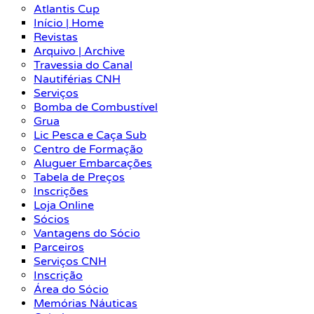
Atlantis Cup
Início | Home
Revistas
Arquivo | Archive
Travessia do Canal
Nautiférias CNH
Serviços
Bomba de Combustível
Grua
Lic Pesca e Caça Sub
Centro de Formação
Aluguer Embarcações
Tabela de Preços
Inscrições
Loja Online
Sócios
Vantagens do Sócio
Parceiros
Serviços CNH
Inscrição
Área do Sócio
Memórias Náuticas