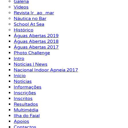
Galeria
Vídeos
Revista Ir_ao_mar
Náutica no Bar
School At Sea
Histórico
Águas Abertas 2019
Águas Abertas 2018
Águas Abertas 2017
Photo Challenge
Intro
Notícias | News
Nacional Indoor Apneia 2017
Início
Notícias
Informações
Inscrições
Inscritos
Resultados
Multimédia
Ilha do Faial
Apoios
Contactos