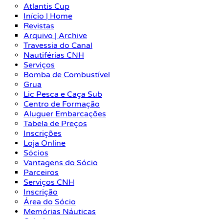
Atlantis Cup
Início | Home
Revistas
Arquivo | Archive
Travessia do Canal
Nautiférias CNH
Serviços
Bomba de Combustível
Grua
Lic Pesca e Caça Sub
Centro de Formação
Aluguer Embarcações
Tabela de Preços
Inscrições
Loja Online
Sócios
Vantagens do Sócio
Parceiros
Serviços CNH
Inscrição
Área do Sócio
Memórias Náuticas