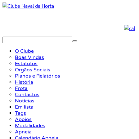
O Clube
Boas Vindas
Estatutos
Orgãos Sociais
Planos e Relatórios
História
Frota
Contactos
Notícias
Em lista
Tags
Apoios
Modalidades
Apneia
Calendário Apneia