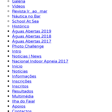
Galeria
Vídeos
Revista Ir_ao_mar
Náutica no Bar
School At Sea
Histórico
Águas Abertas 2019
Águas Abertas 2018
Águas Abertas 2017
Photo Challenge
Intro
Notícias | News
Nacional Indoor Apneia 2017
Início
Notícias
Informações
Inscrições
Inscritos
Resultados
Multimédia
Ilha do Faial
Apoios
Contactos