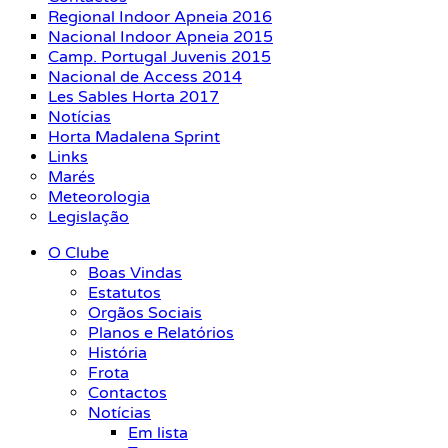
Regional Indoor Apneia 2016
Nacional Indoor Apneia 2015
Camp. Portugal Juvenis 2015
Nacional de Access 2014
Les Sables Horta 2017
Notícias
Horta Madalena Sprint
Links
Marés
Meteorologia
Legislação
O Clube
Boas Vindas
Estatutos
Orgãos Sociais
Planos e Relatórios
História
Frota
Contactos
Notícias
Em lista