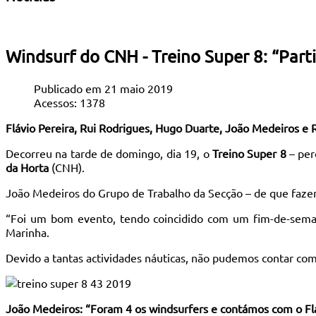
Windsurf do CNH - Treino Super 8: “Part
Publicado em 21 maio 2019
Acessos: 1378
Flávio Pereira, Rui Rodrigues, Hugo Duarte, João Medeiros e
Decorreu na tarde de domingo, dia 19, o
Treino Super 8
– per
da Horta
(CNH).
João Medeiros do Grupo de Trabalho da Secção – de que fazem 
“Foi um bom evento, tendo coincidido com um fim-de-seman
Marinha.
Devido a tantas actividades náuticas, não pudemos contar c
João Medeiros: “Foram 4 os windsurfers e contámos com o Flá