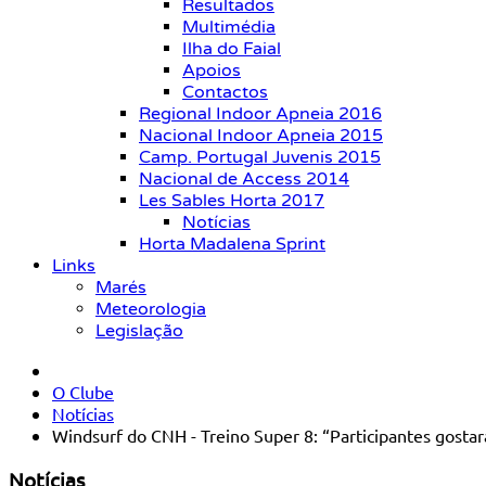
Resultados
Multimédia
Ilha do Faial
Apoios
Contactos
Regional Indoor Apneia 2016
Nacional Indoor Apneia 2015
Camp. Portugal Juvenis 2015
Nacional de Access 2014
Les Sables Horta 2017
Notícias
Horta Madalena Sprint
Links
Marés
Meteorologia
Legislação
O Clube
Notícias
Windsurf do CNH - Treino Super 8: “Participantes gosta
Notícias