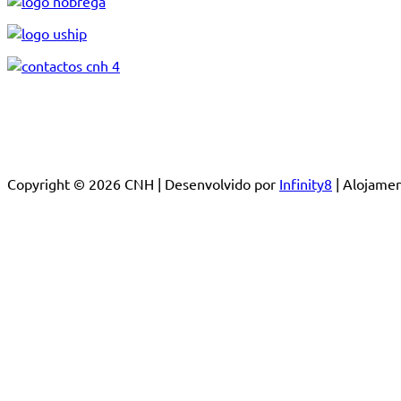
Copyright © 2026 CNH | Desenvolvido por
Infinity8
| Alojam