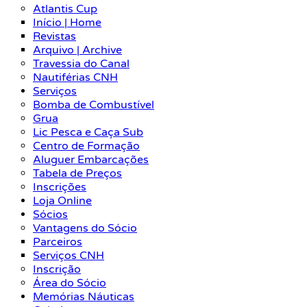
Atlantis Cup
Início | Home
Revistas
Arquivo | Archive
Travessia do Canal
Nautiférias CNH
Serviços
Bomba de Combustível
Grua
Lic Pesca e Caça Sub
Centro de Formação
Aluguer Embarcações
Tabela de Preços
Inscrições
Loja Online
Sócios
Vantagens do Sócio
Parceiros
Serviços CNH
Inscrição
Área do Sócio
Memórias Náuticas