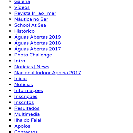
Galeria
Vídeos
Revista Ir_ao_mar
Náutica no Bar
School At Sea
Histórico
Águas Abertas 2019
Águas Abertas 2018
Águas Abertas 2017
Photo Challenge
Intro
Notícias | News
Nacional Indoor Apneia 2017
Início
Notícias
Informações
Inscrições
Inscritos
Resultados
Multimédia
Ilha do Faial
Apoios
Contactos