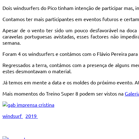
Dois windsurfers do Pico tinham intenção de participar mas, 
Contamos ter mais participantes em eventos futuros e certam
Apesar de o vento ter sido um pouco desfavorável na doca
caravelas portuguesas avistadas, esses factores não impedi
semana.
Foram 4 os windsurfers e contámos com o Flávio Pereira para 
Regressados a terra, contámos com a presença de alguns me
estes desmontavam o material.
Já temos em mente a data e os moldes do próximo evento. Até
Mais momentos do Treino Super 8 podem ser vistos na
Galeri
windsurf
2019