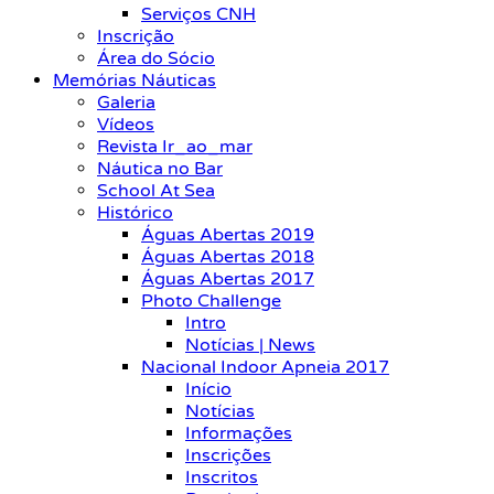
Serviços CNH
Inscrição
Área do Sócio
Memórias Náuticas
Galeria
Vídeos
Revista Ir_ao_mar
Náutica no Bar
School At Sea
Histórico
Águas Abertas 2019
Águas Abertas 2018
Águas Abertas 2017
Photo Challenge
Intro
Notícias | News
Nacional Indoor Apneia 2017
Início
Notícias
Informações
Inscrições
Inscritos