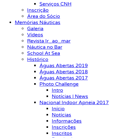
Serviços CNH
Inscrição
Área do Sócio
Memórias Náuticas
Galeria
Vídeos
Revista Ir_ao_mar
Náutica no Bar
School At Sea
Histórico
Águas Abertas 2019
Águas Abertas 2018
Águas Abertas 2017
Photo Challenge
Intro
Notícias | News
Nacional Indoor Apneia 2017
Início
Notícias
Informações
Inscrições
Inscritos