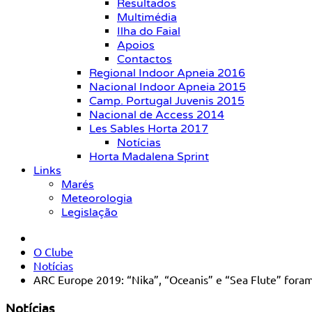
Resultados
Multimédia
Ilha do Faial
Apoios
Contactos
Regional Indoor Apneia 2016
Nacional Indoor Apneia 2015
Camp. Portugal Juvenis 2015
Nacional de Access 2014
Les Sables Horta 2017
Notícias
Horta Madalena Sprint
Links
Marés
Meteorologia
Legislação
O Clube
Notícias
ARC Europe 2019: “Nika”, “Oceanis” e “Sea Flute” foram 
Notícias