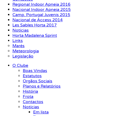
Regional Indoor Apneia 2016
Nacional Indoor Apneia 2015
Camp. Portugal Juvenis 2015
Nacional de Access 2014
Les Sables Horta 2017
Notícias
Horta Madalena Sprint
Links
Marés
Meteorologia
Legislação
O Clube
Boas Vindas
Estatutos
Orgãos Sociais
Planos e Relatórios
História
Frota
Contactos
Notícias
Em lista