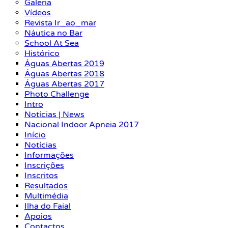
Galeria
Vídeos
Revista Ir_ao_mar
Náutica no Bar
School At Sea
Histórico
Águas Abertas 2019
Águas Abertas 2018
Águas Abertas 2017
Photo Challenge
Intro
Notícias | News
Nacional Indoor Apneia 2017
Início
Notícias
Informações
Inscrições
Inscritos
Resultados
Multimédia
Ilha do Faial
Apoios
Contactos