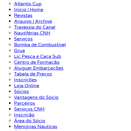
Atlantis Cup
Início | Home
Revistas
Arquivo | Archive
Travessia do Canal
Nautiférias CNH
Serviços
Bomba de Combustível
Grua
Lic Pesca e Caça Sub
Centro de Formação
Aluguer Embarcações
Tabela de Preços
Inscrições
Loja Online
Sócios
Vantagens do Sócio
Parceiros
Serviços CNH
Inscrição
Área do Sócio
Memórias Náuticas