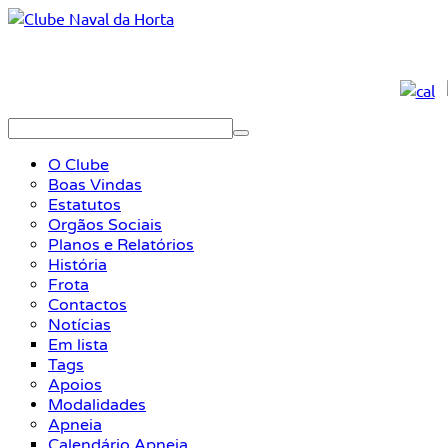
O Clube
Boas Vindas
Estatutos
Orgãos Sociais
Planos e Relatórios
História
Frota
Contactos
Notícias
Em lista
Tags
Apoios
Modalidades
Apneia
Calendário Apneia