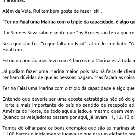
Além da Vela, Rui também gosta de fazer ‘ski’.
“Ter no Faial uma Marina com o triplo da capacidade, é algo qu
Rui Simões Silva sabe e sente que “os Açores são terra que r
Se a questão for: “o que falta no Faial”, atira de imediato: “
Faial tem.
Estou no pontão mas levo com 4 barcos e a Marina está toda 
Já podiam fazer uma Marina maior, pois não há falta de cli
tenham dúvidas de que as pessoas pagam. Mas façam as coisa
Ter no Faial uma Marina com o triplo da capacidade é algo que 
Entendo que deveria ser uma aposta estratégica não só do 
Horta a mais importante do país no sentido de recepção atl
América do Norte, de todo aquele lado, e mesmo quem vem do
Quando os velejadores passam por aqui, já levam 11, 12, 13 d
Temos de olhar para os bons exemplos que são as marinas atl
1.100 barcos e inicialmente jugava-se que era um elefante bra