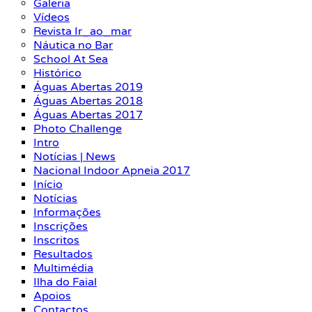
Galeria
Vídeos
Revista Ir_ao_mar
Náutica no Bar
School At Sea
Histórico
Águas Abertas 2019
Águas Abertas 2018
Águas Abertas 2017
Photo Challenge
Intro
Notícias | News
Nacional Indoor Apneia 2017
Início
Notícias
Informações
Inscrições
Inscritos
Resultados
Multimédia
Ilha do Faial
Apoios
Contactos