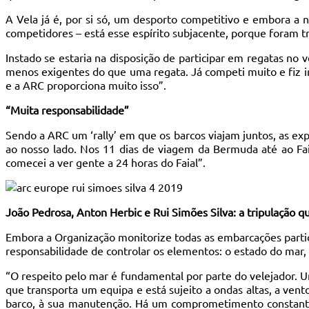
A Vela já é, por si só, um desporto competitivo e embora a n
competidores – está esse espírito subjacente, porque foram tr
Instado se estaria na disposição de participar em regatas no v
menos exigentes do que uma regata. Já competi muito e fiz im
e a ARC proporciona muito isso”.
“Muita responsabilidade”
Sendo a ARC um ‘rally’ em que os barcos viajam juntos, as ex
ao nosso lado. Nos 11 dias de viagem da Bermuda até ao Fa
comecei a ver gente a 24 horas do Faial”.
João Pedrosa, Anton Herbic e Rui Simões Silva: a tripulação 
Embora a Organização monitorize todas as embarcações partici
responsabilidade de controlar os elementos: o estado do mar, 
“O respeito pelo mar é fundamental por parte do velejador. U
que transporta um equipa e está sujeito a ondas altas, a vento
barco, à sua manutenção. Há um comprometimento constante 