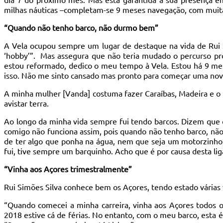
milhas náuticas –completam-se 9 meses navegação, com muitas
“Quando não tenho barco, não durmo bem”
A Vela ocupou sempre um lugar de destaque na vida de Rui 
‘hobby’”. Mas assegura que não teria mudado o percurso prof
estou reformado, dedico o meu tempo à Vela. Estou há 9 mese
isso. Não me sinto cansado mas pronto para começar uma nov
A minha mulher [Vanda] costuma fazer Caraíbas, Madeira e o 
avistar terra.
Ao longo da minha vida sempre fui tendo barcos. Dizem que 
comigo não funciona assim, pois quando não tenho barco, não
de ter algo que ponha na água, nem que seja um motorzinho pa
fui, tive sempre um barquinho. Acho que é por causa dest
“Vinha aos Açores trimestralmente”
Rui Simões Silva conhece bem os Açores, tendo estado várias
“Quando comecei a minha carreira, vinha aos Açores todos 
2018 estive cá de férias. No entanto, com o meu barco, esta é