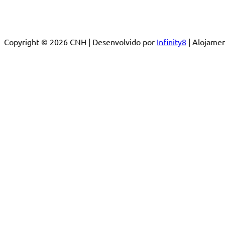
Copyright © 2026 CNH | Desenvolvido por
Infinity8
| Alojam