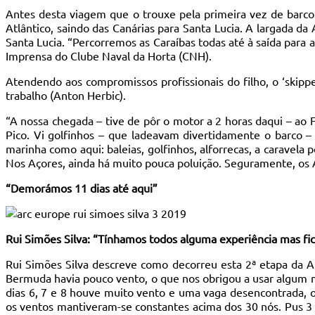
Antes desta viagem que o trouxe pela primeira vez de barco a
Atlântico, saindo das Canárias para Santa Lucia. A largada 
Santa Lucia. “Percorremos as Caraíbas todas até à saída par
Imprensa do Clube Naval da Horta (CNH).
Atendendo aos compromissos profissionais do filho, o ‘skipp
trabalho (Anton Herbic).
“A nossa chegada – tive de pôr o motor a 2 horas daqui – ao 
Pico. Vi golfinhos – que ladeavam divertidamente o barco –
marinha como aqui: baleias, golfinhos, alforrecas, a caravel
Nos Açores, ainda há muito pouca poluição. Seguramente, os Aç
“Demorámos 11 dias até aqui”
Rui Simões Silva: “Tínhamos todos alguma experiência mas fi
Rui Simões Silva descreve como decorreu esta 2ª etapa da 
Bermuda havia pouco vento, o que nos obrigou a usar algum 
dias 6, 7 e 8 houve muito vento e uma vaga desencontrada, o
os ventos mantiveram-se constantes acima dos 30 nós. Pus 3