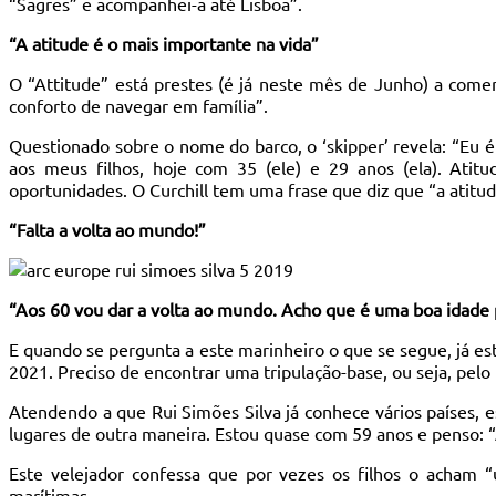
“Sagres” e acompanhei-a até Lisboa”.
“A atitude é o mais importante na vida”
O “Attitude” está prestes (é já neste mês de Junho) a come
conforto de navegar em família”.
Questionado sobre o nome do barco, o ‘skipper’ revela: “Eu é
aos meus filhos, hoje com 35 (ele) e 29 anos (ela). Atit
oportunidades. O Curchill tem uma frase que diz que “a atitu
“Falta a volta ao mundo!”
“Aos 60 vou dar a volta ao mundo. Acho que é uma boa idade 
E quando se pergunta a este marinheiro o que se segue, já es
2021. Preciso de encontrar uma tripulação-base, ou seja, pel
Atendendo a que Rui Simões Silva já conhece vários países, e
lugares de outra maneira. Estou quase com 59 anos e penso: “
Este velejador confessa que por vezes os filhos o acham 
marítimas.