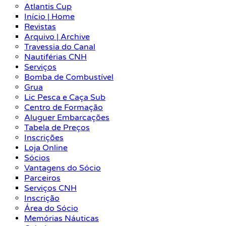
Atlantis Cup
Início | Home
Revistas
Arquivo | Archive
Travessia do Canal
Nautiférias CNH
Serviços
Bomba de Combustível
Grua
Lic Pesca e Caça Sub
Centro de Formação
Aluguer Embarcações
Tabela de Preços
Inscrições
Loja Online
Sócios
Vantagens do Sócio
Parceiros
Serviços CNH
Inscrição
Área do Sócio
Memórias Náuticas