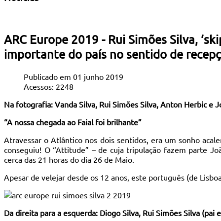
ARC Europe 2019 - Rui Simões Silva, ‘ski
importante do país no sentido de recepç
Publicado em 01 junho 2019
Acessos: 2248
Na fotografia: Vanda Silva, Rui Simões Silva, Anton Herbic e
“A nossa chegada ao Faial foi brilhante”
Atravessar o Atlântico nos dois sentidos, era um sonho acal
conseguiu! O “Attitude” – de cuja tripulação fazem parte Jo
cerca das 21 horas do dia 26 de Maio.
Apesar de velejar desde os 12 anos, este português (de Lisboa) 
Da direita para a esquerda: Diogo Silva, Rui Simões Silva (pai 