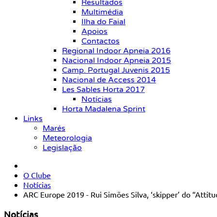
Resultados
Multimédia
Ilha do Faial
Apoios
Contactos
Regional Indoor Apneia 2016
Nacional Indoor Apneia 2015
Camp. Portugal Juvenis 2015
Nacional de Access 2014
Les Sables Horta 2017
Notícias
Horta Madalena Sprint
Links
Marés
Meteorologia
Legislação
O Clube
Notícias
ARC Europe 2019 - Rui Simões Silva, ‘skipper’ do “Attitu
Notícias