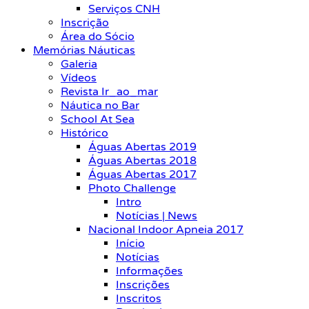
Serviços CNH
Inscrição
Área do Sócio
Memórias Náuticas
Galeria
Vídeos
Revista Ir_ao_mar
Náutica no Bar
School At Sea
Histórico
Águas Abertas 2019
Águas Abertas 2018
Águas Abertas 2017
Photo Challenge
Intro
Notícias | News
Nacional Indoor Apneia 2017
Início
Notícias
Informações
Inscrições
Inscritos