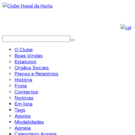
O Clube
Boas Vindas
Estatutos
Orgãos Sociais
Planos e Relatórios
História
Frota
Contactos
Notícias
Em lista
Tags
Apoios
Modalidades
Apneia
Calendário Apneia