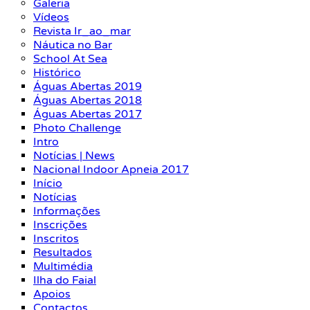
Galeria
Vídeos
Revista Ir_ao_mar
Náutica no Bar
School At Sea
Histórico
Águas Abertas 2019
Águas Abertas 2018
Águas Abertas 2017
Photo Challenge
Intro
Notícias | News
Nacional Indoor Apneia 2017
Início
Notícias
Informações
Inscrições
Inscritos
Resultados
Multimédia
Ilha do Faial
Apoios
Contactos