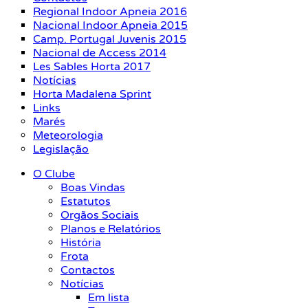
Regional Indoor Apneia 2016
Nacional Indoor Apneia 2015
Camp. Portugal Juvenis 2015
Nacional de Access 2014
Les Sables Horta 2017
Notícias
Horta Madalena Sprint
Links
Marés
Meteorologia
Legislação
O Clube
Boas Vindas
Estatutos
Orgãos Sociais
Planos e Relatórios
História
Frota
Contactos
Notícias
Em lista