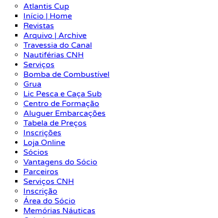
Atlantis Cup
Início | Home
Revistas
Arquivo | Archive
Travessia do Canal
Nautiférias CNH
Serviços
Bomba de Combustível
Grua
Lic Pesca e Caça Sub
Centro de Formação
Aluguer Embarcações
Tabela de Preços
Inscrições
Loja Online
Sócios
Vantagens do Sócio
Parceiros
Serviços CNH
Inscrição
Área do Sócio
Memórias Náuticas