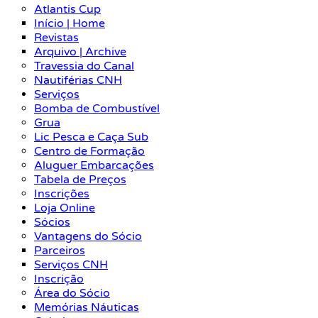
Atlantis Cup
Início | Home
Revistas
Arquivo | Archive
Travessia do Canal
Nautiférias CNH
Serviços
Bomba de Combustível
Grua
Lic Pesca e Caça Sub
Centro de Formação
Aluguer Embarcações
Tabela de Preços
Inscrições
Loja Online
Sócios
Vantagens do Sócio
Parceiros
Serviços CNH
Inscrição
Área do Sócio
Memórias Náuticas