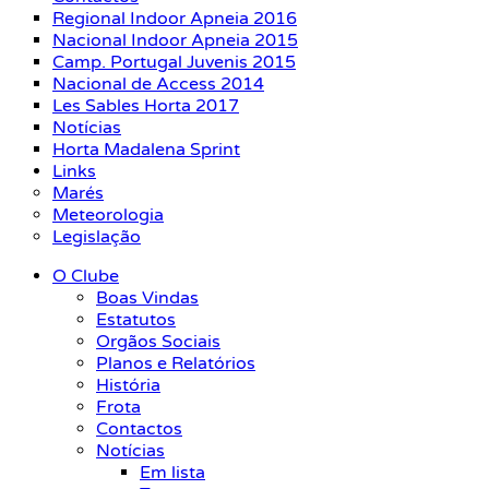
Regional Indoor Apneia 2016
Nacional Indoor Apneia 2015
Camp. Portugal Juvenis 2015
Nacional de Access 2014
Les Sables Horta 2017
Notícias
Horta Madalena Sprint
Links
Marés
Meteorologia
Legislação
O Clube
Boas Vindas
Estatutos
Orgãos Sociais
Planos e Relatórios
História
Frota
Contactos
Notícias
Em lista