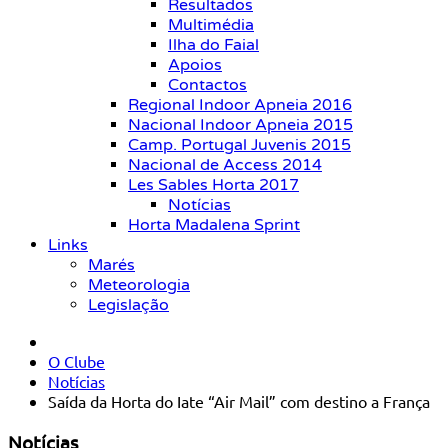
Resultados
Multimédia
Ilha do Faial
Apoios
Contactos
Regional Indoor Apneia 2016
Nacional Indoor Apneia 2015
Camp. Portugal Juvenis 2015
Nacional de Access 2014
Les Sables Horta 2017
Notícias
Horta Madalena Sprint
Links
Marés
Meteorologia
Legislação
O Clube
Notícias
Saída da Horta do Iate “Air Mail” com destino a França
Notícias