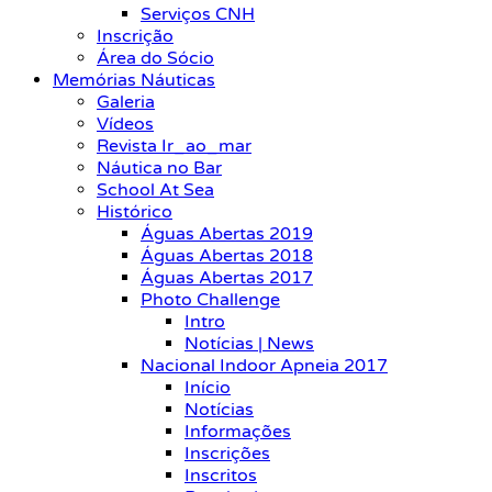
Serviços CNH
Inscrição
Área do Sócio
Memórias Náuticas
Galeria
Vídeos
Revista Ir_ao_mar
Náutica no Bar
School At Sea
Histórico
Águas Abertas 2019
Águas Abertas 2018
Águas Abertas 2017
Photo Challenge
Intro
Notícias | News
Nacional Indoor Apneia 2017
Início
Notícias
Informações
Inscrições
Inscritos