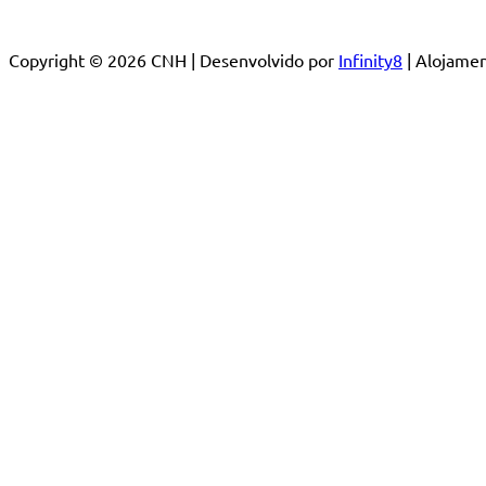
Copyright © 2026 CNH | Desenvolvido por
Infinity8
| Alojam