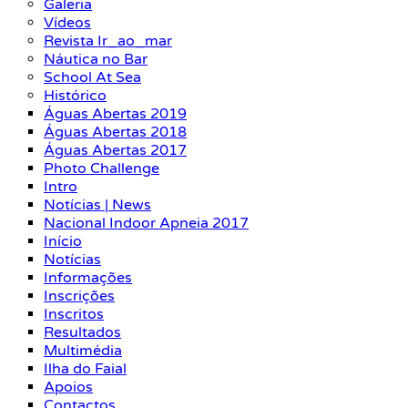
Galeria
Vídeos
Revista Ir_ao_mar
Náutica no Bar
School At Sea
Histórico
Águas Abertas 2019
Águas Abertas 2018
Águas Abertas 2017
Photo Challenge
Intro
Notícias | News
Nacional Indoor Apneia 2017
Início
Notícias
Informações
Inscrições
Inscritos
Resultados
Multimédia
Ilha do Faial
Apoios
Contactos