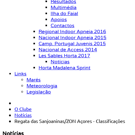
Resultados
Multimédia
Ilha do Faial
Apoios
Contactos
Regional Indoor Apneia 2016
Nacional Indoor Apneia 2015
Camp. Portugal Juvenis 2015
Nacional de Access 2014
Les Sables Horta 2017
Notícias
Horta Madalena Sprint
Links
Marés
Meteorologia
Legislação
O Clube
Notícias
Regata das Sanjoaninas/ZON Açores - Classificações
Notícias