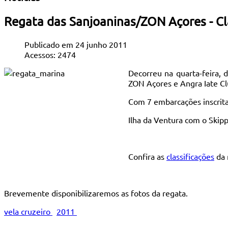
Regata das Sanjoaninas/ZON Açores - Cl
Publicado em 24 junho 2011
Acessos: 2474
Decorreu na quarta-feira, 
ZON Açores e Angra Iate Cl
Com 7 embarcações inscritas
Ilha da Ventura com o Skipp
Confira as
classificações
da 
Brevemente disponibilizaremos as fotos da regata.
vela cruzeiro
2011