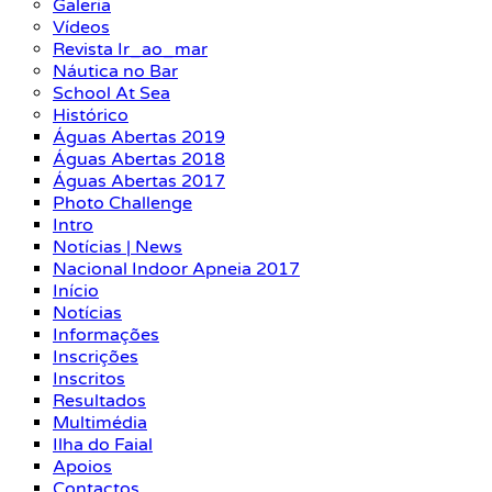
Galeria
Vídeos
Revista Ir_ao_mar
Náutica no Bar
School At Sea
Histórico
Águas Abertas 2019
Águas Abertas 2018
Águas Abertas 2017
Photo Challenge
Intro
Notícias | News
Nacional Indoor Apneia 2017
Início
Notícias
Informações
Inscrições
Inscritos
Resultados
Multimédia
Ilha do Faial
Apoios
Contactos