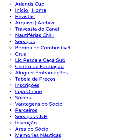
Atlantis Cup
Início | Home
Revistas
Arquivo | Archive
Travessia do Canal
Nautiférias CNH
Serviços
Bomba de Combustível
Grua
Lic Pesca e Caça Sub
Centro de Formação
Aluguer Embarcações
Tabela de Preços
Inscrições
Loja Online
Sócios
Vantagens do Sócio
Parceiros
Serviços CNH
Inscrição
Área do Sócio
Memórias Náuticas