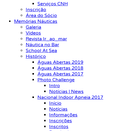
Serviços CNH
Inscrição
Área do Sócio
Memórias Náuticas
Galeria
Vídeos
Revista Ir_ao_mar
Náutica no Bar
School At Sea
Histórico
Águas Abertas 2019
Águas Abertas 2018
Águas Abertas 2017
Photo Challenge
Intro
Notícias | News
Nacional Indoor Apneia 2017
Início
Notícias
Informações
Inscrições
Inscritos