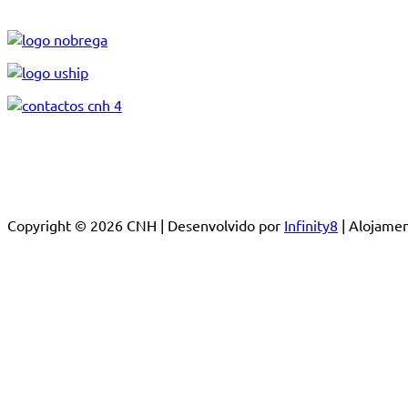
Copyright © 2026 CNH | Desenvolvido por
Infinity8
| Alojam