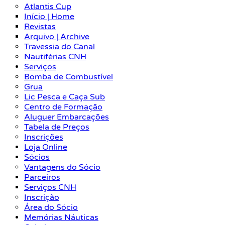
Atlantis Cup
Início | Home
Revistas
Arquivo | Archive
Travessia do Canal
Nautiférias CNH
Serviços
Bomba de Combustível
Grua
Lic Pesca e Caça Sub
Centro de Formação
Aluguer Embarcações
Tabela de Preços
Inscrições
Loja Online
Sócios
Vantagens do Sócio
Parceiros
Serviços CNH
Inscrição
Área do Sócio
Memórias Náuticas