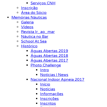
Serviços CNH
Inscrição
Área do Sócio
Memórias Náuticas
Galeria
Vídeos
Revista Ir_ao_mar
Náutica no Bar
School At Sea
Histórico
Águas Abertas 2019
Águas Abertas 2018
Águas Abertas 2017
Photo Challenge
Intro
Notícias | News
Nacional Indoor Apneia 2017
Início
Notícias
Informações
Inscrições
Inscritos