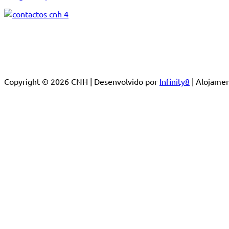
Copyright © 2026 CNH | Desenvolvido por
Infinity8
| Alojam