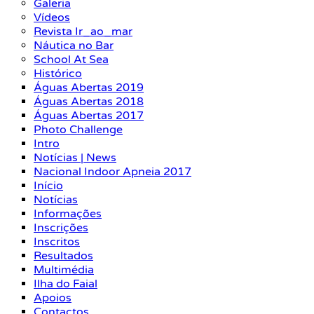
Galeria
Vídeos
Revista Ir_ao_mar
Náutica no Bar
School At Sea
Histórico
Águas Abertas 2019
Águas Abertas 2018
Águas Abertas 2017
Photo Challenge
Intro
Notícias | News
Nacional Indoor Apneia 2017
Início
Notícias
Informações
Inscrições
Inscritos
Resultados
Multimédia
Ilha do Faial
Apoios
Contactos