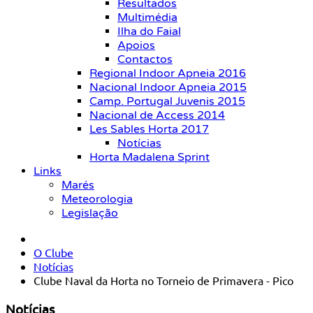
Resultados
Multimédia
Ilha do Faial
Apoios
Contactos
Regional Indoor Apneia 2016
Nacional Indoor Apneia 2015
Camp. Portugal Juvenis 2015
Nacional de Access 2014
Les Sables Horta 2017
Notícias
Horta Madalena Sprint
Links
Marés
Meteorologia
Legislação
O Clube
Notícias
Clube Naval da Horta no Torneio de Primavera - Pico
Notícias