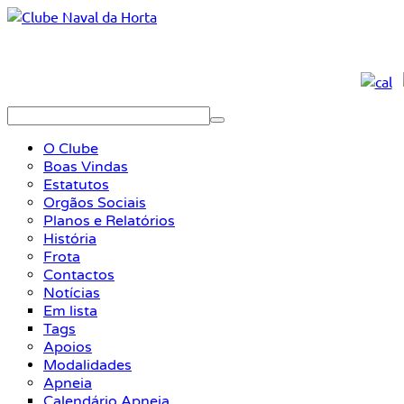
O Clube
Boas Vindas
Estatutos
Orgãos Sociais
Planos e Relatórios
História
Frota
Contactos
Notícias
Em lista
Tags
Apoios
Modalidades
Apneia
Calendário Apneia