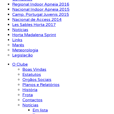
Regional Indoor Apneia 2016
Nacional Indoor Apneia 2015
Camp. Portugal Juvenis 2015
Nacional de Access 2014
Les Sables Horta 2017
Notícias
Horta Madalena Sprint
Links
Marés
Meteorologia
Legislação
O Clube
Boas Vindas
Estatutos
Orgãos Sociais
Planos e Relatórios
História
Frota
Contactos
Notícias
Em lista