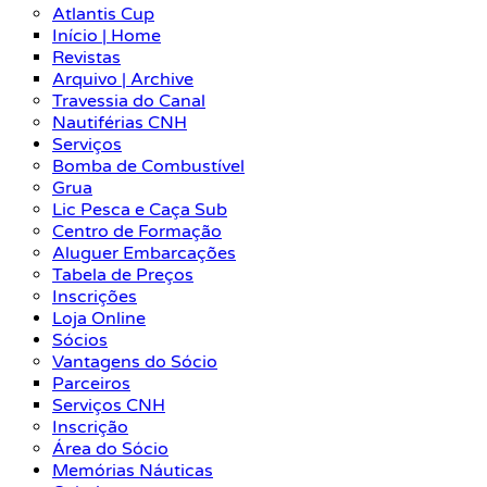
Atlantis Cup
Início | Home
Revistas
Arquivo | Archive
Travessia do Canal
Nautiférias CNH
Serviços
Bomba de Combustível
Grua
Lic Pesca e Caça Sub
Centro de Formação
Aluguer Embarcações
Tabela de Preços
Inscrições
Loja Online
Sócios
Vantagens do Sócio
Parceiros
Serviços CNH
Inscrição
Área do Sócio
Memórias Náuticas