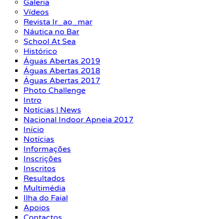
Galeria
Vídeos
Revista Ir_ao_mar
Náutica no Bar
School At Sea
Histórico
Águas Abertas 2019
Águas Abertas 2018
Águas Abertas 2017
Photo Challenge
Intro
Notícias | News
Nacional Indoor Apneia 2017
Início
Notícias
Informações
Inscrições
Inscritos
Resultados
Multimédia
Ilha do Faial
Apoios
Contactos