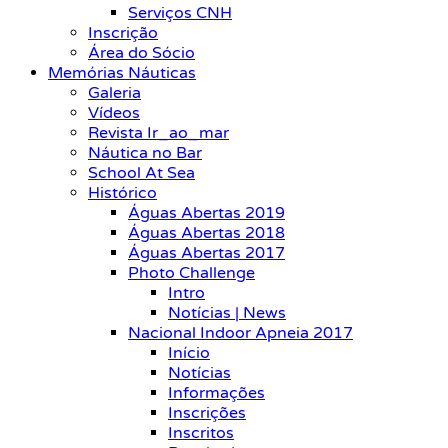
Serviços CNH
Inscrição
Área do Sócio
Memórias Náuticas
Galeria
Vídeos
Revista Ir_ao_mar
Náutica no Bar
School At Sea
Histórico
Águas Abertas 2019
Águas Abertas 2018
Águas Abertas 2017
Photo Challenge
Intro
Notícias | News
Nacional Indoor Apneia 2017
Início
Notícias
Informações
Inscrições
Inscritos