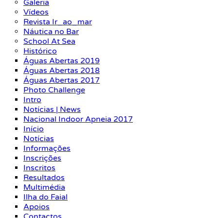
Galeria
Vídeos
Revista Ir_ao_mar
Náutica no Bar
School At Sea
Histórico
Águas Abertas 2019
Águas Abertas 2018
Águas Abertas 2017
Photo Challenge
Intro
Notícias | News
Nacional Indoor Apneia 2017
Início
Notícias
Informações
Inscrições
Inscritos
Resultados
Multimédia
Ilha do Faial
Apoios
Contactos