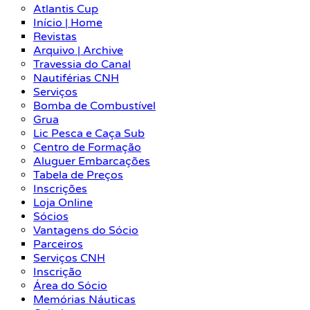
Atlantis Cup
Início | Home
Revistas
Arquivo | Archive
Travessia do Canal
Nautiférias CNH
Serviços
Bomba de Combustível
Grua
Lic Pesca e Caça Sub
Centro de Formação
Aluguer Embarcações
Tabela de Preços
Inscrições
Loja Online
Sócios
Vantagens do Sócio
Parceiros
Serviços CNH
Inscrição
Área do Sócio
Memórias Náuticas