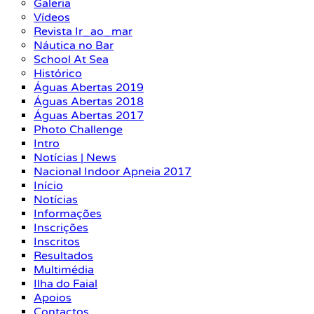
Galeria
Vídeos
Revista Ir_ao_mar
Náutica no Bar
School At Sea
Histórico
Águas Abertas 2019
Águas Abertas 2018
Águas Abertas 2017
Photo Challenge
Intro
Notícias | News
Nacional Indoor Apneia 2017
Início
Notícias
Informações
Inscrições
Inscritos
Resultados
Multimédia
Ilha do Faial
Apoios
Contactos