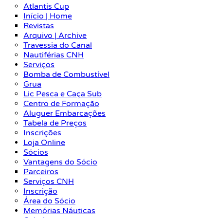
Atlantis Cup
Início | Home
Revistas
Arquivo | Archive
Travessia do Canal
Nautiférias CNH
Serviços
Bomba de Combustível
Grua
Lic Pesca e Caça Sub
Centro de Formação
Aluguer Embarcações
Tabela de Preços
Inscrições
Loja Online
Sócios
Vantagens do Sócio
Parceiros
Serviços CNH
Inscrição
Área do Sócio
Memórias Náuticas