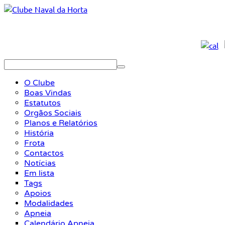
O Clube
Boas Vindas
Estatutos
Orgãos Sociais
Planos e Relatórios
História
Frota
Contactos
Notícias
Em lista
Tags
Apoios
Modalidades
Apneia
Calendário Apneia