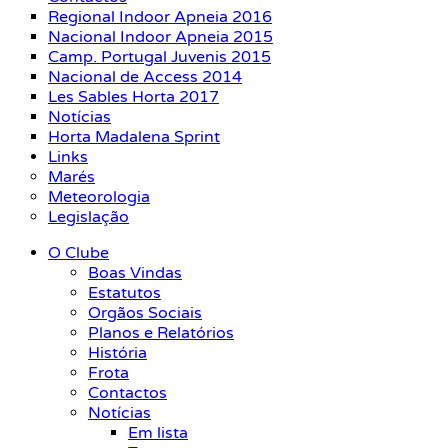
Regional Indoor Apneia 2016
Nacional Indoor Apneia 2015
Camp. Portugal Juvenis 2015
Nacional de Access 2014
Les Sables Horta 2017
Notícias
Horta Madalena Sprint
Links
Marés
Meteorologia
Legislação
O Clube
Boas Vindas
Estatutos
Orgãos Sociais
Planos e Relatórios
História
Frota
Contactos
Notícias
Em lista