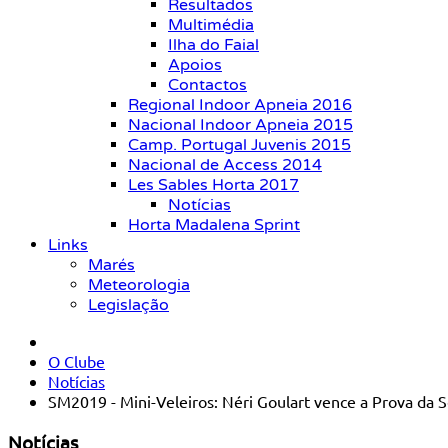
Resultados
Multimédia
Ilha do Faial
Apoios
Contactos
Regional Indoor Apneia 2016
Nacional Indoor Apneia 2015
Camp. Portugal Juvenis 2015
Nacional de Access 2014
Les Sables Horta 2017
Notícias
Horta Madalena Sprint
Links
Marés
Meteorologia
Legislação
O Clube
Notícias
SM2019 - Mini-Veleiros: Néri Goulart vence a Prova da
Notícias