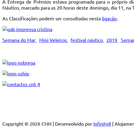
A Entrega de Prémios estava programada para o próprio dia
Náutico, marcado para as 20 horas deste domingo, dia 11, na
As Classificações podem ser consultadas nesta
ligação
.
Semana do Mar
Mini Veleiros
festival náutico
2019
Seman
Copyright © 2026 CNH | Desenvolvido por
Infinity8
| Alojam