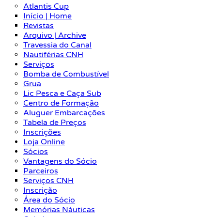
Atlantis Cup
Início | Home
Revistas
Arquivo | Archive
Travessia do Canal
Nautiférias CNH
Serviços
Bomba de Combustível
Grua
Lic Pesca e Caça Sub
Centro de Formação
Aluguer Embarcações
Tabela de Preços
Inscrições
Loja Online
Sócios
Vantagens do Sócio
Parceiros
Serviços CNH
Inscrição
Área do Sócio
Memórias Náuticas