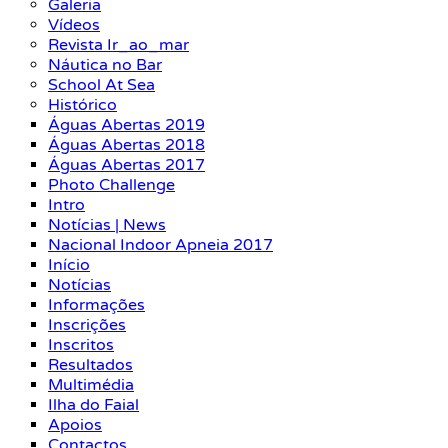
Galeria
Vídeos
Revista Ir_ao_mar
Náutica no Bar
School At Sea
Histórico
Águas Abertas 2019
Águas Abertas 2018
Águas Abertas 2017
Photo Challenge
Intro
Notícias | News
Nacional Indoor Apneia 2017
Início
Notícias
Informações
Inscrições
Inscritos
Resultados
Multimédia
Ilha do Faial
Apoios
Contactos