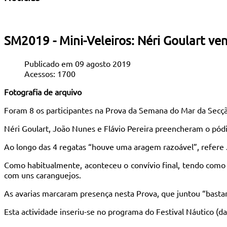
SM2019 - Mini-Veleiros: Néri Goulart v
Publicado em 09 agosto 2019
Acessos: 1700
Fotografia de arquivo
Foram 8 os participantes na Prova da Semana do Mar da Secção
Néri Goulart, João Nunes e Flávio Pereira preencheram o pód
Ao longo das 4 regatas “houve uma aragem razoável”, refere J
Como habitualmente, aconteceu o convívio final, tendo como 
com uns caranguejos.
As avarias marcaram presença nesta Prova, que juntou “bastan
Esta actividade inseriu-se no programa do Festival Náutico 