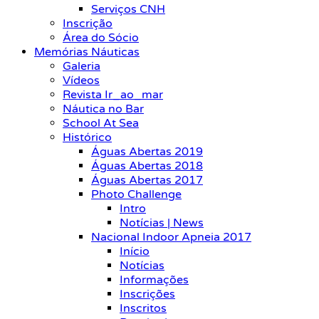
Serviços CNH
Inscrição
Área do Sócio
Memórias Náuticas
Galeria
Vídeos
Revista Ir_ao_mar
Náutica no Bar
School At Sea
Histórico
Águas Abertas 2019
Águas Abertas 2018
Águas Abertas 2017
Photo Challenge
Intro
Notícias | News
Nacional Indoor Apneia 2017
Início
Notícias
Informações
Inscrições
Inscritos