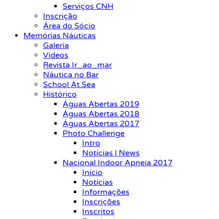
Serviços CNH
Inscrição
Área do Sócio
Memórias Náuticas
Galeria
Vídeos
Revista Ir_ao_mar
Náutica no Bar
School At Sea
Histórico
Águas Abertas 2019
Águas Abertas 2018
Águas Abertas 2017
Photo Challenge
Intro
Notícias | News
Nacional Indoor Apneia 2017
Início
Notícias
Informações
Inscrições
Inscritos