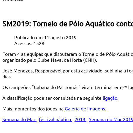
SM2019: Torneio de Pólo Aquático cont
Publicado em 11 agosto 2019
Acessos: 1528
Foram 4 as equipas que disputaram o Torneio de Pólo Aquático
organizado pelo Clube Naval da Horta (CNH).
José Menezes, Responsável por esta actividade, sublinha a fo
dias.
Os campeões "Cabana do Pai Tomás" viram terminar em 2º luga
A classificação pode ser consultada na seguinte
ligação
.
Mais momentos dos jogos na
Galeria de Imagens
.
Semana do Mar
festival náutico
2019
Semana do Mar 201