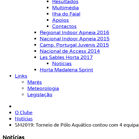
Resultados
Multimédia
Ilha do Faial
Apoios
Contactos
Regional Indoor Apneia 2016
Nacional Indoor Apneia 2015
Camp. Portugal Juvenis 2015
Nacional de Access 2014
Les Sables Horta 2017
Notícias
Horta Madalena Sprint
Links
Marés
Meteorologia
Legislação
O Clube
Notícias
SM2019: Torneio de Pólo Aquático contou com 4 equipa
Notícias