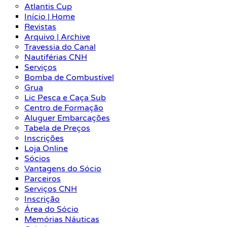
Atlantis Cup
Início | Home
Revistas
Arquivo | Archive
Travessia do Canal
Nautiférias CNH
Serviços
Bomba de Combustível
Grua
Lic Pesca e Caça Sub
Centro de Formação
Aluguer Embarcações
Tabela de Preços
Inscrições
Loja Online
Sócios
Vantagens do Sócio
Parceiros
Serviços CNH
Inscrição
Área do Sócio
Memórias Náuticas