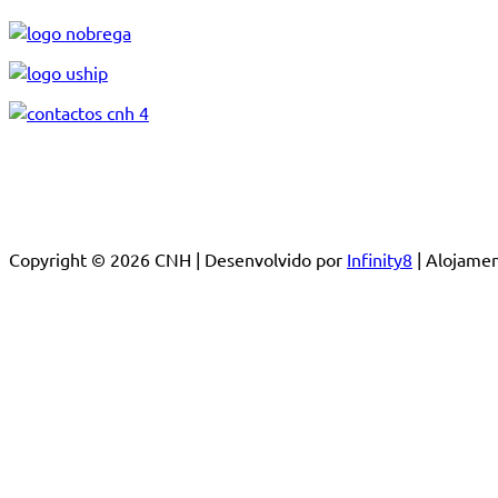
Copyright © 2026 CNH | Desenvolvido por
Infinity8
| Alojam