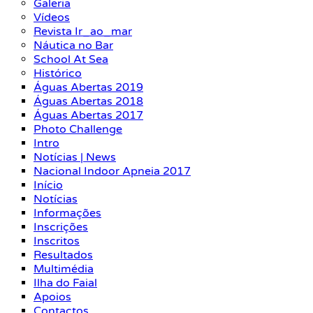
Galeria
Vídeos
Revista Ir_ao_mar
Náutica no Bar
School At Sea
Histórico
Águas Abertas 2019
Águas Abertas 2018
Águas Abertas 2017
Photo Challenge
Intro
Notícias | News
Nacional Indoor Apneia 2017
Início
Notícias
Informações
Inscrições
Inscritos
Resultados
Multimédia
Ilha do Faial
Apoios
Contactos