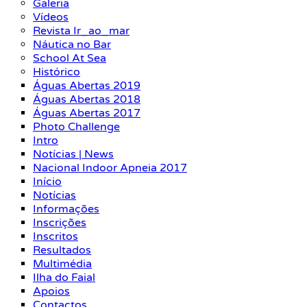
Galeria
Vídeos
Revista Ir_ao_mar
Náutica no Bar
School At Sea
Histórico
Águas Abertas 2019
Águas Abertas 2018
Águas Abertas 2017
Photo Challenge
Intro
Notícias | News
Nacional Indoor Apneia 2017
Início
Notícias
Informações
Inscrições
Inscritos
Resultados
Multimédia
Ilha do Faial
Apoios
Contactos