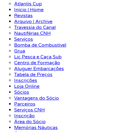
Atlantis Cup
Início | Home
Revistas
Arquivo | Archive
Travessia do Canal
Nautiférias CNH
Serviços
Bomba de Combustível
Grua
Lic Pesca e Caça Sub
Centro de Formação
Aluguer Embarcações
Tabela de Preços
Inscrições
Loja Online
Sócios
Vantagens do Sócio
Parceiros
Serviços CNH
Inscrição
Área do Sócio
Memórias Náuticas