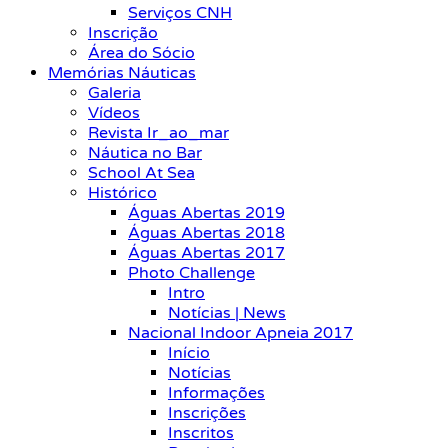
Serviços CNH
Inscrição
Área do Sócio
Memórias Náuticas
Galeria
Vídeos
Revista Ir_ao_mar
Náutica no Bar
School At Sea
Histórico
Águas Abertas 2019
Águas Abertas 2018
Águas Abertas 2017
Photo Challenge
Intro
Notícias | News
Nacional Indoor Apneia 2017
Início
Notícias
Informações
Inscrições
Inscritos