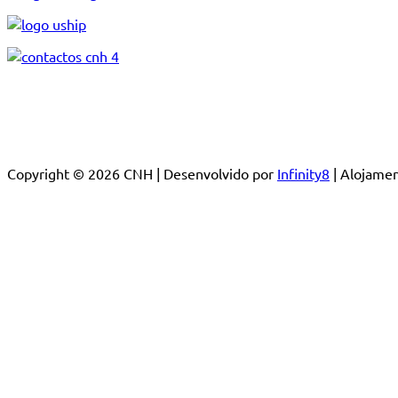
Copyright © 2026 CNH | Desenvolvido por
Infinity8
| Alojam