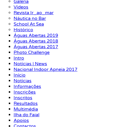
Galeria
Vídeos
Revista Ir_ao_mar
Náutica no Bar
School At Sea
Histórico
Águas Abertas 2019
Águas Abertas 2018
Águas Abertas 2017
Photo Challenge
Intro
Notícias | News
Nacional Indoor Apneia 2017
Início
Notícias
Informações
Inscrições
Inscritos
Resultados
Multimédia
Ilha do Faial
Apoios
Contactos