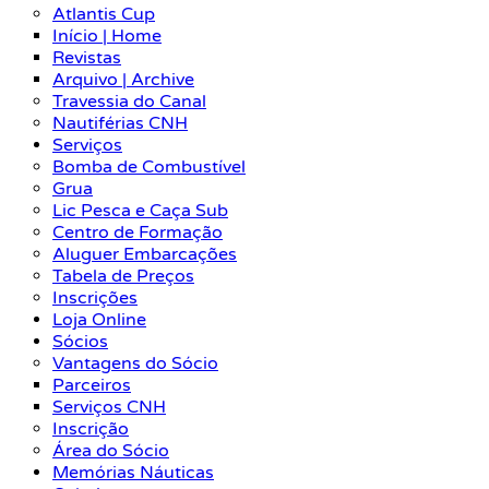
Atlantis Cup
Início | Home
Revistas
Arquivo | Archive
Travessia do Canal
Nautiférias CNH
Serviços
Bomba de Combustível
Grua
Lic Pesca e Caça Sub
Centro de Formação
Aluguer Embarcações
Tabela de Preços
Inscrições
Loja Online
Sócios
Vantagens do Sócio
Parceiros
Serviços CNH
Inscrição
Área do Sócio
Memórias Náuticas