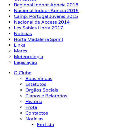
Regional Indoor Apneia 2016
Nacional Indoor Apneia 2015
Camp. Portugal Juvenis 2015
Nacional de Access 2014
Les Sables Horta 2017
Notícias
Horta Madalena Sprint
Links
Marés
Meteorologia
Legislação
O Clube
Boas Vindas
Estatutos
Orgãos Sociais
Planos e Relatórios
História
Frota
Contactos
Notícias
Em lista