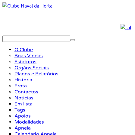
O Clube
Boas Vindas
Estatutos
Orgãos Sociais
Planos e Relatórios
História
Frota
Contactos
Notícias
Em lista
Tags
Apoios
Modalidades
Apneia
Calendário Apneia