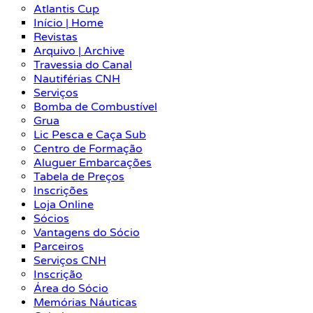
Atlantis Cup
Início | Home
Revistas
Arquivo | Archive
Travessia do Canal
Nautiférias CNH
Serviços
Bomba de Combustível
Grua
Lic Pesca e Caça Sub
Centro de Formação
Aluguer Embarcações
Tabela de Preços
Inscrições
Loja Online
Sócios
Vantagens do Sócio
Parceiros
Serviços CNH
Inscrição
Área do Sócio
Memórias Náuticas