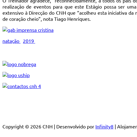
O Treinador agradece, “reconhecidamente, a todos os pais d
realização de eventos para que este Estágio possa ser um
extensivo à Direcção do CNH que “acolheu esta iniciativa da 
de coração cheio”, nota Tiago Henriques.
natação
2019
Copyright © 2026 CNH | Desenvolvido por
Infinity8
| Alojam