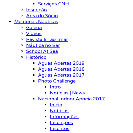
Serviços CNH
Inscrição
Área do Sócio
Memórias Náuticas
Galeria
Vídeos
Revista Ir_ao_mar
Náutica no Bar
School At Sea
Histórico
Águas Abertas 2019
Águas Abertas 2018
Águas Abertas 2017
Photo Challenge
Intro
Notícias | News
Nacional Indoor Apneia 2017
Início
Notícias
Informações
Inscrições
Inscritos