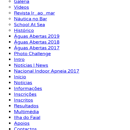
Galeria
Vídeos
Revista Ir_ao_mar
Náutica no Bar
School At Sea
Histórico
Águas Abertas 2019
Águas Abertas 2018
Águas Abertas 2017
Photo Challenge
Intro
Notícias | News
Nacional Indoor Apneia 2017
Início
Notícias
Informações
Inscrições
Inscritos
Resultados
Multimédia
Ilha do Faial
Apoios
Contactos