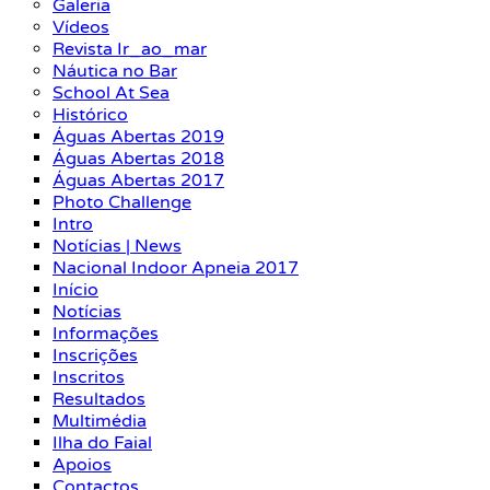
Galeria
Vídeos
Revista Ir_ao_mar
Náutica no Bar
School At Sea
Histórico
Águas Abertas 2019
Águas Abertas 2018
Águas Abertas 2017
Photo Challenge
Intro
Notícias | News
Nacional Indoor Apneia 2017
Início
Notícias
Informações
Inscrições
Inscritos
Resultados
Multimédia
Ilha do Faial
Apoios
Contactos