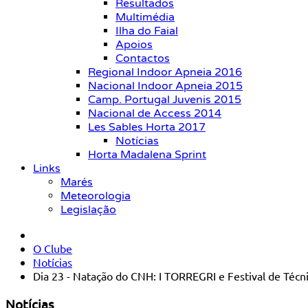
Resultados
Multimédia
Ilha do Faial
Apoios
Contactos
Regional Indoor Apneia 2016
Nacional Indoor Apneia 2015
Camp. Portugal Juvenis 2015
Nacional de Access 2014
Les Sables Horta 2017
Notícias
Horta Madalena Sprint
Links
Marés
Meteorologia
Legislação
O Clube
Notícias
Dia 23 - Natação do CNH: I TORREGRI e Festival de Técni
Notícias