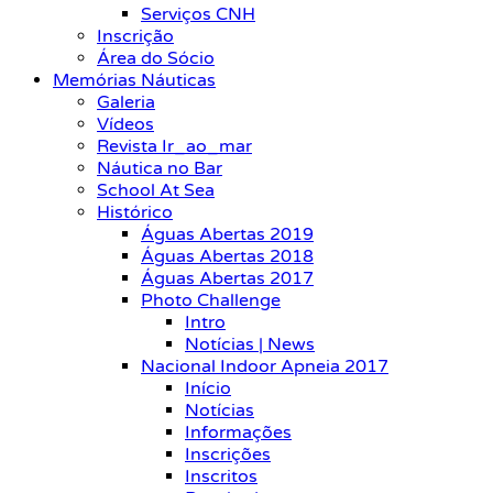
Serviços CNH
Inscrição
Área do Sócio
Memórias Náuticas
Galeria
Vídeos
Revista Ir_ao_mar
Náutica no Bar
School At Sea
Histórico
Águas Abertas 2019
Águas Abertas 2018
Águas Abertas 2017
Photo Challenge
Intro
Notícias | News
Nacional Indoor Apneia 2017
Início
Notícias
Informações
Inscrições
Inscritos