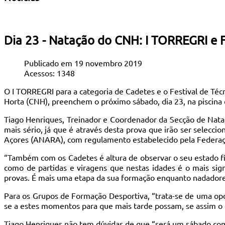
Dia 23 - Natação do CNH: I TORREGRI e F
Publicado em 19 novembro 2019
Acessos: 1348
O I TORREGRI para a categoria de Cadetes e o Festival de Té
Horta (CNH), preenchem o próximo sábado, dia 23, na piscina 
Tiago Henriques, Treinador e Coordenador da Secção de Nataç
mais sério, já que é através desta prova que irão ser selecc
Açores (ANARA), com regulamento estabelecido pela Federa
“Também com os Cadetes é altura de observar o seu estado fí
como de partidas e viragens que nestas idades é o mais sign
provas. É mais uma etapa da sua formação enquanto nadado
Para os Grupos de Formação Desportiva, “trata-se de uma opo
se a estes momentos para que mais tarde possam, se assim o
Tiago Henriques não tem dúvidas de que “será um sábado co