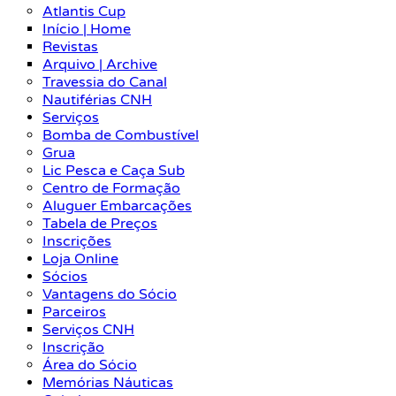
Atlantis Cup
Início | Home
Revistas
Arquivo | Archive
Travessia do Canal
Nautiférias CNH
Serviços
Bomba de Combustível
Grua
Lic Pesca e Caça Sub
Centro de Formação
Aluguer Embarcações
Tabela de Preços
Inscrições
Loja Online
Sócios
Vantagens do Sócio
Parceiros
Serviços CNH
Inscrição
Área do Sócio
Memórias Náuticas