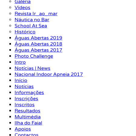
Galeria
Vídeos
Revista Ir_ao_mar
Náutica no Bar
School At Sea
Histórico
Águas Abertas 2019
Águas Abertas 2018
Águas Abertas 2017
Photo Challenge
Intro
Notícias | News
Nacional Indoor Apneia 2017
Início
Notícias
Informações
Inscrições
Inscritos
Resultados
Multimédia
Ilha do Faial
Apoios
Contactos