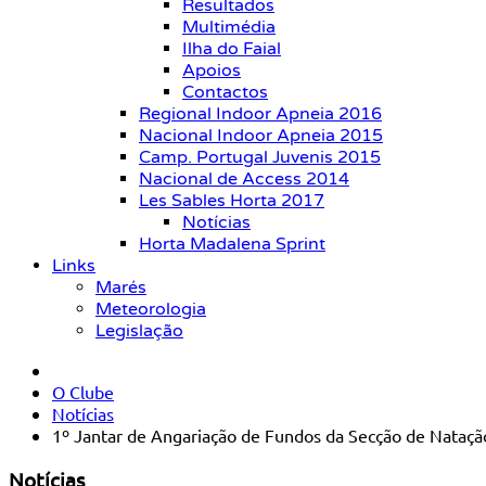
Resultados
Multimédia
Ilha do Faial
Apoios
Contactos
Regional Indoor Apneia 2016
Nacional Indoor Apneia 2015
Camp. Portugal Juvenis 2015
Nacional de Access 2014
Les Sables Horta 2017
Notícias
Horta Madalena Sprint
Links
Marés
Meteorologia
Legislação
O Clube
Notícias
1º Jantar de Angariação de Fundos da Secção de Nataç
Notícias