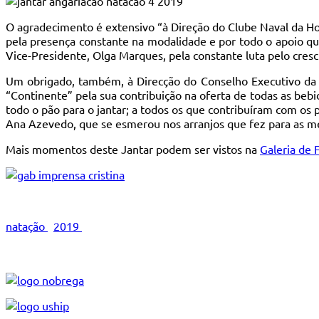
O agradecimento é extensivo “à Direção do Clube Naval da Hort
pela presença constante na modalidade e por todo o apoio qu
Vice-Presidente, Olga Marques, pela constante luta pelo cres
Um obrigado, também, à Direcção do Conselho Executivo da 
“Continente” pela sua contribuição na oferta de todas as bebid
todo o pão para o jantar; a todos os que contribuíram com os 
Ana Azevedo, que se esmerou nos arranjos que fez para as m
Mais momentos deste Jantar podem ser vistos na
Galeria de 
natação
2019