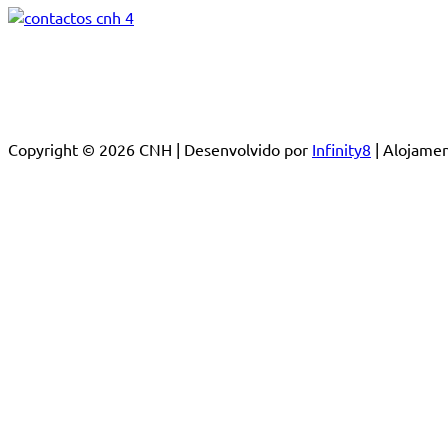
Copyright © 2026 CNH | Desenvolvido por
Infinity8
| Alojam