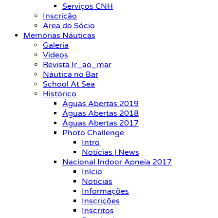
Serviços CNH
Inscrição
Área do Sócio
Memórias Náuticas
Galeria
Vídeos
Revista Ir_ao_mar
Náutica no Bar
School At Sea
Histórico
Águas Abertas 2019
Águas Abertas 2018
Águas Abertas 2017
Photo Challenge
Intro
Notícias | News
Nacional Indoor Apneia 2017
Início
Notícias
Informações
Inscrições
Inscritos