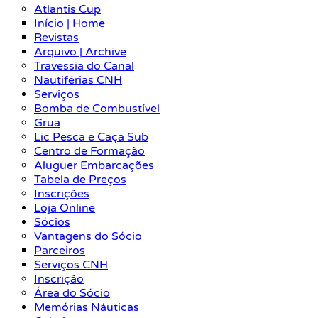
Atlantis Cup
Início | Home
Revistas
Arquivo | Archive
Travessia do Canal
Nautiférias CNH
Serviços
Bomba de Combustível
Grua
Lic Pesca e Caça Sub
Centro de Formação
Aluguer Embarcações
Tabela de Preços
Inscrições
Loja Online
Sócios
Vantagens do Sócio
Parceiros
Serviços CNH
Inscrição
Área do Sócio
Memórias Náuticas