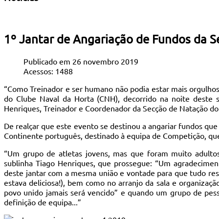
1º Jantar de Angariação de Fundos da 
Publicado em 26 novembro 2019
Acessos: 1488
“Como Treinador e ser humano não podia estar mais orgulhos
do Clube Naval da Horta (CNH), decorrido na noite deste s
Henriques, Treinador e Coordenador da Secção de Natação do
De realçar que este evento se destinou a angariar fundos que
Continente português, destinado à equipa de Competição, que
“Um grupo de atletas jovens, mas que foram muito adultos,
sublinha Tiago Henriques, que prossegue: “Um agradeciment
deste jantar com a mesma união e vontade para que tudo resu
estava deliciosa!), bem como no arranjo da sala e organizaç
povo unido jamais será vencido” e quando um grupo de pess
definição de equipa...”