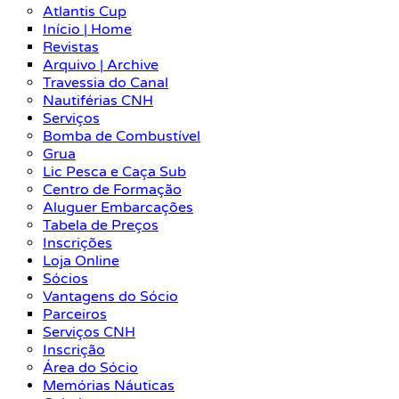
Atlantis Cup
Início | Home
Revistas
Arquivo | Archive
Travessia do Canal
Nautiférias CNH
Serviços
Bomba de Combustível
Grua
Lic Pesca e Caça Sub
Centro de Formação
Aluguer Embarcações
Tabela de Preços
Inscrições
Loja Online
Sócios
Vantagens do Sócio
Parceiros
Serviços CNH
Inscrição
Área do Sócio
Memórias Náuticas