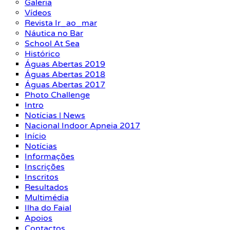
Galeria
Vídeos
Revista Ir_ao_mar
Náutica no Bar
School At Sea
Histórico
Águas Abertas 2019
Águas Abertas 2018
Águas Abertas 2017
Photo Challenge
Intro
Notícias | News
Nacional Indoor Apneia 2017
Início
Notícias
Informações
Inscrições
Inscritos
Resultados
Multimédia
Ilha do Faial
Apoios
Contactos