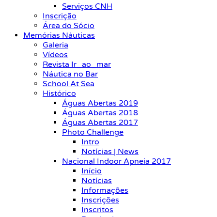
Serviços CNH
Inscrição
Área do Sócio
Memórias Náuticas
Galeria
Vídeos
Revista Ir_ao_mar
Náutica no Bar
School At Sea
Histórico
Águas Abertas 2019
Águas Abertas 2018
Águas Abertas 2017
Photo Challenge
Intro
Notícias | News
Nacional Indoor Apneia 2017
Início
Notícias
Informações
Inscrições
Inscritos