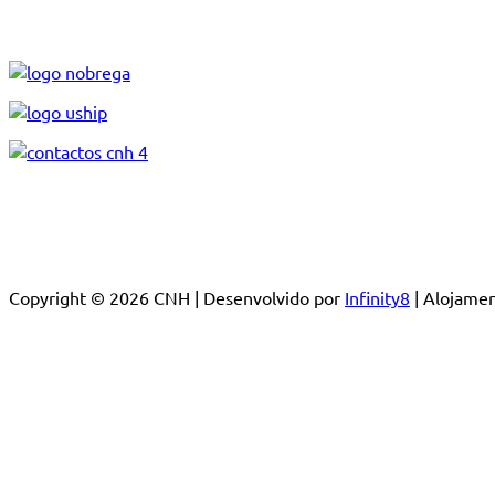
Copyright © 2026 CNH | Desenvolvido por
Infinity8
| Alojam