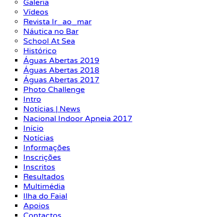
Galeria
Vídeos
Revista Ir_ao_mar
Náutica no Bar
School At Sea
Histórico
Águas Abertas 2019
Águas Abertas 2018
Águas Abertas 2017
Photo Challenge
Intro
Notícias | News
Nacional Indoor Apneia 2017
Início
Notícias
Informações
Inscrições
Inscritos
Resultados
Multimédia
Ilha do Faial
Apoios
Contactos