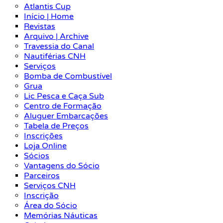
Atlantis Cup
Início | Home
Revistas
Arquivo | Archive
Travessia do Canal
Nautiférias CNH
Serviços
Bomba de Combustível
Grua
Lic Pesca e Caça Sub
Centro de Formação
Aluguer Embarcações
Tabela de Preços
Inscrições
Loja Online
Sócios
Vantagens do Sócio
Parceiros
Serviços CNH
Inscrição
Área do Sócio
Memórias Náuticas