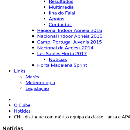
Resultados
Multimédia
Ilha do Faial
Apoios
Contactos
Regional Indoor Apneia 2016
Nacional Indoor Apneia 2015
Camp. Portugal Juvenis 2015
Nacional de Access 2014
Les Sables Horta 2017
Notícias
Horta Madalena Sprint
Links
Marés
Meteorologia
Legislação
O Clube
Notícias
CNH distingue com mérito equipa da classe Hansa e AP
Notícias