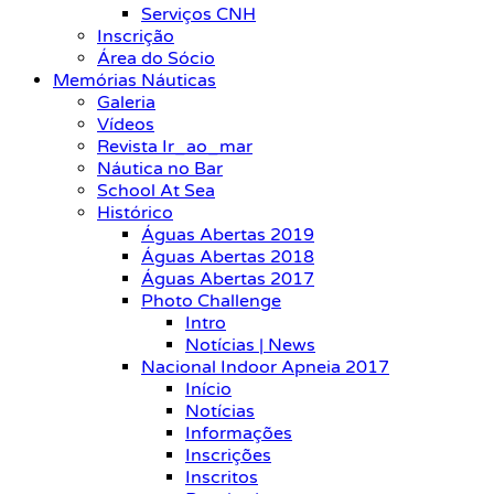
Serviços CNH
Inscrição
Área do Sócio
Memórias Náuticas
Galeria
Vídeos
Revista Ir_ao_mar
Náutica no Bar
School At Sea
Histórico
Águas Abertas 2019
Águas Abertas 2018
Águas Abertas 2017
Photo Challenge
Intro
Notícias | News
Nacional Indoor Apneia 2017
Início
Notícias
Informações
Inscrições
Inscritos