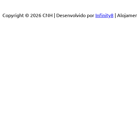
Copyright © 2026 CNH | Desenvolvido por
Infinity8
| Alojam