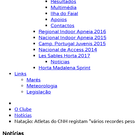
Resultados
Multimédia
Ilha do Faial
Apoios
Contactos
Regional Indoor Apneia 2016
Nacional Indoor Apneia 2015
Camp. Portugal Juvenis 2015
Nacional de Access 2014
Les Sables Horta 2017
Notícias
Horta Madalena Sprint
Links
Marés
Meteorologia
Legislação
O Clube
Notícias
Natação: Atletas do CNH registam “vários recordes pes
Notícias