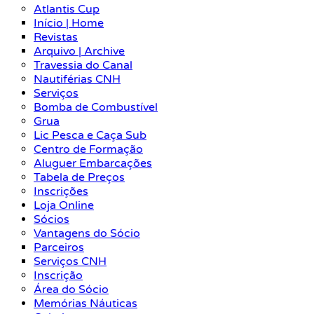
Atlantis Cup
Início | Home
Revistas
Arquivo | Archive
Travessia do Canal
Nautiférias CNH
Serviços
Bomba de Combustível
Grua
Lic Pesca e Caça Sub
Centro de Formação
Aluguer Embarcações
Tabela de Preços
Inscrições
Loja Online
Sócios
Vantagens do Sócio
Parceiros
Serviços CNH
Inscrição
Área do Sócio
Memórias Náuticas