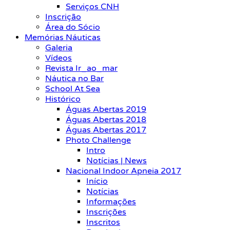
Serviços CNH
Inscrição
Área do Sócio
Memórias Náuticas
Galeria
Vídeos
Revista Ir_ao_mar
Náutica no Bar
School At Sea
Histórico
Águas Abertas 2019
Águas Abertas 2018
Águas Abertas 2017
Photo Challenge
Intro
Notícias | News
Nacional Indoor Apneia 2017
Início
Notícias
Informações
Inscrições
Inscritos