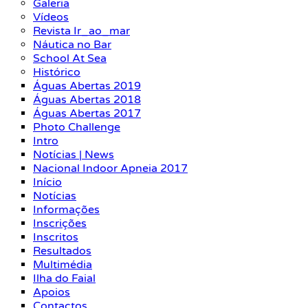
Galeria
Vídeos
Revista Ir_ao_mar
Náutica no Bar
School At Sea
Histórico
Águas Abertas 2019
Águas Abertas 2018
Águas Abertas 2017
Photo Challenge
Intro
Notícias | News
Nacional Indoor Apneia 2017
Início
Notícias
Informações
Inscrições
Inscritos
Resultados
Multimédia
Ilha do Faial
Apoios
Contactos