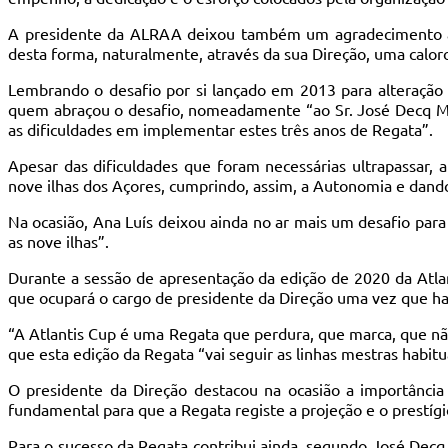
A presidente da ALRAA deixou também um agradecimento ao
desta forma, naturalmente, através da sua Direção, uma caloro
Lembrando o desafio por si lançado em 2013 para alteração 
quem abraçou o desafio, nomeadamente “ao Sr. José Decq Mo
as dificuldades em implementar estes três anos de Regata”.
Apesar das dificuldades que foram necessárias ultrapassar, 
nove ilhas dos Açores, cumprindo, assim, a Autonomia e dando
Na ocasião, Ana Luís deixou ainda no ar mais um desafio para
as nove ilhas”.
Durante a sessão de apresentação da edição de 2020 da Atla
que ocupará o cargo de presidente da Direção uma vez que have
“A Atlantis Cup é uma Regata que perdura, que marca, que nã
que esta edição da Regata “vai seguir as linhas mestras habitu
O presidente da Direção destacou na ocasião a importância
fundamental para que a Regata registe a projeção e o prestíg
Para o sucesso da Regata contribui ainda, segundo José Decq 