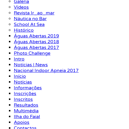
Galeria
Vídeos
Revista Ir_ao_mar
Náutica no Bar
School At Sea
Histórico
Águas Abertas 2019
Águas Abertas 2018
Águas Abertas 2017
Photo Challenge
Intro
Notícias | News
Nacional Indoor Apneia 2017
Início
Notícias
Informações
Inscrições
Inscritos
Resultados
Multimédia
Ilha do Faial
Apoios
Contactos