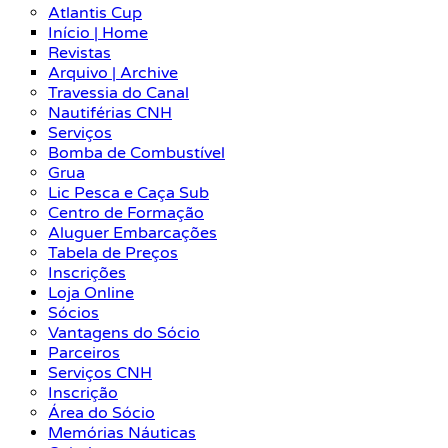
Atlantis Cup
Início | Home
Revistas
Arquivo | Archive
Travessia do Canal
Nautiférias CNH
Serviços
Bomba de Combustível
Grua
Lic Pesca e Caça Sub
Centro de Formação
Aluguer Embarcações
Tabela de Preços
Inscrições
Loja Online
Sócios
Vantagens do Sócio
Parceiros
Serviços CNH
Inscrição
Área do Sócio
Memórias Náuticas