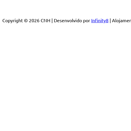
Copyright © 2026 CNH | Desenvolvido por
Infinity8
| Alojam