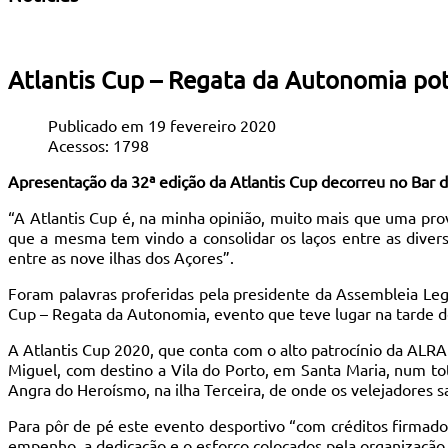
Atlantis Cup – Regata da Autonomia pot
Publicado em 19 fevereiro 2020
Acessos: 1798
Apresentação da 32ª edição da Atlantis Cup decorreu no Bar
“A Atlantis Cup é, na minha opinião, muito mais que uma pro
que a mesma tem vindo a consolidar os laços entre as divers
entre as nove ilhas dos Açores”.
Foram palavras proferidas pela presidente da Assembleia Leg
Cup – Regata da Autonomia, evento que teve lugar na tarde d
A Atlantis Cup 2020, que conta com o alto patrocínio da ALRA
Miguel, com destino a Vila do Porto, em Santa Maria, num tot
Angra do Heroísmo, na ilha Terceira, de onde os velejadores s
Para pôr de pé este evento desportivo “com créditos firmados
empenho, a dedicação e o esforço colocados pela organização 