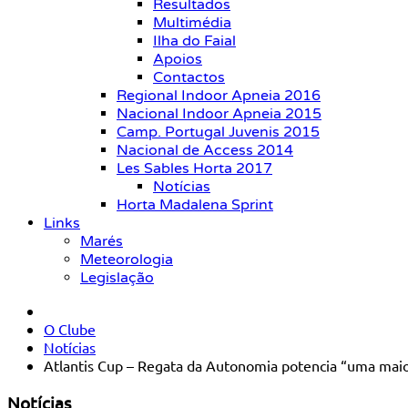
Resultados
Multimédia
Ilha do Faial
Apoios
Contactos
Regional Indoor Apneia 2016
Nacional Indoor Apneia 2015
Camp. Portugal Juvenis 2015
Nacional de Access 2014
Les Sables Horta 2017
Notícias
Horta Madalena Sprint
Links
Marés
Meteorologia
Legislação
O Clube
Notícias
Atlantis Cup – Regata da Autonomia potencia “uma maio
Notícias