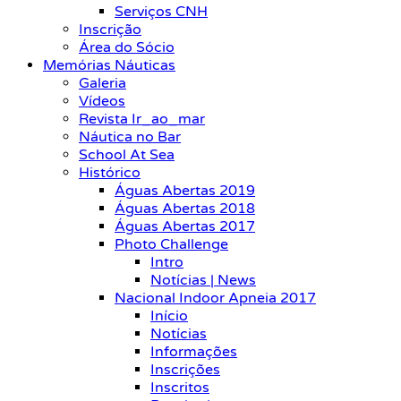
Serviços CNH
Inscrição
Área do Sócio
Memórias Náuticas
Galeria
Vídeos
Revista Ir_ao_mar
Náutica no Bar
School At Sea
Histórico
Águas Abertas 2019
Águas Abertas 2018
Águas Abertas 2017
Photo Challenge
Intro
Notícias | News
Nacional Indoor Apneia 2017
Início
Notícias
Informações
Inscrições
Inscritos