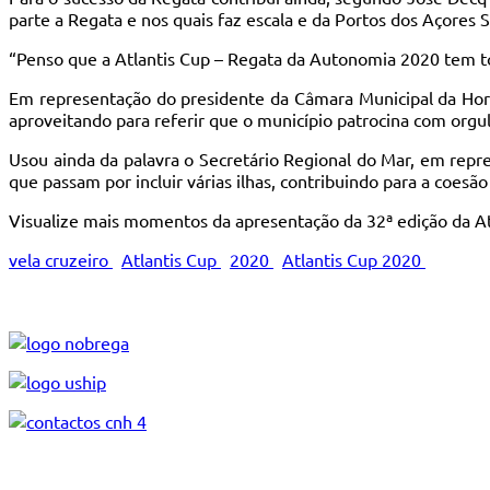
parte a Regata e nos quais faz escala e da Portos dos Açores 
“Penso que a Atlantis Cup – Regata da Autonomia 2020 tem to
Em representação do presidente da Câmara Municipal da Horta
aproveitando para referir que o município patrocina com orgul
Usou ainda da palavra o Secretário Regional do Mar, em repre
que passam por incluir várias ilhas, contribuindo para a coesã
Visualize mais momentos da apresentação da 32ª edição da A
vela cruzeiro
Atlantis Cup
2020
Atlantis Cup 2020