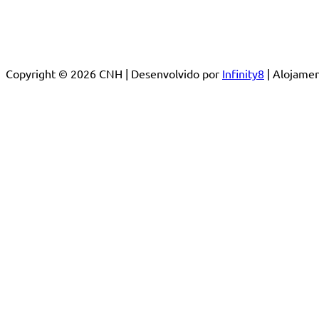
Copyright © 2026 CNH | Desenvolvido por
Infinity8
| Alojam