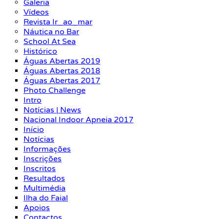
Galeria
Vídeos
Revista Ir_ao_mar
Náutica no Bar
School At Sea
Histórico
Águas Abertas 2019
Águas Abertas 2018
Águas Abertas 2017
Photo Challenge
Intro
Notícias | News
Nacional Indoor Apneia 2017
Início
Notícias
Informações
Inscrições
Inscritos
Resultados
Multimédia
Ilha do Faial
Apoios
Contactos