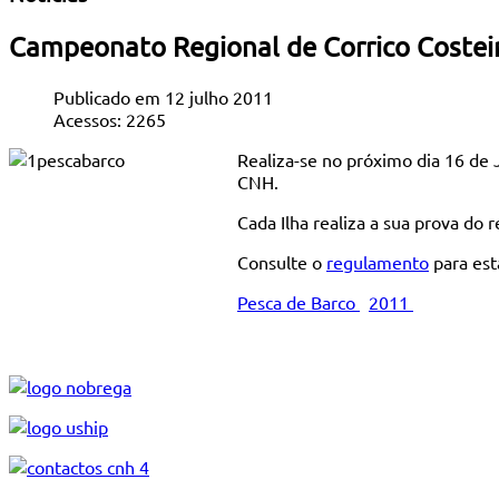
Campeonato Regional de Corrico Costei
Publicado em 12 julho 2011
Acessos: 2265
Realiza-se no próximo dia 16 de 
CNH.
Cada Ilha realiza a sua prova do 
Consulte o
regulamento
para est
Pesca de Barco
2011