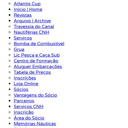
Atlantis Cup
Início | Home
Revistas
Arquivo | Archive
Travessia do Canal
Nautiférias CNH
Serviços
Bomba de Combustível
Grua
Lic Pesca e Caça Sub
Centro de Formação
Aluguer Embarcações
Tabela de Preços
Inscrições
Loja Online
Sócios
Vantagens do Sócio
Parceiros
Serviços CNH
Inscrição
Área do Sócio
Memórias Náuticas