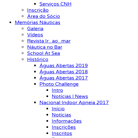
Serviços CNH
Inscrição
Área do Sócio
Memórias Náuticas
Galeria
Vídeos
Revista Ir_ao_mar
Náutica no Bar
School At Sea
Histórico
Águas Abertas 2019
Águas Abertas 2018
Águas Abertas 2017
Photo Challenge
Intro
Notícias | News
Nacional Indoor Apneia 2017
Início
Notícias
Informações
Inscrições
Inscritos