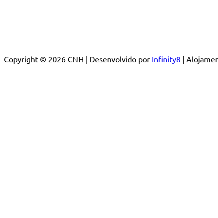
Copyright © 2026 CNH | Desenvolvido por
Infinity8
| Alojam