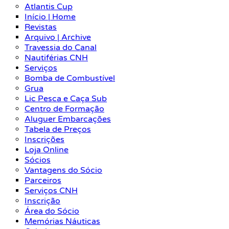
Atlantis Cup
Início | Home
Revistas
Arquivo | Archive
Travessia do Canal
Nautiférias CNH
Serviços
Bomba de Combustível
Grua
Lic Pesca e Caça Sub
Centro de Formação
Aluguer Embarcações
Tabela de Preços
Inscrições
Loja Online
Sócios
Vantagens do Sócio
Parceiros
Serviços CNH
Inscrição
Área do Sócio
Memórias Náuticas