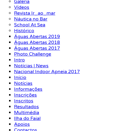
Galeria
Vídeos
Revista Ir_ao_mar
Náutica no Bar
School At Sea
Histórico
Águas Abertas 2019
Águas Abertas 2018
Águas Abertas 2017
Photo Challenge
Intro
Notícias | News
Nacional Indoor Apneia 2017
Início
Notícias
Informações
Inscrições
Inscritos
Resultados
Multimédia
Ilha do Faial
Apoios
Contactos