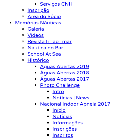
Serviços CNH
Inscrição
Área do Sócio
Memórias Náuticas
Galeria
Vídeos
Revista Ir_ao_mar
Náutica no Bar
School At Sea
Histórico
Águas Abertas 2019
Águas Abertas 2018
Águas Abertas 2017
Photo Challenge
Intro
Notícias | News
Nacional Indoor Apneia 2017
Início
Notícias
Informações
Inscrições
Inscritos