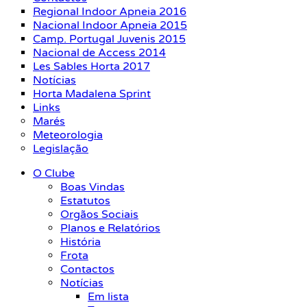
Regional Indoor Apneia 2016
Nacional Indoor Apneia 2015
Camp. Portugal Juvenis 2015
Nacional de Access 2014
Les Sables Horta 2017
Notícias
Horta Madalena Sprint
Links
Marés
Meteorologia
Legislação
O Clube
Boas Vindas
Estatutos
Orgãos Sociais
Planos e Relatórios
História
Frota
Contactos
Notícias
Em lista