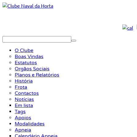
O Clube
Boas Vindas
Estatutos
Orgãos Sociais
Planos e Relatórios
História
Frota
Contactos
Notícias
Em lista
Tags
Apoios
Modalidades
Apneia
Calendário Apneia