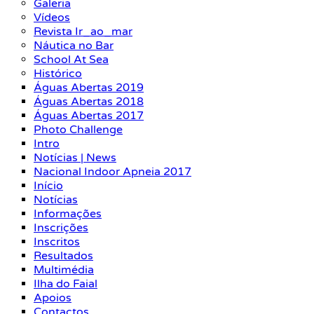
Galeria
Vídeos
Revista Ir_ao_mar
Náutica no Bar
School At Sea
Histórico
Águas Abertas 2019
Águas Abertas 2018
Águas Abertas 2017
Photo Challenge
Intro
Notícias | News
Nacional Indoor Apneia 2017
Início
Notícias
Informações
Inscrições
Inscritos
Resultados
Multimédia
Ilha do Faial
Apoios
Contactos