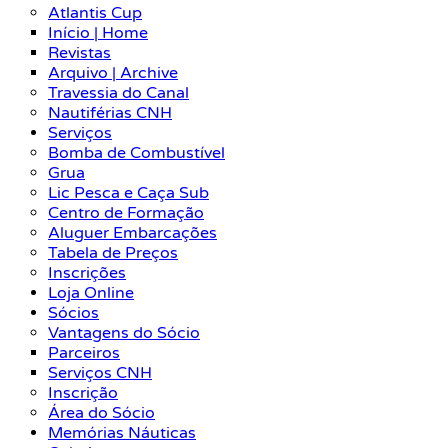
Atlantis Cup
Início | Home
Revistas
Arquivo | Archive
Travessia do Canal
Nautiférias CNH
Serviços
Bomba de Combustível
Grua
Lic Pesca e Caça Sub
Centro de Formação
Aluguer Embarcações
Tabela de Preços
Inscrições
Loja Online
Sócios
Vantagens do Sócio
Parceiros
Serviços CNH
Inscrição
Área do Sócio
Memórias Náuticas