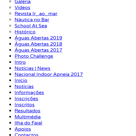
Galeria
Vídeos
Revista Ir_ao_mar
Náutica no Bar
School At Sea
Histórico
Águas Abertas 2019
Águas Abertas 2018
Águas Abertas 2017
Photo Challenge
Intro
Notícias | News
Nacional Indoor Apneia 2017
Início
Notícias
Informações
Inscrições
Inscritos
Resultados
Multimédia
Ilha do Faial
Apoios
Contactos