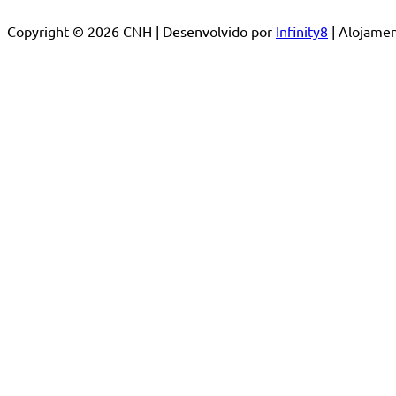
Copyright © 2026 CNH | Desenvolvido por
Infinity8
| Alojam