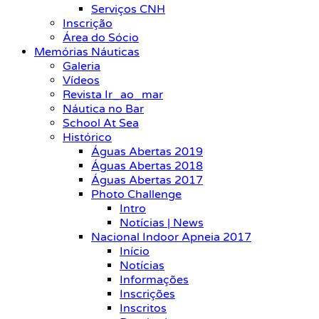
Serviços CNH
Inscrição
Área do Sócio
Memórias Náuticas
Galeria
Vídeos
Revista Ir_ao_mar
Náutica no Bar
School At Sea
Histórico
Águas Abertas 2019
Águas Abertas 2018
Águas Abertas 2017
Photo Challenge
Intro
Notícias | News
Nacional Indoor Apneia 2017
Início
Notícias
Informações
Inscrições
Inscritos