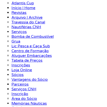
Atlantis Cup
Início | Home
Revistas
Arquivo | Archive
Travessia do Canal
Nautiférias CNH
Serviços
Bomba de Combustível
Grua
Lic Pesca e Caça Sub
Centro de Formação
Aluguer Embarcações
Tabela de Preços
Inscrições
Loja Online
Sócios
Vantagens do Sócio
Parceiros
Serviços CNH
Inscrição
Área do Sócio
Memórias Náuticas