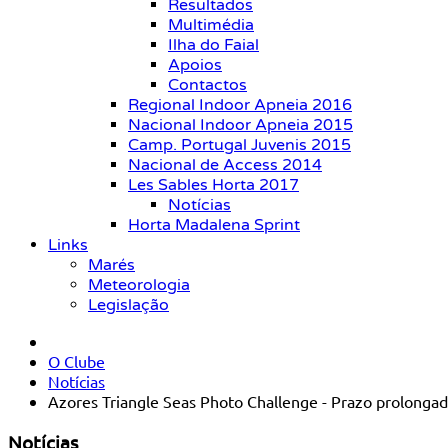
Resultados
Multimédia
Ilha do Faial
Apoios
Contactos
Regional Indoor Apneia 2016
Nacional Indoor Apneia 2015
Camp. Portugal Juvenis 2015
Nacional de Access 2014
Les Sables Horta 2017
Notícias
Horta Madalena Sprint
Links
Marés
Meteorologia
Legislação
O Clube
Notícias
Azores Triangle Seas Photo Challenge - Prazo prolongad
Notícias