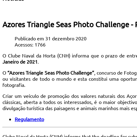
Azores Triangle Seas Photo Challenge -
Publicado em 31 dezembro 2020
Acessos: 1766
O Clube Naval da Horta (CNH) informa que o prazo de entr
Janeiro de 2021
.
O
“Azores Triangle Seas Photo Challenge”
, concurso de Foto
ou visitantes de todo o mundo e esta constitui uma oportu
fotografia.
Criar um veículo de promoção dos valores naturais dos Aço
clássicas, aberta a todos os interessados, é o maior objecti
divulgação turística das paisagens e animais marinhos mais es
Regulamento
Clube Naval da Horta (CNH) informs that the deadline for sub