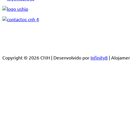
Copyright © 2026 CNH | Desenvolvido por
Infinity8
| Alojam