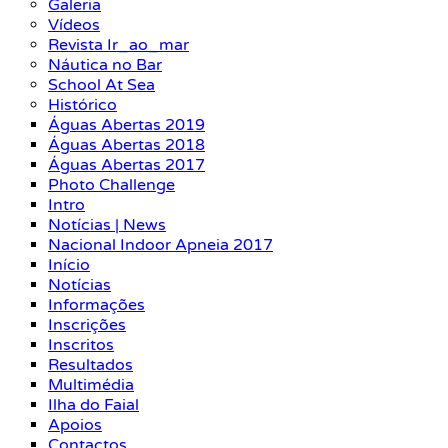
Galeria
Vídeos
Revista Ir_ao_mar
Náutica no Bar
School At Sea
Histórico
Águas Abertas 2019
Águas Abertas 2018
Águas Abertas 2017
Photo Challenge
Intro
Notícias | News
Nacional Indoor Apneia 2017
Início
Notícias
Informações
Inscrições
Inscritos
Resultados
Multimédia
Ilha do Faial
Apoios
Contactos