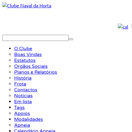
O Clube
Boas Vindas
Estatutos
Orgãos Sociais
Planos e Relatórios
História
Frota
Contactos
Notícias
Em lista
Tags
Apoios
Modalidades
Apneia
Calendário Apneia