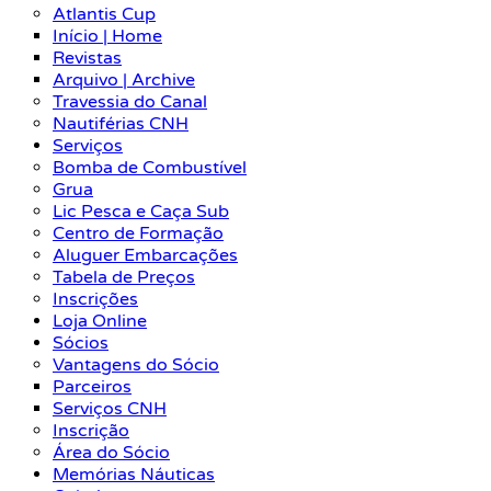
Atlantis Cup
Início | Home
Revistas
Arquivo | Archive
Travessia do Canal
Nautiférias CNH
Serviços
Bomba de Combustível
Grua
Lic Pesca e Caça Sub
Centro de Formação
Aluguer Embarcações
Tabela de Preços
Inscrições
Loja Online
Sócios
Vantagens do Sócio
Parceiros
Serviços CNH
Inscrição
Área do Sócio
Memórias Náuticas