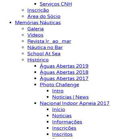
Serviços CNH
Inscrição
Área do Sócio
Memórias Náuticas
Galeria
Vídeos
Revista Ir_ao_mar
Náutica no Bar
School At Sea
Histórico
Águas Abertas 2019
Águas Abertas 2018
Águas Abertas 2017
Photo Challenge
Intro
Notícias | News
Nacional Indoor Apneia 2017
Início
Notícias
Informações
Inscrições
Inscritos